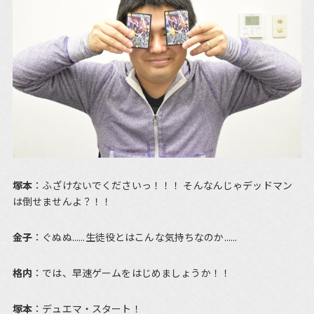
塚本
：ふざけないでくださいっ！！！ そんなんじゃデッドマン
は倒せませんよ？！！
金子
：ぐぬぬ......生徒役とはこんな気持ちなのか......
格内
：では、早速ゲームをはじめましょうか！！
塚本
：デュエマ・スタート！