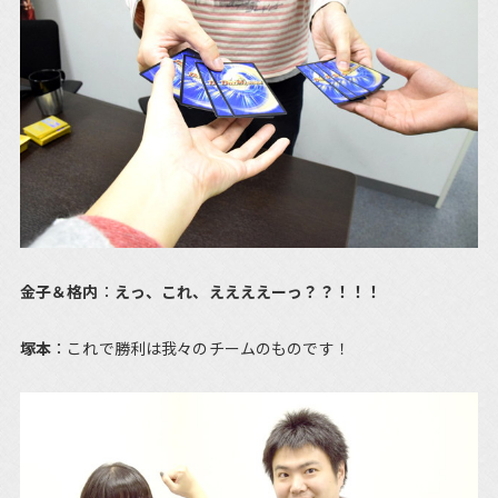
金子＆格内
：
えっ、これ、ええええーっ？？！！！
塚本
：これで勝利は我々のチームのものです！