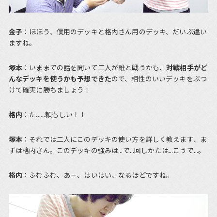
金子
：ほほう、僕用のデッキと格内さん用のデッキ、だいぶ違い
ますね。
塚本
：いままでの話を聞いて二人が誰と戦うかも、
対戦相手がど
んなデッキを使うかも予想できた
ので、相性のいいデッキをぶつ
けて確実に勝ちましょう！
格内
：た......頼もしい！！
塚本
：それでは二人にこのデッキの使い方を詳しく教えます、ま
ずは格内さん。このデッキの強みは...で...回しかたは...こうで...。
格内
：ふむふむ、あー、はいはい、なるほどですね。