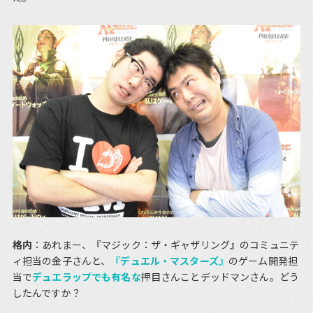
格内
：あれまー、『マジック：ザ・ギャザリング』のコミュニテ
ィ担当の金子さんと、
『デュエル・マスターズ』
のゲーム開発担
当で
デュエラップでも有名な
押目さんことデッドマンさん。どう
したんですか？