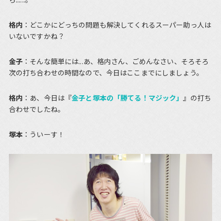
格内
：どこかにどっちの問題も解決してくれるスーパー助っ人は
いないですかね？
金子
：そんな簡単には...あ、格内さん、ごめんなさい、そろそろ
次の打ち合わせの時間なので、今日はここまでにしましょう。
格内
：あ、今日は『
金子と塚本の「勝てる！マジック」
』の打ち
合わせでしたね。
塚本
：ういーす！