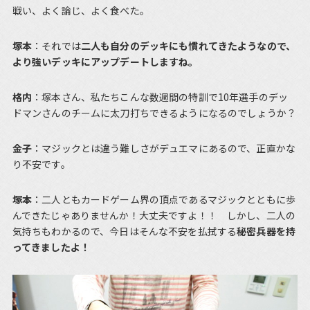
戦い、よく論じ、よく食べた。
塚本
：それでは
二人も自分のデッキにも慣れてきたようなので、
より強いデッキにアップデートしますね。
格内
：塚本さん、私たちこんな数週間の特訓で10年選手のデッ
ドマンさんのチームに太刀打ちできるようになるのでしょうか？
金子
：マジックとは違う難しさがデュエマにあるので、正直かな
り不安です。
塚本
：二人ともカードゲーム界の頂点であるマジックとともに歩
んできたじゃありませんか！大丈夫ですよ！！ しかし、二人の
気持ちもわかるので、今日はそんな不安を払拭する
秘密兵器を持
ってきましたよ！