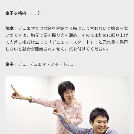
金子＆格内
：......？
塚本
：デュエマでは試合を開始する時にこう言わないと始まらな
いのですよ、胸元で拳を握り力を溜め、そのまま斜めに振り上げ
て人差し指だけ立てて「デュエマ・スタート」！と元気良く発声
しないと試合が開始されません。気を付けてください。
金子
：デュ...デュエマ・スタート......