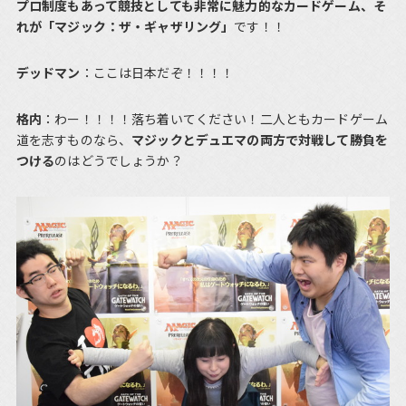
プロ制度もあって競技としても非常に魅力的なカードゲーム、そ
れが「マジック：ザ・ギャザリング」
です！！
デッドマン
：ここは日本だぞ！！！！
格内
：わー！！！！落ち着いてください！二人ともカードゲーム
道を志すものなら、
マジックとデュエマの両方で対戦して勝負を
つける
のはどうでしょうか？