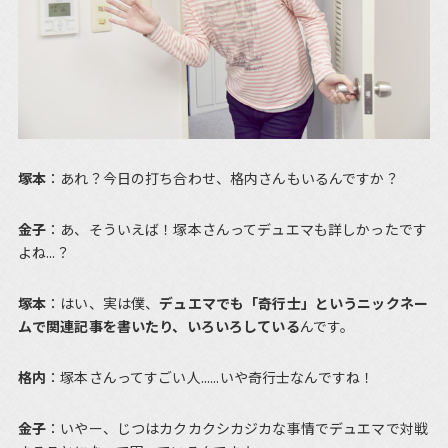
塚本
：あれ？今日の打ち合わせ、格内さんもいるんですか？
金子
：あ、そういえば！塚本さんってデュエマも詳しかったです
よね...？
塚本
：はい、実は僕、
デュエマでも「奇行士」というニックネー
ムで関連記事を書いたり、いろいろしている
んです。
格内
：塚本さんってすごい人......いや奇行士なんですね！
金子
：いやー、じつはカクカクシカジカな事情でデュエマで対戦