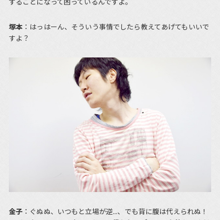
することになって困っているんですよ。
塚本
：はっはーん、そういう事情でしたら教えてあげてもいいで
すよ？
金子
：ぐぬぬ、いつもと立場が逆...、でも背に腹は代えられぬ！