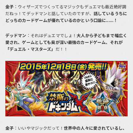
金子
：ウィザーズでつくってるマジックもデュエマも最近絶好調
だねっ！てデッドマンと話していたのですが、
話しているうちに
どっちのカードゲームが優れているのかという口論に......！
デッドマン
：それはデュエマでしょ！
大人から子どもまで幅広く
愛され、ゲームとしても奥が深い最強のカードゲーム、それが
「デュエル・マスターズ」
だ！！
金子
：いいやマジックだって！
世界中の人々に愛されているし、