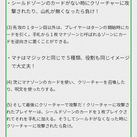
シールドゾーンのカードがない時にクリーチャーに攻
撃されたり、山札が無くなったら負け！
(3) 先攻の１ターン目以外は、プレイヤーはターンの開始時にカ
ードを引く。手札から１枚マナゾーンと呼ばれるゾーンにカー
ドを逆向きに置くことができる。
マナはマジックと同じで５種類、役割も同じイメージ
で大丈夫！
(4) 次にマナゾーンのカードを使い、クリーチャーを召喚した
り、呪文を使ったりする。
(5) そして最後にクリーチャーで攻撃だ！クリーチャーに攻撃さ
れたプレイヤーは、シールドゾーンのカードを１枚ブレイクさ
れてそれを手札に加える。そうしてシールドがなくなった時に
クリーチャーに攻撃されたら負け。