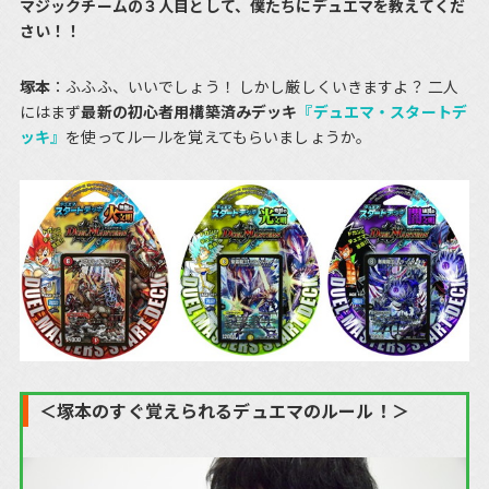
マジックチームの３人目として、僕たちにデュエマを教えてくだ
さい！！
塚本
：ふふふ、いいでしょう！ しかし厳しくいきますよ？ 二人
にはまず
最新の初心者用構築済みデッキ
『デュエマ・スタートデ
ッキ』
を使ってルールを覚えてもらいましょうか。
＜塚本のすぐ覚えられるデュエマのルール！＞