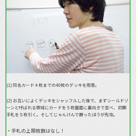
(1) 同名カード４枚までの40枚のデッキを用意。
(2) お互いによくデッキをシャッフルした後で、まずシールドゾ
ーンと呼ばれる領域にカードを５枚盤面に裏向きで並べ、初期
手札を５枚引く。そしてじゃんけんで勝ったほうが先攻。
手札の上限枚数はなし！