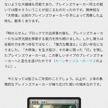
ないような大破壊も可能であり、プレインズウォーカー同士の戦
いでは度々そういうことが起こるものだったのです。無神経な
「大修復」以前のプレインズウォーカーの手によって荒廃した土
地も、数多くあります。
『時のらせん』ブロックでの出来事の後も、プレインズウォーカ
ーたちは次元間を移動する能力を持ち続けました。しかし彼らは
全能の力を持つ存在ではなく、「強力な魔道士」に近い存在にな
りました。「大修復」を生き延び、その身に宿った「灯」を残し
たプレインズウォーカーは、この新しいタイプのプレインズウォ
ーカーへと変化を遂げたのです（
カーン
や
ニコル・ボーラス
のよ
うに）。
今となっては皆さんご存知のことでしょう。以上が、２体の象
徴的なプレインズウォーカーが繰り広げた戦いの結末なのです。