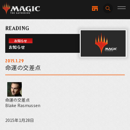
READING
お知らせ
お知らせ
2015.1.29
命運の交差点
命運の交差点
Blake Rasmussen
2015年1月28日