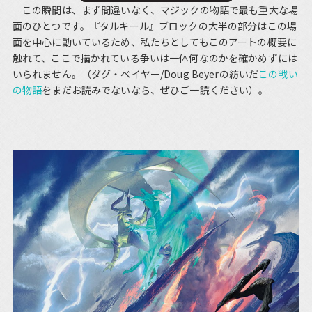
この瞬間は、まず間違いなく、マジックの物語で最も重大な場
面のひとつです。『タルキール』ブロックの大半の部分はこの場
面を中心に動いているため、私たちとしてもこのアートの概要に
触れて、ここで描かれている争いは一体何なのかを確かめずには
いられません。（ダグ・ベイヤー/Doug Beyerの紡いだ
この戦い
の物語
をまだお読みでないなら、ぜひご一読ください）。