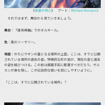
《
命運の核心
》 アート：
Michael Komarck
それではまず、舞台から見ていきましょう。
舞台
：『運命再編』でのタルキール。
色
：黒のソーサリー。
場面
：のちにウギンの墓となる場所の上空。ここは、すでに公開
されている場所の過去の姿。特徴的な形の岩が、現在の姿と過去
の姿を結びつける。この岩は画面手前に配置すべきだろう。サル
カンが身を隠し、この伝説的な戦いを目にしやすいように。
「ここは、すでに公開されている場所」？