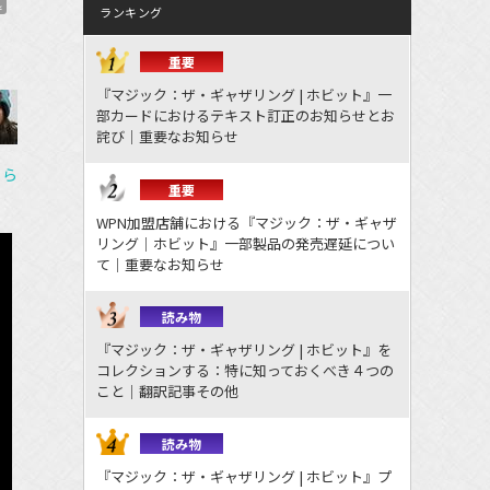
処
ランキング
重要
『マジック：ザ・ギャザリング | ホビット』一
部カードにおけるテキスト訂正のお知らせとお
詫び｜重要なお知らせ
ちら
重要
WPN加盟店舗における『マジック：ザ・ギャザ
リング｜ホビット』一部製品の発売遅延につい
て｜重要なお知らせ
読み物
『マジック：ザ・ギャザリング | ホビット』を
コレクションする：特に知っておくべき４つの
こと｜翻訳記事その他
読み物
『マジック：ザ・ギャザリング | ホビット』プ