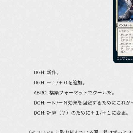
DGH: 新作。
DGH: ＋１/＋０を追加。
ABRO: 構築フォーマットでクールだ。
DGH: ーＮ/ーＮ効果を回避するためにこれ
DGH: 計算（？）のために＋１/＋１に変更。
『イコリア』に取り組んでいる間、私はずっと３