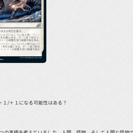
が＋１/＋１になる可能性はある？
つの事柄を考えていました。人間、怪物、そして人間と怪物