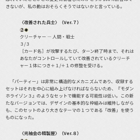
きないが、私の勘はおそらくそうではないかと言っている。
〈改善された兵士〉（Ver.７）
クリーチャー ― 人間・戦士
３/３
［カード名］が攻撃するたび、ターン終了時まで、それは
あなたがコントロールしていて改善されているクリーチ
ャー１体につき＋１/＋１の修整を受ける。
「パーティー」は非常に構造的なメカニズムであり、収録する
セットはそれを中心に組み上げなければならないため、『モダン
ホライゾン３』のようなセットで機能する可能性は低い。この新
たなバージョンでは、デザインの基本的な枠組みは維持しながら
も、このセットのより大きなテーマの１つである「改善」を使う
ものになった。
〈光袖会の精製屋〉（Ver.８）