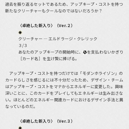
過去を振り返るセットであるため、アップキープ・コストを持つ
新たなクリーチャーもクールなのではないだろうか？
〈卓絶した新入り〉（Ver.２）
クリーチャー ― エルドラージ・クレリック
３/３
あなたのアップキープの開始時に、
を支払わないかぎり
［カード名］を生け贄に捧げる。
アップキープ・コストを持つだけでは「モダンホライゾン」の
カードらしさを感じるには不十分だったため、デザイン・チーム
はアップキープ・コストをマナからエネルギーに変更した。興味
深いことに、このカードをプレイしてもエネルギーは生み出さな
い。ほとんどのエネルギー関連カードにおけるデザイン手法と異
なっているのだ。
〈卓絶した新入り〉（Ver.３）