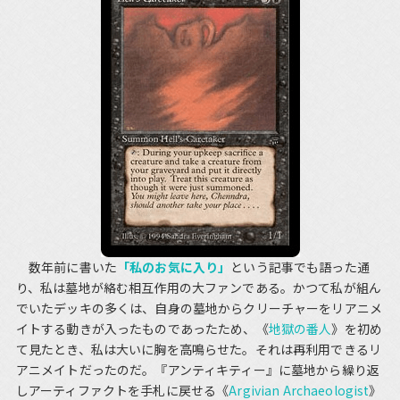
数年前に書いた
「私のお気に入り」
という記事でも語った通
り、私は墓地が絡む相互作用の大ファンである。かつて私が組ん
でいたデッキの多くは、自身の墓地からクリーチャーをリアニメ
イトする動きが入ったものであったため、《
地獄の番人
》を初め
て見たとき、私は大いに胸を高鳴らせた。それは再利用できるリ
アニメイトだったのだ。『アンティキティー』に墓地から繰り返
しアーティファクトを手札に戻せる《
Argivian Archaeologist
》