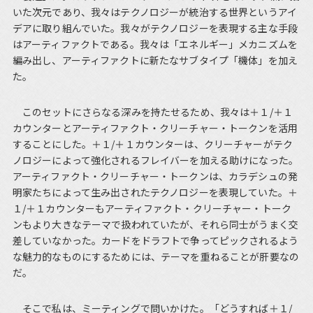
いた次元であり、我々はテクノロジーが統治する世界というアイ
デアに取り組んでいた。我々がテクノロジーを表現する主な手段
はアーティファクトである。我々は「エネルギー」メカニズムを
編み出し、アーティファクトに新たなサブタイプ「機体」を加え
た。
このセットにさらなる深みを持たせるため、我々は＋１/＋１
カウンターとアーティファクト・クリーチャー・トークンを活用
することにした。＋１/＋１カウンターは、クリーチャーがテク
ノロジーによって強化されるフレイバーを加える助けになった。
アーティファクト・クリーチャー・トークンは、カラデシュの発
明家たちによって生み出されたテクノロジーを表現していた。＋
１/＋１カウンターもアーティファクト・クリーチャー・トーク
ンもより大きなテーマで扱われていたが、それら同士がうまく交
差していなかった。カードをドラフトで争ってピックされるよう
な魅力的なものにするためには、テーマを重ねることが肝要なの
だ。
そこで私は、ミーティングで問いかけた。「どうすれば＋１/