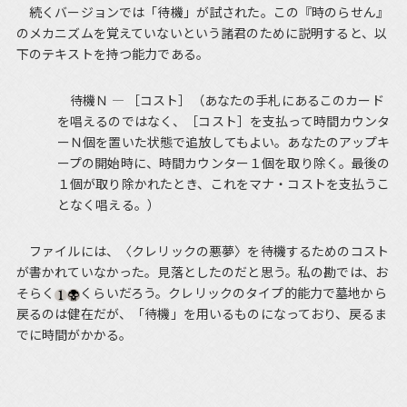
続くバージョンでは「待機」が試された。この『時のらせん』
のメカニズムを覚えていないという諸君のために説明すると、以
下のテキストを持つ能力である。
待機Ｎ — ［コスト］（あなたの手札にあるこのカード
を唱えるのではなく、［コスト］を支払って時間カウンタ
ーＮ個を置いた状態で追放してもよい。あなたのアップキ
ープの開始時に、時間カウンター１個を取り除く。最後の
１個が取り除かれたとき、これをマナ・コストを支払うこ
となく唱える。）
ファイルには、〈クレリックの悪夢〉を待機するためのコスト
が書かれていなかった。見落としたのだと思う。私の勘では、お
そらく
くらいだろう。クレリックのタイプ的能力で墓地から
戻るのは健在だが、「待機」を用いるものになっており、戻るま
でに時間がかかる。