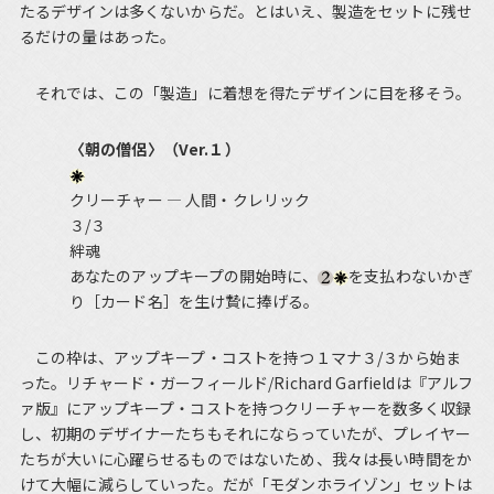
たるデザインは多くないからだ。とはいえ、製造をセットに残せ
るだけの量はあった。
それでは、この「製造」に着想を得たデザインに目を移そう。
〈朝の僧侶〉（Ver.１）
クリーチャー ― 人間・クレリック
３/３
絆魂
あなたのアップキープの開始時に、
を支払わないかぎ
り［カード名］を生け贄に捧げる。
この枠は、アップキープ・コストを持つ１マナ３/３から始ま
った。リチャード・ガーフィールド/Richard Garfieldは『アルフ
ァ版』にアップキープ・コストを持つクリーチャーを数多く収録
し、初期のデザイナーたちもそれにならっていたが、プレイヤー
たちが大いに心躍らせるものではないため、我々は長い時間をか
けて大幅に減らしていった。だが「モダンホライゾン」セットは