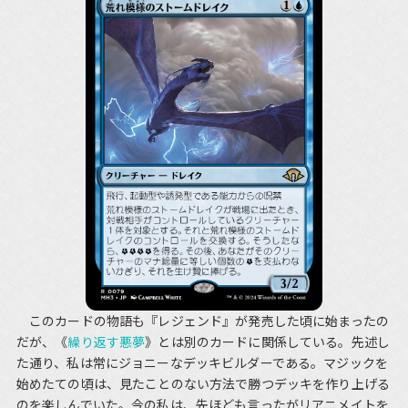
このカードの物語も『レジェンド』が発売した頃に始まったの
だが、《
繰り返す悪夢
》とは別のカードに関係している。先述し
た通り、私は常にジョニーなデッキビルダーである。マジックを
始めたての頃は、見たことのない方法で勝つデッキを作り上げる
のを楽しんでいた。今の私は、先ほども言ったがリアニメイトを