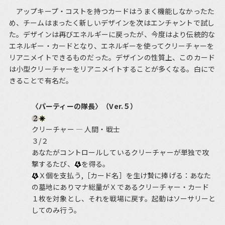
アップキープ・コストを持つカードはうまく機能しなかったた
め、チームはまったく新しいデザインを次はエンチャントで試し
た。デザインは再びエネルギーに戻ったが、今度はより伝統的な
エネルギー・カードとなり、エネルギーを使ってクリーチャーを
リアニメイトできるものだった。デザインの性質上、このカード
は小型クリーチャーをリアニメイトすることが多くなる。白にで
きることで有名だ。
〈パーティーの隊長〉（Ver.５）
クリーチャー ― 人間・戦士
３/２
あなたがコントロールしているクリーチャーが単独で攻
撃するたび、
を得る。
Ｘ個を支払う,［カード名］を生け贄に捧げる：あなた
の墓地にありマナ総量がＸであるクリーチャー・カード
１枚を対象とし、それを戦場に戻す。起動はソーサリーと
してのみ行う。