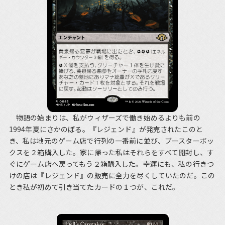
物語の始まりは、私がウィザーズで働き始めるよりも前の
1994年夏にさかのぼる。『レジェンド』が発売されたこのと
き、私は地元のゲーム店で行列の一番前に並び、ブースターボッ
クスを２箱購入した。家に帰った私はそれらをすべて開封し、す
ぐにゲーム店へ戻ってもう２箱購入した。幸運にも、私の行きつ
けの店は『レジェンド』の販売に全力を尽くしていたのだ。この
とき私が初めて引き当てたカードの１つが、これだ。