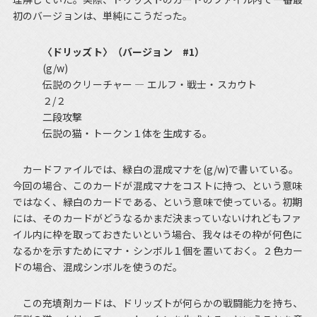
初のバージョンは、単純にこうだった。
〈ドリッズト〉（バージョン #1）
(g/w)
伝説のクリーチャー ― エルフ・戦士・スカウト
２/２
二段攻撃
伝説の猫・トークン１体を生成する。
カードファイルでは、緑白の混成マナを(g/w)で書いている。
今回の場合、このカードが混成マナをコストに持つ、という意味
ではなく、緑白のカードである、という意味で使っている。初期
には、そのカードがどうなるかまだ決まっていないけれどもファ
イル内に枠を取っておきたいという場合、我々はその枠が何色に
なるかを示すためにマナ・シンボル１個を置いておく。２色カー
ドの場合、混成シンボルを使うのだ。
この充填剤カードは、ドリッズトが何らかの戦闘能力を持ち、