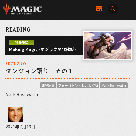
READING
開発秘話
Making Magic -マジック開発秘話-
2021.7.20
ダンジョン語り その１
翻訳記事
フォーゴトン・レルム探訪
Mark Rosewater
Mark Rosewater
2021年7月19日