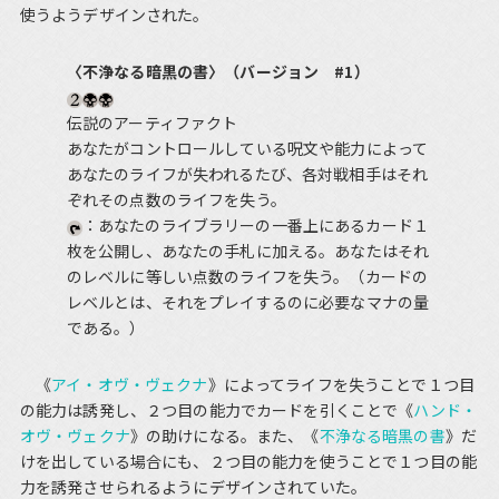
使うようデザインされた。
〈不浄なる暗黒の書〉（バージョン #1）
伝説のアーティファクト
あなたがコントロールしている呪文や能力によって
あなたのライフが失われるたび、各対戦相手はそれ
ぞれその点数のライフを失う。
：あなたのライブラリーの一番上にあるカード１
枚を公開し、あなたの手札に加える。あなたはそれ
のレベルに等しい点数のライフを失う。（カードの
レベルとは、それをプレイするのに必要なマナの量
である。）
《
アイ・オヴ・ヴェクナ
》によってライフを失うことで１つ目
の能力は誘発し、２つ目の能力でカードを引くことで《
ハンド・
オヴ・ヴェクナ
》の助けになる。また、《
不浄なる暗黒の書
》だ
けを出している場合にも、２つ目の能力を使うことで１つ目の能
力を誘発させられるようにデザインされていた。