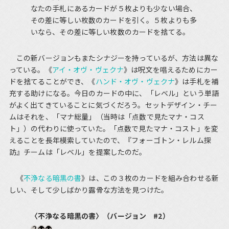
なたの手札にあるカードが５枚よりも少ない場合、
その差に等しい枚数のカードを引く。５枚よりも多
いなら、その差に等しい枚数のカードを捨てる。
この新バージョンもまたシナジーを持っているが、方法は異な
っている。《
アイ・オヴ・ヴェクナ
》は呪文を唱えるためにカー
ドを捨てることができ、《
ハンド・オヴ・ヴェクナ
》は手札を補
充する助けになる。今日のカードの中に、「レベル」という単語
がよく出てきていることに気づくだろう。セットデザイン・チー
ムはそれを、「マナ総量」（当時は「点数で見たマナ・コス
ト」）の代わりに使っていた。「点数で見たマナ・コスト」を変
えることを長年模索していたので、『フォーゴトン・レルム探
訪』チームは「レベル」を提案したのだ。
《
不浄なる暗黒の書
》は、この３枚のカードを組み合わせる新
しい、そして少しばかり露骨な方法を見つけた。
〈不浄なる暗黒の書〉（バージョン #2）