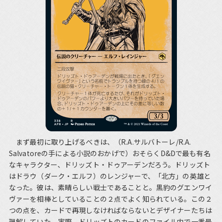
まず最初に取り上げるべきは、（R.A.サルバトーレ/R.A.
Salvatoreの手による小説のおかげで）おそらくD&Dで最も有名
なキャラクター、ドリッズト・ドゥアーデンだろう。ドリッズト
はドラウ（ダーク・エルフ）のレンジャーで、「北方」の英雄と
なった。彼は、素晴らしい戦士であることと。黒豹のグエンワイ
ヴァーを相棒としていることの２点でよく知られている。この２
つの点を、カードで再現しなければならないとデザイナーたちは
理解していた。実際、ドリッズトのカードのファイル内で一番最