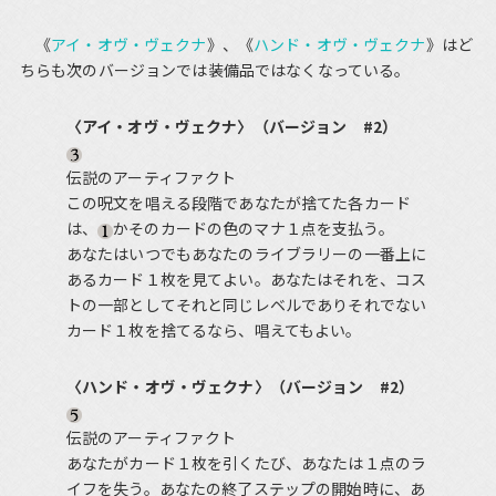
《
アイ・オヴ・ヴェクナ
》、《
ハンド・オヴ・ヴェクナ
》はど
ちらも次のバージョンでは装備品ではなくなっている。
〈アイ・オヴ・ヴェクナ〉（バージョン #2）
伝説のアーティファクト
この呪文を唱える段階であなたが捨てた各カード
は、
かそのカードの色のマナ１点を支払う。
あなたはいつでもあなたのライブラリーの一番上に
あるカード１枚を見てよい。あなたはそれを、コス
トの一部としてそれと同じレベルでありそれでない
カード１枚を捨てるなら、唱えてもよい。
〈ハンド・オヴ・ヴェクナ〉（バージョン #2）
伝説のアーティファクト
あなたがカード１枚を引くたび、あなたは１点のラ
イフを失う。あなたの終了ステップの開始時に、あ