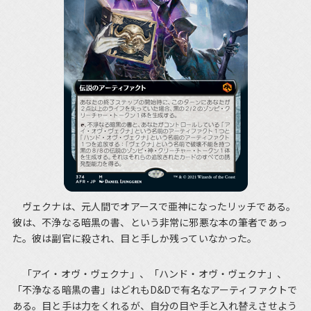
ヴェクナは、元人間でオアースで亜神になったリッチである。
彼は、不浄なる暗黒の書、という非常に邪悪な本の筆者であっ
た。彼は副官に殺され、目と手しか残っていなかった。
「アイ・オヴ・ヴェクナ」、「ハンド・オヴ・ヴェクナ」、
「不浄なる暗黒の書」はどれもD&Dで有名なアーティファクトで
ある。目と手は力をくれるが、自分の目や手と入れ替えさせよう