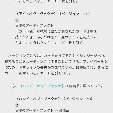
い。そうしたなら、カード１枚を引く。
〈アイ・オヴ・ヴェクナ〉（バージョン ＃8）
伝説のアーティファクト
［カード名］が戦場に出たかあなたがカード１枚を
捨てたとき、あなたは
と３点のライフを支払って
もよい。そうしたなら、カード１枚を引く。
バージョン７と８は、カードを捨てることとシナジーがあり、
捨てることをルーティングにすることができる。フレイバーを保
つため、必ずライフの喪失が含まれている。最終版では、さらに
カードに寄せている。カードを引くのだ。
一方、《
ハンド・オヴ・ヴェクナ
》は装備品に戻っていた。
〈ハンド・オヴ・ヴェクナ〉（バージョン #3）
伝説のアーティファクト ― 装備品