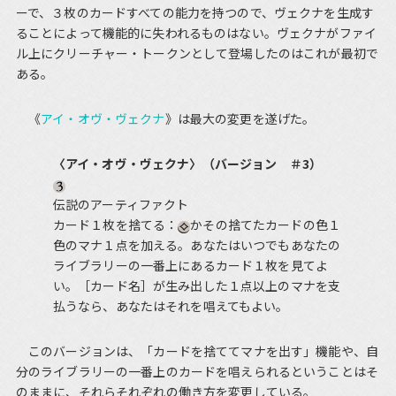
ーで、３枚のカードすべての能力を持つので、ヴェクナを生成す
ることによって機能的に失われるものはない。ヴェクナがファイ
ル上にクリーチャー・トークンとして登場したのはこれが最初で
ある。
《
アイ・オヴ・ヴェクナ
》は最大の変更を遂げた。
〈アイ・オヴ・ヴェクナ〉（バージョン ＃3）
伝説のアーティファクト
カード１枚を捨てる：
かその捨てたカードの色１
色のマナ１点を加える。あなたはいつでもあなたの
ライブラリーの一番上にあるカード１枚を見てよ
い。［カード名］が生み出した１点以上のマナを支
払うなら、あなたはそれを唱えてもよい。
このバージョンは、「カードを捨ててマナを出す」機能や、自
分のライブラリーの一番上のカードを唱えられるということはそ
のままに、それらそれぞれの働き方を変更している。