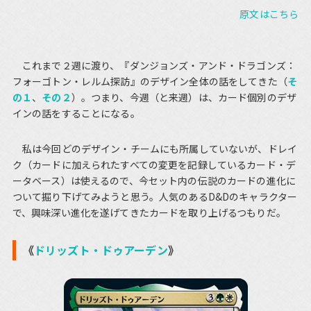
原文はこちら
これまで２週に渡り、『ダンジョンズ・アンド・ドラゴンズ：
フォーゴトン・レルム探訪』のデザイン全体の話をしてきた（
そ
の１
、
その２
）。つまり、今週（と来週）は、カード個別のデザ
インの話をすることになる。
私は今回どのデザイン・チームにも所属していないが、ドレイ
ク（カードに加えられたすべての変更を記録しているカード・デ
ータベース）は使えるので、今セット内の伝説のカードの進化に
ついて掘り下げてみようと思う。人気のあるD&Dのキャラクター
で、興味深い進化を遂げてきたカードを取り上げるつもりだ。
《
ドリッズト・ドゥアーデン
》