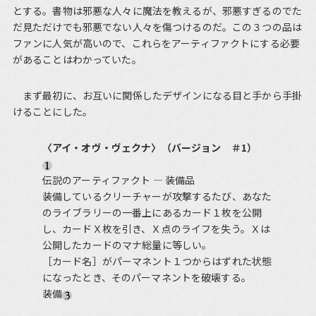
とする。書物は邪悪な人々に魔法を教えるが、邪悪すぎるのでた
だ見ただけでも邪悪でない人々を傷つけるのだ。この３つの品は
ファンに人気が高いので、これらをアーティファクトにする必要
があることはわかっていた。
まず最初に、お互いに関係したデザインになる目と手から手掛
けることにした。
〈アイ・オヴ・ヴェクナ〉（バージョン ＃1）
伝説のアーティファクト ― 装備品
装備しているクリーチャーが攻撃するたび、あなた
のライブラリーの一番上にあるカード１枚を公開
し、カードＸ枚を引き、Ｘ点のライフを失う。Ｘは
公開したカードのマナ総量に等しい。
［カード名］がパーマネント１つからはずれた状態
になったとき、そのパーマネントを破壊する。
装備