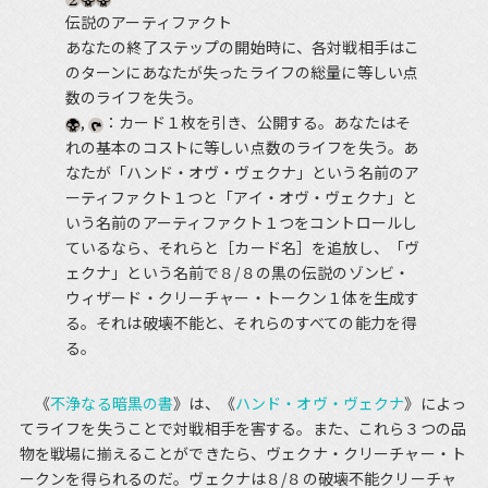
伝説のアーティファクト
あなたの終了ステップの開始時に、各対戦相手はこ
のターンにあなたが失ったライフの総量に等しい点
数のライフを失う。
,
：カード１枚を引き、公開する。あなたはそ
れの基本のコストに等しい点数のライフを失う。あ
なたが「ハンド・オヴ・ヴェクナ」という名前のア
ーティファクト１つと「アイ・オヴ・ヴェクナ」と
いう名前のアーティファクト１つをコントロールし
ているなら、それらと［カード名］を追放し、「ヴ
ェクナ」という名前で８/８の黒の伝説のゾンビ・
ウィザード・クリーチャー・トークン１体を生成す
る。それは破壊不能と、それらのすべての能力を得
る。
《
不浄なる暗黒の書
》は、《
ハンド・オヴ・ヴェクナ
》によっ
てライフを失うことで対戦相手を害する。また、これら３つの品
物を戦場に揃えることができたら、ヴェクナ・クリーチャー・ト
ークンを得られるのだ。ヴェクナは８/８の破壊不能クリーチャ