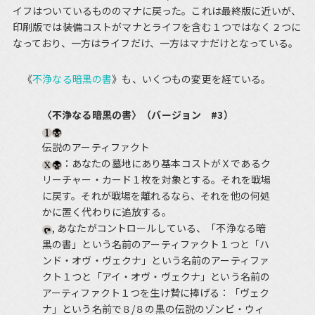
イフはついているもののマナに戻った。これは最終版に近いが、
印刷版では装備コストがマナとライフを含む１つではなく２つに
なっており、一方はライフだけ、一方はマナだけとなっている。
《
不浄なる暗黒の書
》も、いくつもの変更を経ている。
〈不浄なる暗黒の書〉（バージョン #3）
伝説のアーティファクト
：あなたの墓地にあり基本コストがＸであるク
リーチャー・カード１枚を対象とする。それを戦場
に戻す。それが戦場を離れるなら、それを他の何処
かに置く代わりに追放する。
, あなたがコントロールしている、「不浄なる暗
黒の書」という名前のアーティファクト１つと「ハ
ンド・オヴ・ヴェクナ」という名前のアーティファ
クト１つと「アイ・オヴ・ヴェクナ」という名前の
アーティファクト１つを生け贄に捧げる：「ヴェク
ナ」という名前で８/８の黒の伝説のゾンビ・ウィ