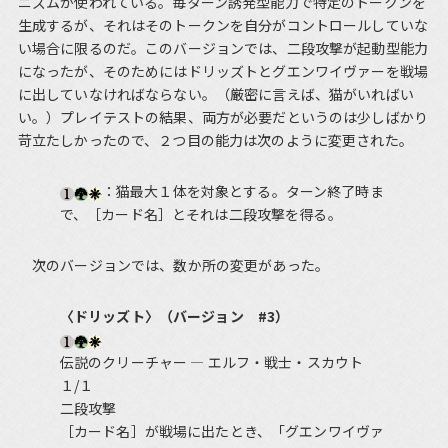
ニズムが使われている。毎ターン誘発型能力で特定のトークンを
生成するが、それはそのトークンを自分がコントロールしていな
い場合に限るのだ。このバージョンでは、二段攻撃が起動型能力
になったが、そのためにはドリッズトとグエンワイヴァーを戦場
に出していなければならない。（厳密に言えば、猫がいればい
い。）プレイテストの結果、両方が必要だというのは少しばかり
苛立たしかったので、２つ目の能力は次のように変更された。
：猫最大１体を対象とする。ターン終了時ま
で、［カード名］とそれは二段攻撃を得る。
次のバージョンでは、数か所の変更があった。
〈ドリッズト〉（バージョン #3）
伝説のクリーチャー ― エルフ・戦士・スカウト
１/１
二段攻撃
［カード名］が戦場に出たとき、「グエンワイヴァ