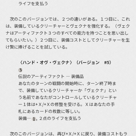
ライフを支払う
次のこのバージョンでは、２つの違いがある。１つ目に、これ
は、装備しているクリーチャーとヴェクナを強化する。（ヴェク
ナはアーティファクト３つのすべての能力を持つことを思い出し
てもらいたい。）２つ目に、装備コストとしてクリーチャーを生
け贄に捧げることを試している。
〈ハンド・オヴ・ヴェクナ〉（バージョン #5）
伝説のアーティファクト ― 装備品
あなたのターンの戦闘の開始時に、ターン終了時ま
で、装備しているクリーチャーか「ヴェクナ」とい
う名前であなたがコントロールしているクリーチャ
ー１体は+Ｘ/+Ｘの修整を受ける。Ｘはあなたの手
札にあるカードの枚数に等しい。
装備―
, ２点のライフを支払う
次のこのバージョンは、再び+Ｘ/+Ｘに戻り、装備コストもラ