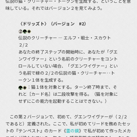
伝説の猫・クリーチャー・トークンを生成する、ということを意
味している。それではバージョン２を見てみよう。
〈ドリッズト〉（バージョン #2）
伝説のクリーチャー ― エルフ・戦士・スカウト
２/２
あなたの終了ステップの開始時に、あなたが「グエ
ンワイヴァー」という名前のクリーチャーをコント
ロールしていない場合、「グエンワイヴァー」とい
う名前で緑の２/２の伝説の猫・クリーチャー‥ト
ークン１体を生成する。
：猫１体を対象とする。ターン終了時まで、そ
れと［カード名］は二段攻撃を得る。（猫を対象に
せずにこの能力を起動することはできない。）
この第２バージョンで、初めて、グエンワイヴァーが（２/２
であると）定義された。ここで、私が初めてリードを務めたセッ
トの『テンペスト』のカード《
霊の鏡
》で私が初めて作ったメカ