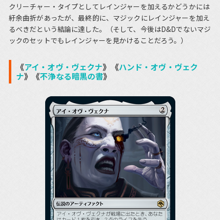
クリーチャー・タイプとしてレインジャーを加えるかどうかには
紆余曲折があったが、最終的に、マジックにレインジャーを加え
るべきだという結論に達した。（そして、今後はD&Dでないマジ
ックのセットでもレインジャーを見かけることだろう。）
《
アイ・オヴ・ヴェクナ
》《
ハンド・オヴ・ヴェク
ナ
》《
不浄なる暗黒の書
》