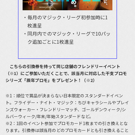
毎月のマジック・リーグ初参加時に1
枚進呈
同月内でのマジック・リーグで10パッ
ク追加ごとに1枚進呈
こちらの引換券を持って同じ店舗のフレンドリーイベント
（※1）にご参加いただくことで、該当月に対応した干支プロモ
シリーズ「辰年プロモ」をプレゼント！（※2）
※1：順位で賞品が決まらない日本限定のスタンダードイベン
ト。フライデー・ナイト・マジック：ちびキャラシールやプレイ
ンズウォーカー・フレンドリーマッチ、ゴールデンウィーク/シ
ルバーウィーク/年末/年始スタンダードなど。
※2：1回のイベント参加でプロモカード1枚までの引き換えとな
ります。引換券は該当月のどのプロモカードとも引き換えること