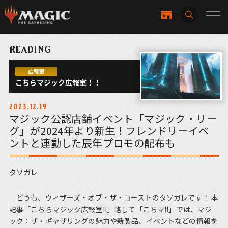
READING
広報室
こちらマジック広報室！！
2023.12.19
マジック公認店舗イベント「マジック・リー
グ」が2024年より新生！フレンドリーイベ
ントと連動した辰年プロモの配布も
タソガレ
どうも、ウィザーズ・オブ・ザ・コーストのタソガレです！ 本
記事「こちらマジック広報室!!」略して「こちマ!!」では、マジ
ック：ザ・ギャザリングの魅力や新製品、イベントなどの情報を