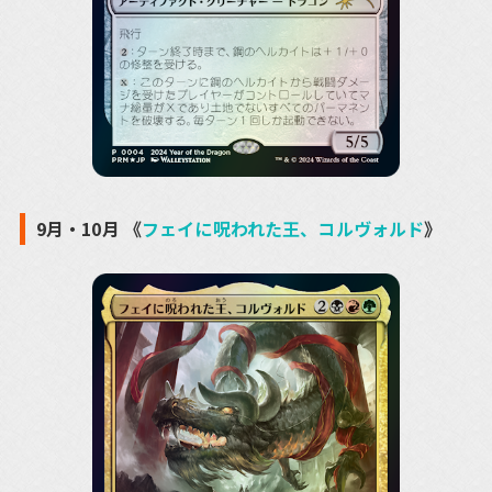
9月・10月 《
フェイに呪われた王、コルヴォルド
》