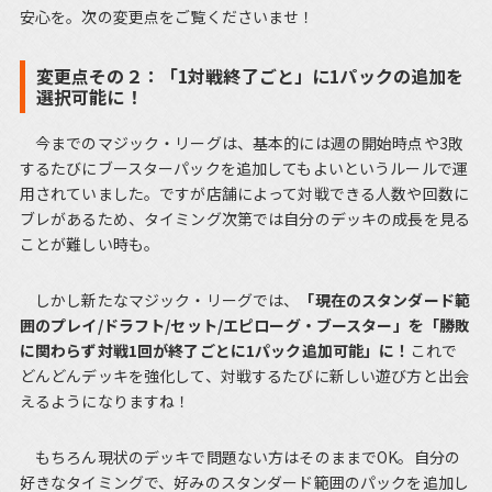
安心を。次の変更点をご覧くださいませ！
変更点その２：「1対戦終了ごと」に1パックの追加を
選択可能に！
今までのマジック・リーグは、基本的には週の開始時点や3敗
するたびにブースターパックを追加してもよいというルールで運
用されていました。ですが店舗によって対戦できる人数や回数に
ブレがあるため、タイミング次第では自分のデッキの成長を見る
ことが難しい時も。
しかし新たなマジック・リーグでは、
「現在のスタンダード範
囲のプレイ/ドラフト/セット/エピローグ・ブースター」を「勝敗
に関わらず対戦1回が終了ごとに1パック追加可能」に！
これで
どんどんデッキを強化して、対戦するたびに新しい遊び方と出会
えるようになりますね！
もちろん現状のデッキで問題ない方はそのままでOK。自分の
好きなタイミングで、好みのスタンダード範囲のパックを追加し