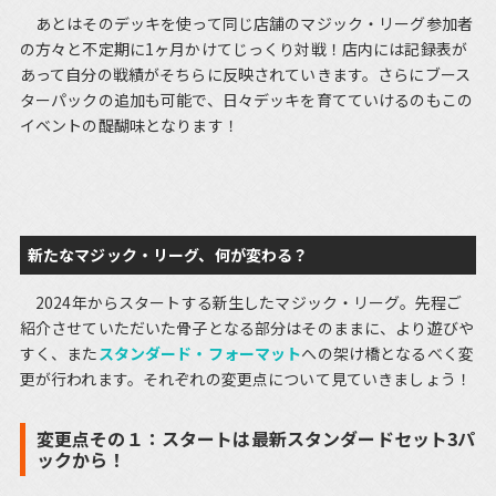
あとはそのデッキを使って同じ店舗のマジック・リーグ参加者
の方々と不定期に1ヶ月かけてじっくり対戦！店内には記録表が
あって自分の戦績がそちらに反映されていきます。さらにブース
ターパックの追加も可能で、日々デッキを育てていけるのもこの
イベントの醍醐味となります！
新たなマジック・リーグ、何が変わる？
2024年からスタートする新生したマジック・リーグ。先程ご
紹介させていただいた骨子となる部分はそのままに、より遊びや
すく、また
スタンダード・フォーマット
への架け橋となるべく変
更が行われます。それぞれの変更点について見ていきましょう！
変更点その１：スタートは最新スタンダードセット3パ
ックから！