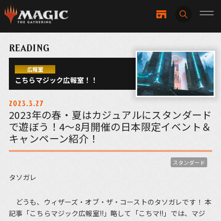
READING
広報室
こちらマジック広報室！！
2023.3.27
2023年の春・夏はカジュアルにスタンダード
で遊ぼう！4～8月開催の日本限定イベント＆
キャンペーン紹介！
スタンダード
タソガレ
どうも、ウィザーズ・オブ・ザ・コーストのタソガレです！ 本
記事「こちらマジック広報室!!」略して「こちマ!!」では、マジ