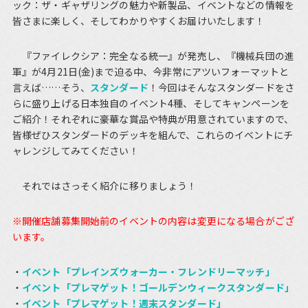
ック：ザ・ギャザリングの魅力や新製品、イベントなどの情報を
皆さまに楽しく、そしてわかりやすくお届けいたします！
『ファイレクシア：完全なる統一』が発売し、『機械兵団の進
軍』が4月21日(金)まで迫る中、今非常にアツいフォーマットと
言えば……そう、
スタンダード
！今回はそんなスタンダードをさ
らに盛り上げる日本独自のイベント4種、そしてキャンペーンを
ご紹介！それぞれに豪華な賞品や特典が用意されていますので、
皆様ぜひスタンダードのデッキを組んで、これらのイベントにチ
ャレンジしてみてください！
それではさっそく紹介に移りましょう！
※開催店舗募集開始前のイベントの内容は変更になる場合がござ
います。
イベント「プレインズウォーカー・フレンドリーマッチ」
イベント「プレマゲット！ゴールデンウィークスタンダード」
イベント「プレマゲット！週末スタンダード」