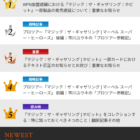
WPN加盟店舗における『マジック：ザ・ギャザリング｜ホビ
ット』一部製品の発売遅延について｜重要なお知らせ
戦略記事
プロツアー『マジック：ザ・ギャザリング | マーベル スーパ
ー・ヒーローズ』 後編｜市川ユウキの「プロツアー参戦記」
重要
『マジック：ザ・ギャザリング | ホビット』一部カードにおけ
るテキスト訂正のお知らせとお詫び｜重要なお知らせ
戦略記事
プロツアー『マジック：ザ・ギャザリング | マーベル スーパ
ー・ヒーローズ』 前編｜市川ユウキの「プロツアー参戦記」
読み物
『マジック：ザ・ギャザリング | ホビット』をコレクションす
る：特に知っておくべき４つのこと｜翻訳記事その他
NEWEST