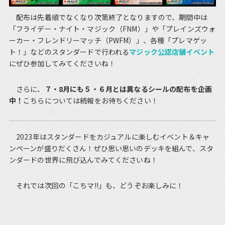
配布は先着順でなくなり次第終了となりますので、期間中は
「フライデー・ナイト・マジック（FNM）」や「プレインズウォ
ーカー・フレンドリーマッチ（PWFM）」、各種「プレマゲッ
ト！」などのスタンダードで行われる
マジック公認店舗イベント
にぜひ参加してみてくださいね！
さらに、
７・8月にも５・６月とは異なるシールの配布を企画
中！
こちらについては続報をお待ちください！
2023年はスタンダードをカジュアルに楽しむイベント＆キャ
ンペーンが盛りだくさん！ぜひ思い思いのデッキを組んで、スタ
ンダードの世界に飛び込んでみてくださいね！
それでは次回の「こちマ!!」も、どうぞお楽しみに！