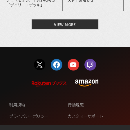
ク！（モダン）｜岩SHOWの
スト｜お知らせ
「デイリー・デッキ」
VIEW MORE
利用規約
行動規範
プライバシーポリシー
カスタマーサポート
ファンコンテンツ・ポリシー
個人情報の販売や共有を許可し