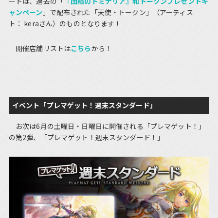
ートは、過去の「
『団結のドミナリア』和トークンプレゼントキ
ャンペーン
」で配布された「天使・トークン」（アーティス
ト： keraさん）のものとなります！
開催店舗リストは
こちら
から！
イベント「プレマゲット！週末スタンダード」
お次は6月の土曜日・日曜日に開催される「プレマゲット！」
の第2弾、「プレマゲット！週末スタンダード！」