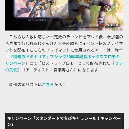
こちらも人数に応じた一定数のラウンドをプレイ後、参加者の
皆さまで行われるじゃんけん大会の勝者にイベント特製プレイマ
ットを配布！こちらのプレイマットに使用されるアートは、昨年
「
『団結のドミナリア』マジック30周年記念ボックスプロモキ
ャンペーン
」にて「ヒストリープロモ」として配布された《
セラ
の天使
》（アーティスト：百瀬寿さん）になります！
開催店舗リストは
こちら
から！
キャンペーン「スタンダードでちびキャラシール！キャンペー
ン」