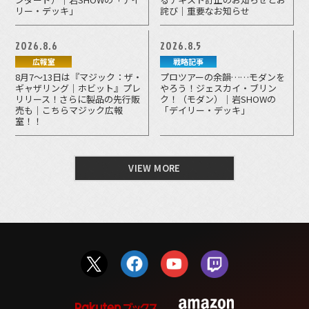
リー・デッキ」
詫び｜重要なお知らせ
2026.8.6
2026.8.5
広報室
戦略記事
8月7～13日は『マジック：ザ・
プロツアーの余韻……モダンを
ギャザリング｜ホビット』プレ
やろう！ジェスカイ・ブリン
リリース！さらに製品の先行販
ク！（モダン）｜岩SHOWの
売も｜こちらマジック広報
「デイリー・デッキ」
室！！
VIEW MORE