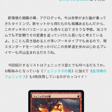
新環境の開幕の華、アグロデッキ。今は赤単がまた脂が乗って
きたタイミング。新セットから得たものも結構あるもんだから、
このデッキのバリエーションも色々と出てきそうな予感。当コラ
ムでも不定期でその変遷を追っていけたら良いなと考えている
よ。とことん突き詰める人が多いアーキタイプでもあるので、現
スタンダードを一つのきっかけにこの赤単道を歩みはじめるプレ
イヤーも沢山生まれるだろうね。
今回紹介するリストはフェニックス型とでも呼べるだろうか。
お馴染みとなっている《
フェニックスの雛
》に加えて《
血羽根の
フェニックス
》も4枚採用しているのがカッコイイ！