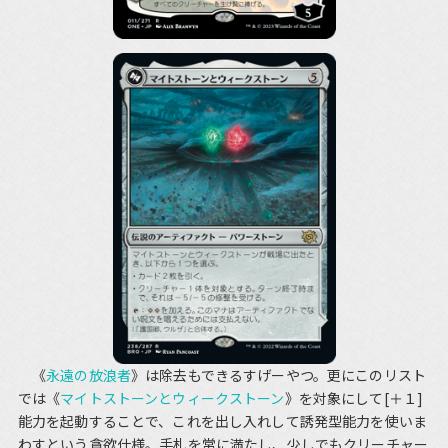
《
永遠の放浪者
》は除去もできるすげーやつ。更にこのリスト
では《
マイトストーンとウィークストーン
》を対象にして[＋１]
能力を起動することで、これを出し入れして誘発型能力を使いま
わすという貪欲仕様。手札を常に満たし、少しでもクリーチャー