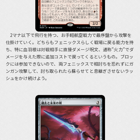
2マナ以下で飛行を持つ、お手軽航空戦力で最序盤から攻撃を
仕掛けていく。どちらもフェニックスらしく戦場に戻る能力を持
ち、特に血羽根は対戦相手に直接ダメージ呪文、通称”火力”でダ
メージを与えた際に追加コストで戻ってくるというもの。ブロッ
クには参加できないので、両フェニックスで相討ちを恐れずにガ
ンガン攻撃して、討ち取られたら蘇らせてと息継ぎさせないラッ
シュをかけ続けよう。