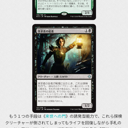
もう１つの手段は《
来世への門
》の誘発型能力で、これら探検
クリーチャーが倒されてしまってもライフを回復しながら手札の