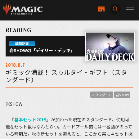
READING
戦略記事
岩SHOWの「デイリー・デッキ」
2018.8.7
ギミック満載！ スゥルタイ・ギフト（スタ
ンダード）
スタンダード
岩SHOW
岩SHOW
『
基本セット2019
』が加わった現在のスタンダード、使用可
能なセット数はなんと８つ。カードプール的には一番脂がのって
いる時期だ。秋の新セットを迎えると、ここから実に４セット抜