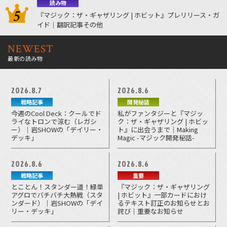
読み物
『マジック：ザ・ギャザリング | ホビット』プレリリース・ガ
イド｜翻訳記事その他
NEWEST
最新の読み物
2026.8.7
2026.8.6
戦略記事
開発秘話
今週のCool Deck：クールでド
私がファンタジーと『マジッ
ライなトロンで涼む（レガシ
ク：ザ・ギャザリング | ホビッ
ー）｜岩SHOWの「デイリー・
ト』に出会うまで｜Making
デッキ」
Magic -マジック開発秘話-
2026.8.6
2026.8.6
戦略記事
重要
とことん！スタンダー道！緑単
『マジック：ザ・ギャザリング
アグロでバチバチ大熱戦（スタ
| ホビット』一部カードにおけ
ンダード）｜岩SHOWの「デイ
るテキスト訂正のお知らせとお
リー・デッキ」
詫び｜重要なお知らせ