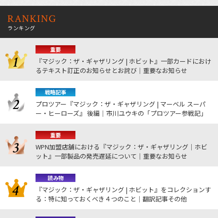
RANKING
ランキング
重要
『マジック：ザ・ギャザリング | ホビット』一部カードにおけ
るテキスト訂正のお知らせとお詫び｜重要なお知らせ
戦略記事
プロツアー『マジック：ザ・ギャザリング | マーベル スーパ
ー・ヒーローズ』 後編｜市川ユウキの「プロツアー参戦記」
重要
WPN加盟店舗における『マジック：ザ・ギャザリング｜ホビ
ット』一部製品の発売遅延について｜重要なお知らせ
読み物
『マジック：ザ・ギャザリング | ホビット』をコレクションす
る：特に知っておくべき４つのこと｜翻訳記事その他