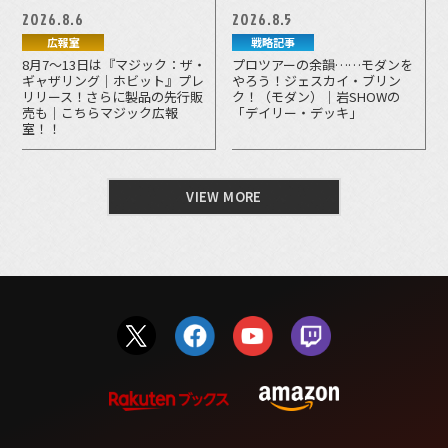
2026.8.6
2026.8.5
広報室
戦略記事
8月7～13日は『マジック：ザ・
プロツアーの余韻……モダンを
ギャザリング｜ホビット』プレ
やろう！ジェスカイ・ブリン
リリース！さらに製品の先行販
ク！（モダン）｜岩SHOWの
売も｜こちらマジック広報
「デイリー・デッキ」
室！！
VIEW MORE