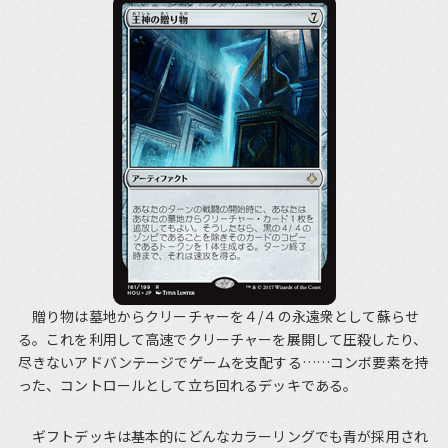
贈り物は墓地からクリーチャーを４/４の永遠衆として蘇らせ
る。これを利用して高速でクリーチャーを展開して圧殺したり、
尽きないアドバンテージでゲームを支配する……コンボ要素を持
った、コントロールとして立ち回れるデッキである。
ギフトデッキは基本的にどんなカラーリングでも青が採用され