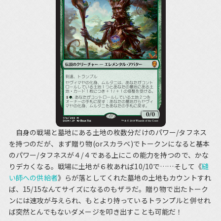
自身の戦場と墓地にある土地の枚数分だけのパワー/タフネス
を持つのだが、まず贈り物(orスカラベ)でトークンになると基本
のパワー/タフネスが４/４である上にこの能力を持つので、かな
りデカくなる。戦場に土地が６枚あれば10/10で……そして《
縫
い師への供給者
》らが落としてくれた墓地の土地もカウントすれ
ば、15/15なんてサイズになるのもザラだ。贈り物で出たトーク
ンには速攻が与えられ、もとより持っているトランプルと併せれ
ば突然とんでもないダメージを叩き出すことも可能だ！