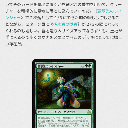
いてそのカードを墓地に置くかを選ぶこの能力を用いて、クリー
チャーを積極的に墓地に落とし込んでいくのだ。《
翡翠光のレイ
ンジャー
》で２枚落として４/３にできた時の頼もしさもさるこ
とながら、２ターン目に《
探求者の従者
》が２/３の壁になって
くれるのも嬉しい。墓地送り＆サイズアップならずとも、土地が
手に入るので多くのマナを必要とするこのデッキにとっては嬉し
い存在だ。