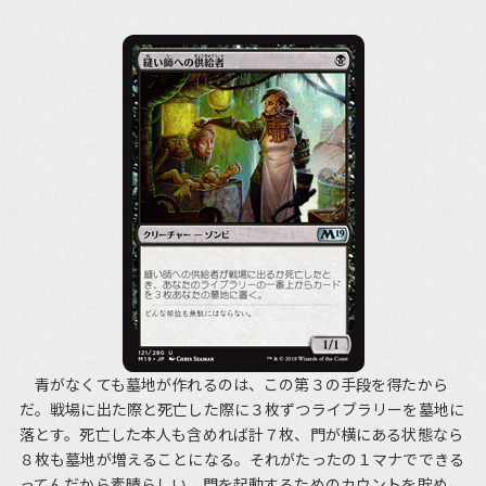
青がなくても墓地が作れるのは、この第３の手段を得たから
だ。戦場に出た際と死亡した際に３枚ずつライブラリーを墓地に
落とす。死亡した本人も含めれば計７枚、門が横にある状態なら
８枚も墓地が増えることになる。それがたったの１マナでできる
ってんだから素晴らしい。門を起動するためのカウントを貯め、