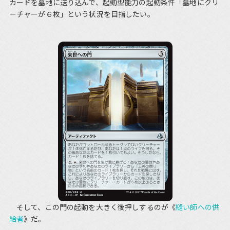
カードを墓地に送り込んで、起動型能力の起動条件「墓地にクリ
ーチャーが６枚」という状況を目指したい。
そして、この門の起動を大きく後押しするのが《
縫い師への供
給者
》だ。