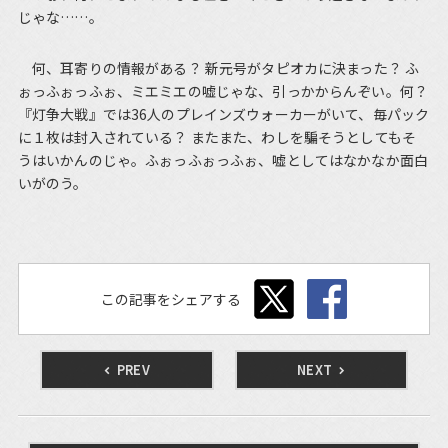
じゃな……。
何、耳寄りの情報がある？ 新元号がタピオカに決まった？ ふ
ぉっふぉっふぉ、ミエミエの嘘じゃな、引っかからんぞい。何？
『灯争大戦』では36人のプレインズウォーカーがいて、毎パック
に１枚は封入されている？ またまた、わしを騙そうとしてもそ
うはいかんのじゃ。ふぉっふぉっふぉ、嘘としてはなかなか面白
いがのう。
この記事をシェアする
PREV
NEXT