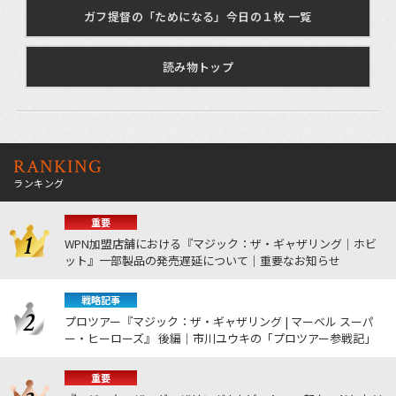
ガフ提督の「ためになる」今日の１枚 一覧
読み物トップ
RANKING
ランキング
重要
WPN加盟店舗における『マジック：ザ・ギャザリング｜ホビ
ット』一部製品の発売遅延について｜重要なお知らせ
戦略記事
プロツアー『マジック：ザ・ギャザリング | マーベル スーパ
ー・ヒーローズ』 後編｜市川ユウキの「プロツアー参戦記」
重要