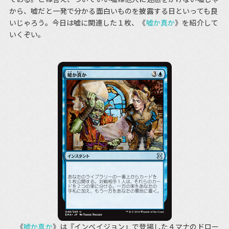
から、嘘だと一発で分かる面白いものを披露する日といっても良
いじゃろう。今日は嘘に関連した１枚、《
嘘か真か
》を紹介して
いくぞい。
《
嘘か真か
》は『インベイジョン』で登場した４マナのドロー