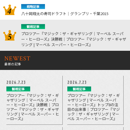
戦略記事
八十岡翔太の寿司ドラフト｜グランプリ・千葉2015
観戦記事
プロツアー『マジック：ザ・ギャザリング｜マーベル スーパ
ー・ヒーローズ』決勝戦｜プロツアー『マジック：ザ・ギャザ
リング | マーベル スーパー・ヒーローズ』
NEWEST
最新の記事
2026.7.23
2026.7.23
観戦記事
観戦記事
プロツアー『マジック：ザ・ギ
プロツアー『マジック：ザ・ギ
ャザリング｜マーベル スーパ
ャザリング | マーベル スーパ
ー・ヒーローズ』決勝戦｜プロ
ー・ヒーローズ』トップ8の注
ツアー『マジック：ザ・ギャザ
目の出来事｜プロツアー『マジ
リング | マーベル スーパー・ヒ
ック：ザ・ギャザリング | マー
ーローズ』
ベル スーパー・ヒーローズ』