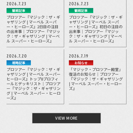
2026.7.23
2026.7.23
観戦記事
観戦記事
プロツアー『マジック：ザ・ギ
プロツアー『マジック：ザ・ギ
ャザリング | マーベル スーパ
ャザリング | マーベル スーパ
ー・ヒーローズ』2日目の注目
ー・ヒーローズ』初日の注目の
の出来事｜プロツアー『マジッ
出来事｜プロツアー『マジッ
ク：ザ・ギャザリング | マーベ
ク：ザ・ギャザリング | マーベ
ル スーパー・ヒーローズ』
ル スーパー・ヒーローズ』
2026.7.20
2026.7.19
戦略記事
お知らせ
プロツアー『マジック：ザ・ギ
「マジック・プロツアー殿堂」
ャザリング | マーベル スーパー
復活のお知らせ｜プロツアー
ヒーローズ』トップ8プロフィ
『マジック：ザ・ギャザリング
ールとデッキリスト｜プロツア
| マーベル スーパー・ヒーロー
ー『マジック：ザ・ギャザリン
ズ』
グ | マーベル スーパー・ヒーロ
ーズ』
VIEW MORE