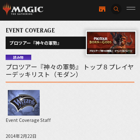
EVENT COVERAGE
プロツアー『神々の軍勢』
読み物
プロツアー『神々の軍勢』 トップ８プレイヤ
ーデッキリスト（モダン）
Event Coverage Staff
2014年2月22日