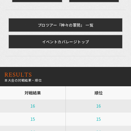
プロツアー『神々の軍勢』 一覧
イベントカバレージトップ
RESULTS
本大会の対戦結果・順位
対戦結果
順位
16
16
15
15