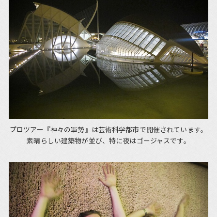
プロツアー『神々の軍勢』は芸術科学都市で開催されています。
素晴らしい建築物が並び、特に夜はゴージャスです。