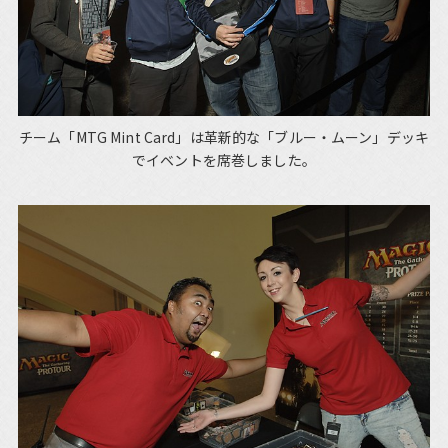
チーム「MTG Mint Card」は革新的な「ブルー・ムーン」デッキ
でイベントを席巻しました。