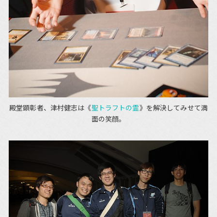
殿堂顕彰者、津村健志は《
聖トラフトの霊
》を解決してみせて満
面の笑顔。