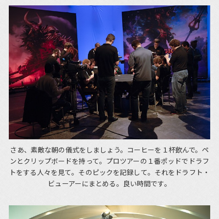
さあ、素敵な朝の儀式をしましょう。コーヒーを１杯飲んで。ペ
ンとクリップボードを持って。プロツアーの１番ポッドでドラフ
トをする人々を見て。そのピックを記録して。それをドラフト・
ビューアーにまとめる。良い時間です。