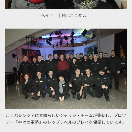
ヘイ！ 土地はここだよ！
ここバレンシアに素晴らしいジャッジ・チームが集結し、プロツ
アー『神々の軍勢』のトップレベルのプレイを保証しています。