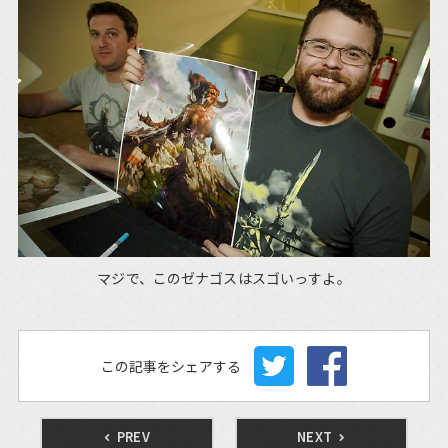
マジで、このゼナゴスはスゴいっすよ。
この記事をシェアする
PREV
NEXT