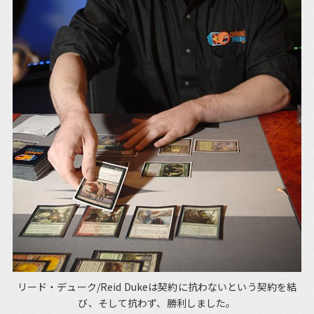
リード・デューク/Reid Dukeは契約に抗わないという契約を結
び、そして抗わず、勝利しました。