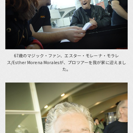
67歳のマジック・ファン、エスター・モレーナ・モラレ
ス/Esther Morena Moralesが、プロツアーを我が家に迎えまし
た。