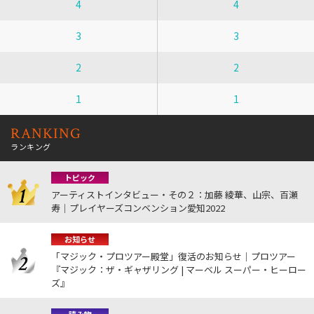
4
4
3
3
2
2
1
1
RANKING
ランキング
トピック
アーティストインタビュー・その２：加藤 綾華、山宗、百瀬
寿｜プレイヤーズコンベンション愛知2022
お知らせ
「マジック・プロツアー殿堂」復活のお知らせ｜プロツアー
『マジック：ザ・ギャザリング | マーベル スーパー・ヒーロー
ズ』