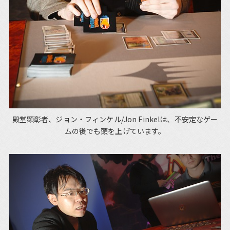
殿堂顕彰者、ジョン・フィンケル/Jon Finkelは、不安定なゲー
ムの後でも頭を上げています。