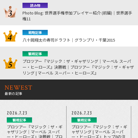
読み物
Photo Blog: 世界選手権参加プレイヤー紹介 (前編)｜世界選手
権11
戦略記事
八十岡翔太の寿司ドラフト｜グランプリ・千葉2015
観戦記事
プロツアー『マジック：ザ・ギャザリング｜マーベル スーパ
ー・ヒーローズ』決勝戦｜プロツアー『マジック：ザ・ギャザ
リング | マーベル スーパー・ヒーローズ』
NEWEST
最新の記事
2026.7.23
2026.7.23
観戦記事
観戦記事
プロツアー『マジック：ザ・ギ
プロツアー『マジック：ザ・ギ
ャザリング｜マーベル スーパ
ャザリング | マーベル スーパ
ー・ヒーローズ』決勝戦｜プロ
ー・ヒーローズ』トップ8の注