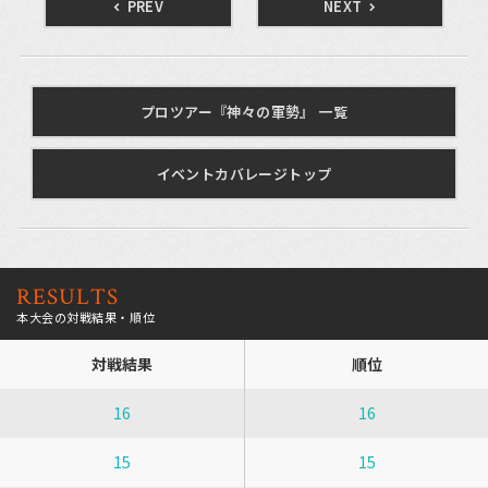
PREV
NEXT
プロツアー『神々の軍勢』 一覧
イベントカバレージトップ
RESULTS
本大会の対戦結果・順位
対戦結果
順位
16
16
15
15