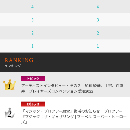
4
4
3
3
2
2
1
1
RANKING
ランキング
トピック
アーティストインタビュー・その２：加藤 綾華、山宗、百瀬
寿｜プレイヤーズコンベンション愛知2022
お知らせ
「マジック・プロツアー殿堂」復活のお知らせ｜プロツアー
『マジック：ザ・ギャザリング | マーベル スーパー・ヒーロー
ズ』