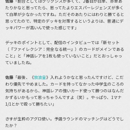
佐藤
「割合としてはグリクシスが多くて、2番目が白単、赤単あ
たりかなと思ってたら、思ってたよりエスパーレジェンズが多く
て白単が少なかったですね。ただそのあたりにはわりと勝てると
思ってたので、特定のデッキを対策するというよりは、普通にデ
ッキパワーが高いんで使った感じです」
――デッキのポイントとして、配信のインタビューでは「新セット
（『ファイレクシア：完全なる統一』）のカードがメインである
こと」と「神話レアを1枚も使っていないこと」だとおっしゃっ
ていましたね。
佐藤
「最後、《
放浪皇
》入れようかなと思ったんですけど、こだ
わり優先でやめました。カードを持ってなかった中学生のころの
気持ちがあるから、神話レアの強いカード使って勝つのはなんだ
かずるいかもって思っちゃうんですよ（笑）。やっぱり、1マナ
1/1とかで殴って勝ちたい」
――さすが生粋のアグロ使い。予選ラウンドのマッチングはどうでし
たか？