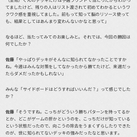
（圭佑）くんのデッキだけは予選ラウンドで当たったからわかっ
てましたけど、残りの人はリスト渡されて初めてわかるというワ
クワク感を重視してました。前もって知って脳のリソース使って
も、結果としてはあんまり変わんないかなと思って」
――なるほど、当たってみてのお楽しみと。それでは、今回の勝因は
何でしたか？
佐藤
「やっぱりデッキがそんなに知られてなかったことですか
ね。今週はみんな対策をしてなかったから勝てたけど、来週だっ
たらダメだったかもしれない」
――みんな「サイドボードはどうすればいいんだ？」って感じでした
か？
佐藤
「そうですね。こっちがどういう勝ちパターンを持ってるか
とか、どこがゲームの肝かというのを、こっちだけが知っている
という状態だったので、向こうの除去をうまくずらしたりできた
のが、世に知られてないデッキの強みだったなと思います。