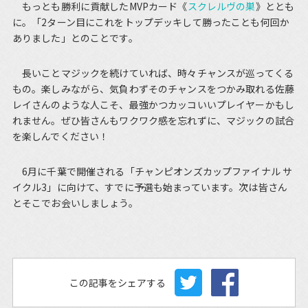
もっとも勝利に貢献したMVPカード《
スクレルヴの巣
》ととも
に。「2ターン目にこれをトップデッキして勝ったことも何回か
ありました」とのことです。
長いことマジックを続けていれば、時々チャンスが巡ってくる
もの。楽しみながら、気負わずそのチャンスをつかみ取れる佐藤
レイさんのような人こそ、最強かつカッコいいプレイヤーかもし
れません。ぜひ皆さんもワクワク感を忘れずに、マジックの試合
を楽しんでください！
6月に千葉で開催される「チャンピオンズカップファイナル サ
イクル3」に向けて、すでに予選も始まっています。次は皆さん
とそこでお会いしましょう。
この記事をシェアする