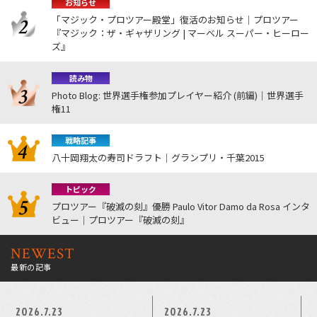
お知らせ
「マジック・プロツアー殿堂」復活のお知らせ｜プロツアー
『マジック：ザ・ギャザリング | マーベル スーパー・ヒーロー
ズ』
読み物
Photo Blog: 世界選手権参加プレイヤー紹介 (前編)｜世界選手
権11
戦略記事
八十岡翔太の寿司ドラフト｜グランプリ・千葉2015
トピック
プロツアー『破滅の刻』優勝 Paulo Vitor Damo da Rosa インタ
ビュー｜プロツアー『破滅の刻』
NEWEST
最新の記事
2026.7.23
2026.7.23