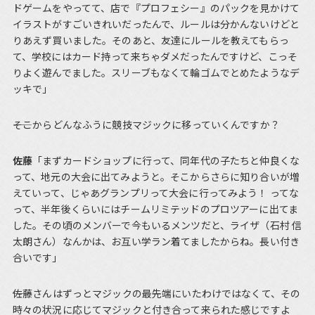
ドゲームをやってて、店で『プロフェシー』のパックを見かけて
イラストがすごいきれいだったんで、ルールは分かんないけどと
りあえず買いました。そのあと、友達にルールを教えてもらっ
て、学校にはカード持って来ちゃダメだったんですけど、こっそ
りよく遊んでました。スリーブもなくて輪ゴムでとめたようなデ
ッキで」
――そこからどんなふうに競技マジックに移っていくんですか？
佐藤
「まずカードショップに行って、同年代の子たちと仲良くな
って、地元の大会に出てみようと。そこからさらに知り合いが増
えていって、じゃあグランプリって大会に行ってみよう！ ってな
って、半年後くらいにはチームリミテッドのプロツアーに出てま
した。その頃のメンバーで今もいるメンツだと、ライザ（石村 信
太朗さん）なんかは、お互い学ラン着てましたからね。長い付き
合いです」
――佐藤さんはずっとマジックの最先端にいたわけではなくて、その
時々の状況に応じてマジックと付き合って来られた感じですよ