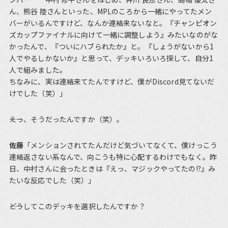
ん、熊谷 陸さんといった、MPLのころから一緒にやってたメン
バーがいるんですけど、なんか連絡来ないなと。『チャンピオン
ズカップファイナルに向けて一緒に調整しよう』みたいなのがな
かったんで、『ついにハブられたか』と。『しょうがないから1
人でやるしかないか』と思って、デッキいろいろ探して、自分1
人で組みました。
ちなみに、実は連絡来てたんですけど、僕がDiscord見てないだ
けでした（笑）」
――えっ、そうだったんですか（笑）。
佐藤
「メンションされてたんだけど気づいてなくて、僕けっこう
連絡返さない系なんで、向こうも特に心配するわけでもなく。昨
日、中村さんに会ったときは『えっ、マジックやってたの!?』み
たいな反応でした（笑）」
――どうしてこのデッキを選択したんですか？