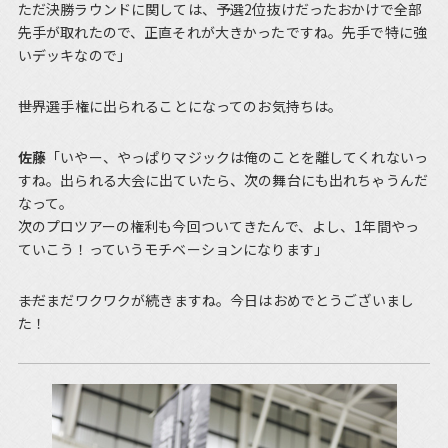
ただ決勝ラウンドに関しては、予選2位抜けだったおかけで全部
先手が取れたので、正直それが大きかったですね。先手で特に強
いデッキなので」
――世界選手権に出られることになってのお気持ちは。
佐藤
「いやー、やっぱりマジックは俺のことを離してくれないっ
すね。出られる大会に出ていたら、次の舞台にも出れちゃうんだ
なって。
次のプロツアーの権利も今回ついてきたんで、よし、1年間やっ
ていこう！っていうモチベーションになります」
――まだまだワクワクが続きますね。今日はおめでとうございまし
た！