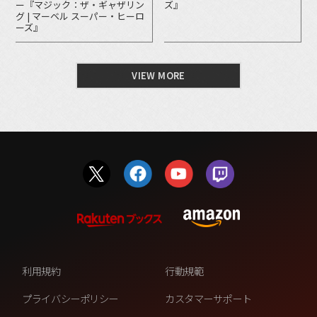
ー『マジック：ザ・ギャザリン
ズ』
グ | マーベル スーパー・ヒーロ
ーズ』
VIEW MORE
利用規約
行動規範
プライバシーポリシー
カスタマーサポート