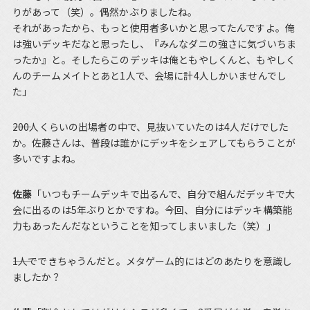
りがあって（笑）。偶然かぶりましたね。
それがあったから、もっと使用者多いかと思ってたんですよ。俺
は強いデッキだなと思ったし、『みんなダニの強さに気づいちま
ったか』と。そしたらこのデッキは俺ともやしくんと、もやしく
んのチームメイトとあと1人で、会場に計4人しかいませんでし
た」
――200人くらいの出場者の中で、見抜いていたのは4人だけでした
か。佐藤さんは、普段は誰かにデッキをシェアしてもらうことが
多いですよね。
佐藤
「いつもチームデッキで出るんで、自分で組んだデッキで大
会に出るのは5年ぶりとかですね。今回、自分にはデッキ構築能
力もあったんだなということを知ってしまいました（笑）」
――1人でできちゃうんだと。メタゲーム的にはどのあたりを意識し
ましたか？