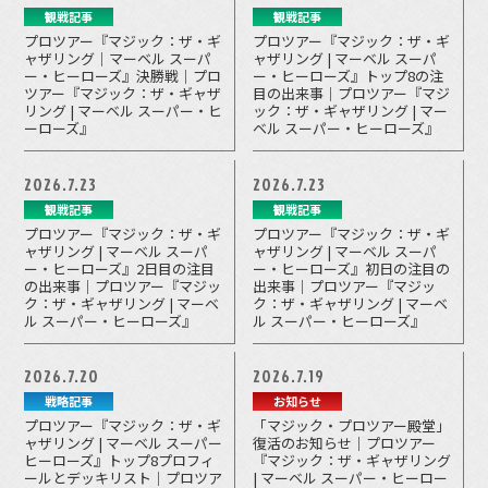
観戦記事
観戦記事
プロツアー『マジック：ザ・ギ
プロツアー『マジック：ザ・ギ
ャザリング｜マーベル スーパ
ャザリング | マーベル スーパ
ー・ヒーローズ』決勝戦｜プロ
ー・ヒーローズ』トップ8の注
ツアー『マジック：ザ・ギャザ
目の出来事｜プロツアー『マジ
リング | マーベル スーパー・ヒ
ック：ザ・ギャザリング | マー
ーローズ』
ベル スーパー・ヒーローズ』
2026.7.23
2026.7.23
観戦記事
観戦記事
プロツアー『マジック：ザ・ギ
プロツアー『マジック：ザ・ギ
ャザリング | マーベル スーパ
ャザリング | マーベル スーパ
ー・ヒーローズ』2日目の注目
ー・ヒーローズ』初日の注目の
の出来事｜プロツアー『マジッ
出来事｜プロツアー『マジッ
ク：ザ・ギャザリング | マーベ
ク：ザ・ギャザリング | マーベ
ル スーパー・ヒーローズ』
ル スーパー・ヒーローズ』
2026.7.20
2026.7.19
戦略記事
お知らせ
プロツアー『マジック：ザ・ギ
「マジック・プロツアー殿堂」
ャザリング | マーベル スーパー
復活のお知らせ｜プロツアー
ヒーローズ』トップ8プロフィ
『マジック：ザ・ギャザリング
ールとデッキリスト｜プロツア
| マーベル スーパー・ヒーロー