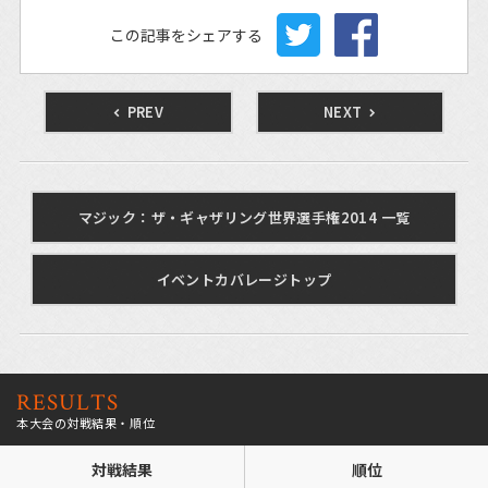
この記事をシェアする
PREV
NEXT
マジック：ザ・ギャザリング世界選手権2014 一覧
イベントカバレージトップ
RESULTS
本大会の対戦結果・順位
対戦結果
順位