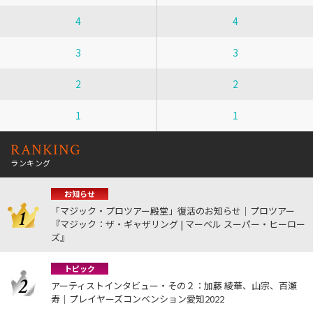
4
4
3
3
2
2
1
1
RANKING
ランキング
お知らせ
「マジック・プロツアー殿堂」復活のお知らせ｜プロツアー
『マジック：ザ・ギャザリング | マーベル スーパー・ヒーロー
ズ』
トピック
アーティストインタビュー・その２：加藤 綾華、山宗、百瀬
寿｜プレイヤーズコンベンション愛知2022