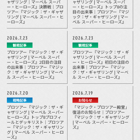
ャザリング｜マーベル スーパ
ャザリング | マーベル スーパ
ー・ヒーローズ』決勝戦｜プロ
ー・ヒーローズ』トップ8の注
ツアー『マジック：ザ・ギャザ
目の出来事｜プロツアー『マジ
リング | マーベル スーパー・ヒ
ック：ザ・ギャザリング | マー
ーローズ』
ベル スーパー・ヒーローズ』
2026.7.23
2026.7.23
観戦記事
観戦記事
プロツアー『マジック：ザ・ギ
プロツアー『マジック：ザ・ギ
ャザリング | マーベル スーパ
ャザリング | マーベル スーパ
ー・ヒーローズ』2日目の注目
ー・ヒーローズ』初日の注目の
の出来事｜プロツアー『マジッ
出来事｜プロツアー『マジッ
ク：ザ・ギャザリング | マーベ
ク：ザ・ギャザリング | マーベ
ル スーパー・ヒーローズ』
ル スーパー・ヒーローズ』
2026.7.20
2026.7.19
戦略記事
お知らせ
プロツアー『マジック：ザ・ギ
「マジック・プロツアー殿堂」
ャザリング | マーベル スーパー
復活のお知らせ｜プロツアー
ヒーローズ』トップ8プロフィ
『マジック：ザ・ギャザリング
ールとデッキリスト｜プロツア
| マーベル スーパー・ヒーロー
ー『マジック：ザ・ギャザリン
ズ』
グ | マーベル スーパー・ヒーロ
ーズ』