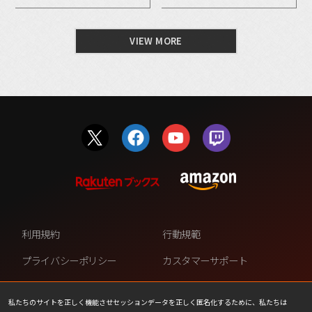
VIEW MORE
利用規約
行動規範
プライバシーポリシー
カスタマーサポート
ファンコンテンツ・ポリシー
個人情報の販売や共有を許可し
ない
私たちのサイトを正しく機能させセッションデータを正しく匿名化するために、私たちは