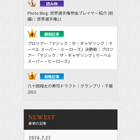
読み物
Photo Blog: 世界選手権参加プレイヤー紹介 (前
編)｜世界選手権11
観戦記事
プロツアー『マジック：ザ・ギャザリング｜マ
ーベル スーパー・ヒーローズ』決勝戦｜プロツ
アー『マジック：ザ・ギャザリング | マーベル
スーパー・ヒーローズ』
戦略記事
八十岡翔太の寿司ドラフト｜グランプリ・千葉
2015
NEWEST
最新の記事
2026.7.23