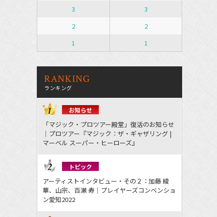
3
3
2
2
1
1
RANKING
ランキング
お知らせ
「マジック・プロツアー殿堂」復活のお知らせ
｜プロツアー『マジック：ザ・ギャザリング |
マーベル スーパー・ヒーローズ』
トピック
アーティストインタビュー・その２：加藤 綾
華、山宗、百瀬 寿｜プレイヤーズコンベンショ
ン愛知2022