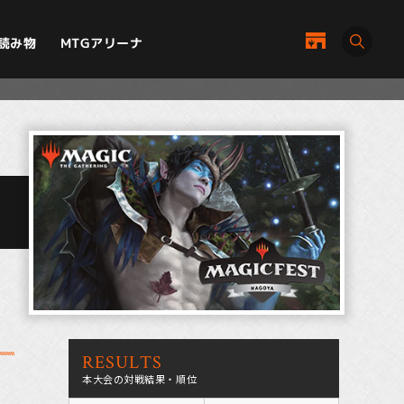
MTGアリーナ
読み物
RESULTS
本大会の対戦結果・順位