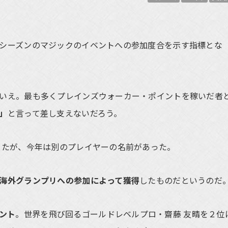
シーズンのマジックのイベントへの参加度合を示す指標とな
いえ。最も多くプレインズウォーカー・ポイントを稼いだ者
」
と言って差し支えないだろう。
ったが、今年は別のプレイヤーの名前があった。
海外グランプリへの参加によって獲得
したものだというのだ
イント
。世界を飛び回るゴールドレベルプロ・齋藤 友晴を２位