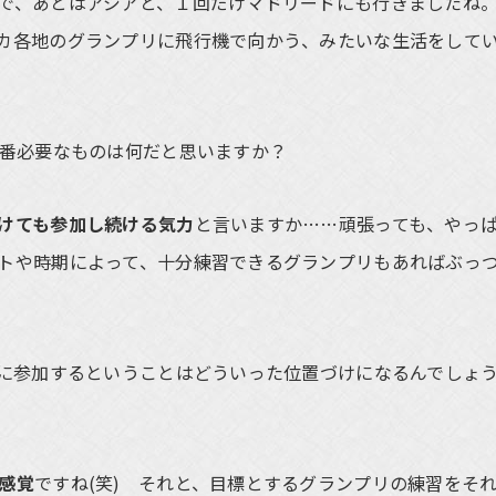
で、あとはアジアと、１回だけマドリードにも行きましたね
カ各地のグランプリに飛行機で向かう、みたいな生活をして
一番必要なものは何だと思いますか？
けても参加し続ける気力
と言いますか……頑張っても、やっ
トや時期によって、十分練習できるグランプリもあればぶっ
リに参加するということはどういった位置づけになるんでしょ
感覚
ですね(笑) それと、目標とするグランプリの練習をそ