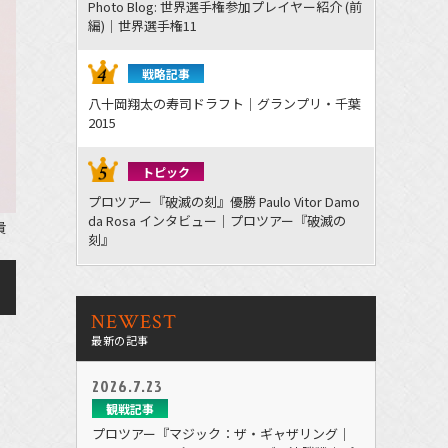
Photo Blog: 世界選手権参加プレイヤー紹介 (前
編)｜世界選手権11
戦略記事
八十岡翔太の寿司ドラフト｜グランプリ・千葉
2015
トピック
プロツアー『破滅の刻』優勝 Paulo Vitor Damo
da Rosa インタビュー｜プロツアー『破滅の
貴
刻』
NEWEST
最新の記事
2026.7.23
観戦記事
)
プロツアー『マジック：ザ・ギャザリング｜