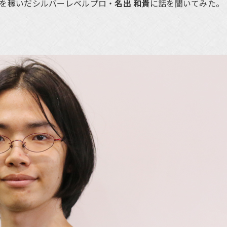
を稼いだシルバーレベルプロ・
名出 和貴
に話を聞いてみた。