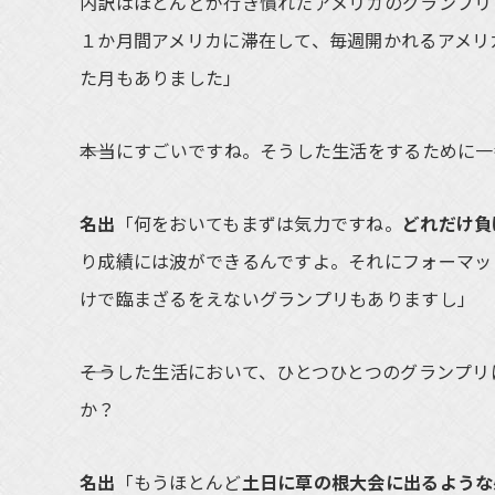
内訳はほとんどが行き慣れたアメリカのグランプリ
１か月間アメリカに滞在して、毎週開かれるアメリ
た月もありました」
――本当にすごいですね。そうした生活をするために
名出
「何をおいてもまずは気力ですね。
どれだけ負
り成績には波ができるんですよ。それにフォーマッ
けで臨まざるをえないグランプリもありますし」
――そうした生活において、ひとつひとつのグランプ
か？
名出
「もうほとんど
土日に草の根大会に出るような