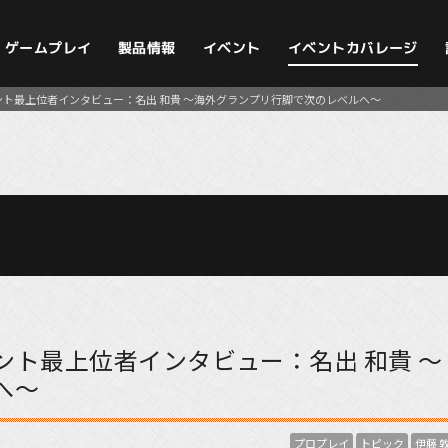
イベントカバレージ
ゲームプレイ
製品情報
イベント
ト最上位者インタビュー：名出 和貴 〜海外グランプリ行脚で次のレベルへ〜
ト最上位者インタビュー：名出 和貴 〜
へ〜
プロプレイ
トピック
伊藤 