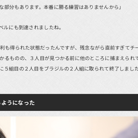
な部分もあります。本番に勝る練習はありませんから」
レベルにも到達されましたね。
利も得られた状態だったんですが、残念ながら直前すぎてチ
かるものの、３人目が見つかる前に他のところに捕まえられ
に５組目の２人目をブラジルの２人組に取られて終了しまし
るようになった