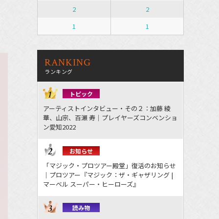
2
2
1
1
RANKING
ランキング
トピック
アーティストインタビュー・その２：加藤 綾
華、山宗、百瀬 寿｜プレイヤーズコンベンショ
ン愛知2022
お知らせ
「マジック・プロツアー殿堂」復活のお知らせ
｜プロツアー『マジック：ザ・ギャザリング |
マーベル スーパー・ヒーローズ』
読み物