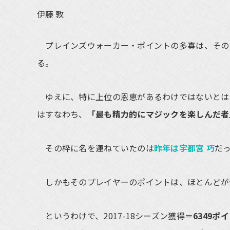
伊藤 敦
プレインズウォーカー・ポイントの多寡は、その
る。
ゆえに、特に上位の恩恵があるわけではないとは
はすなわち、
「最も精力的にマジックを楽しんだ者
その枠に名を連ねていたのは
昨年は宇都宮 巧
だ
しかもそのプレイヤーのポイントは、ほとんどが
というわけで、2017-18シーズン獲得＝
6349ポ