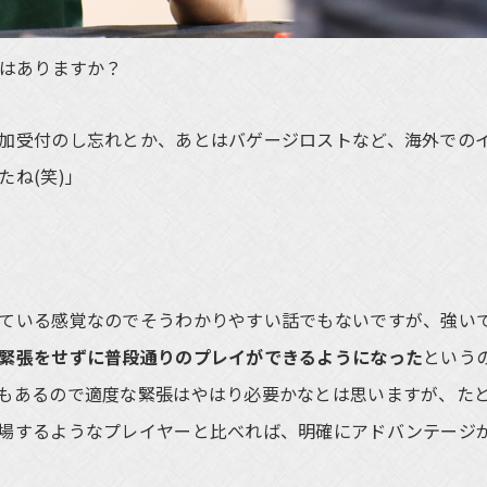
分はありますか？
加受付のし忘れとか、あとはバゲージロストなど、海外での
ね(笑)」
ている感覚なのでそうわかりやすい話でもないですが、強い
緊張をせずに普段通りのプレイができるようになった
という
もあるので適度な緊張はやはり必要かなとは思いますが、た
場するようなプレイヤーと比べれば、明確にアドバンテージ