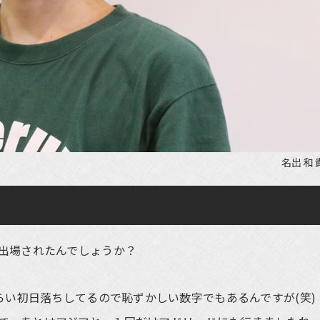
名出 和
に出場されたんでしょうか？
らい初日落ちしてるので恥ずかしい数字でもあるんですが(笑