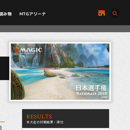
MTGアリーナ
読み物
RESULTS
本大会の対戦結果・順位
敦