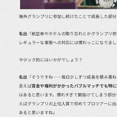
――海外グランプリに参加し続けたことで成長した部
名出
「航空券やホテルの取り忘れとかグランプリ参
レギュラーな事態への対応には慣れっこになりました
――マジック的にはいかがでしょう？
名出
「そうですね……毎日少しずつ成長を積み重ね
言えば
賞金や権利がかかったバブルマッチでも特に
はあると思います。慣れすぎて腑抜けてしまう部分
えばグランプリの上位入賞で初めてプロツアーに出
あると思いますね」