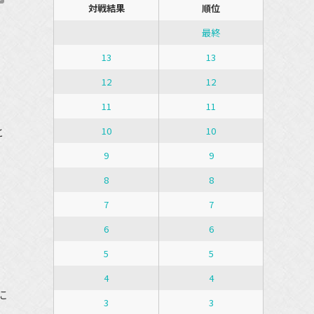
対戦結果
順位
最終
13
13
12
12
11
11
と
10
10
9
9
8
8
7
7
6
6
。
5
5
4
4
に
3
3