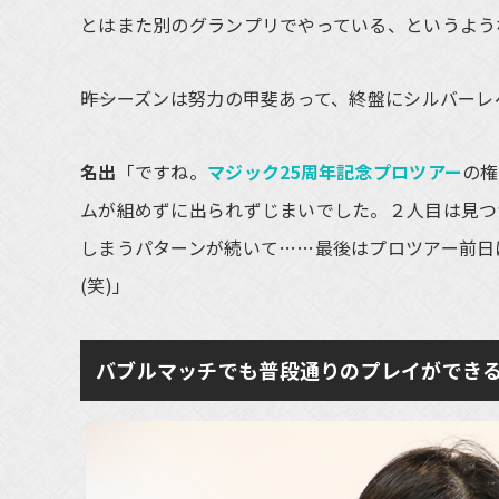
とはまた別のグランプリでやっている、というよう
――昨シーズンは努力の甲斐あって、終盤にシルバー
名出
「ですね。
マジック25周年記念プロツアー
の権
ムが組めずに出られずじまいでした。２人目は見つ
しまうパターンが続いて……最後はプロツアー前日
(笑)」
バブルマッチでも普段通りのプレイができ