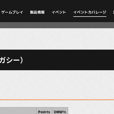
イベントカバレージ
ゲームプレイ
製品情報
イベント
レガシー）
Points
OMW%