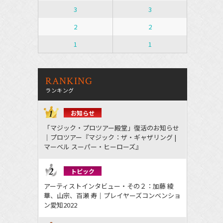
3
3
2
2
1
1
RANKING
ランキング
お知らせ
「マジック・プロツアー殿堂」復活のお知らせ
｜プロツアー『マジック：ザ・ギャザリング |
マーベル スーパー・ヒーローズ』
トピック
アーティストインタビュー・その２：加藤 綾
華、山宗、百瀬 寿｜プレイヤーズコンベンショ
ン愛知2022