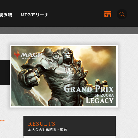
MTGアリーナ
読み物
RESULTS
本大会の対戦結果・順位