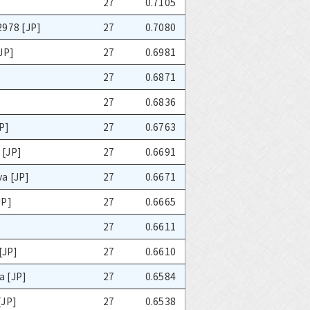
27
0.7105
2978 [JP]
27
0.7080
JP]
27
0.6981
27
0.6871
27
0.6836
P]
27
0.6763
 [JP]
27
0.6691
a [JP]
27
0.6671
JP]
27
0.6665
27
0.6611
[JP]
27
0.6610
 [JP]
27
0.6584
[JP]
27
0.6538