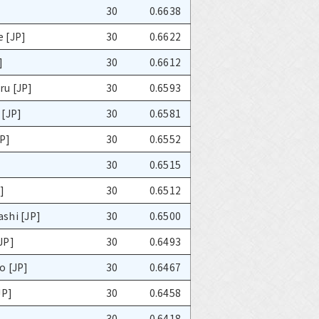
30
0.6638
 [JP]
30
0.6622
]
30
0.6612
u [JP]
30
0.6593
 [JP]
30
0.6581
JP]
30
0.6552
30
0.6515
]
30
0.6512
shi [JP]
30
0.6500
JP]
30
0.6493
o [JP]
30
0.6467
JP]
30
0.6458
30
0.6418