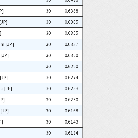
P]
30
0.6388
[JP]
30
0.6385
]
30
0.6355
hi [JP]
30
0.6337
 [JP]
30
0.6320
30
0.6290
[JP]
30
0.6274
i [JP]
30
0.6253
JP]
30
0.6230
 [JP]
30
0.6168
P]
30
0.6143
30
0.6114