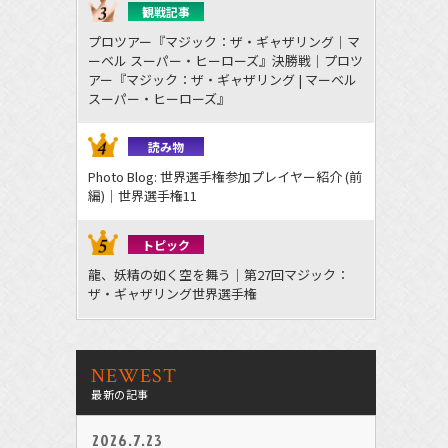
観戦記事
プロツアー『マジック：ザ・ギャザリング｜マ
ーベル スーパー・ヒーローズ』決勝戦｜プロツ
アー『マジック：ザ・ギャザリング | マーベル
スーパー・ヒーローズ』
読み物
Photo Blog: 世界選手権参加プレイヤー紹介 (前
編)｜世界選手権11
トピック
龍、妖精の如く空を舞う｜第27回マジック：
ザ・ギャザリング世界選手権
NEWEST
最新の記事
2026.7.23