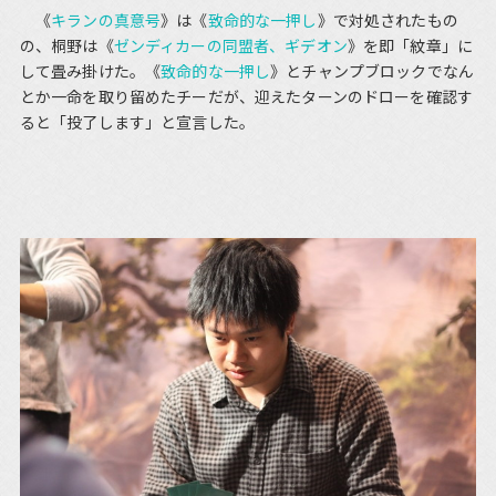
《
キランの真意号
》は《
致命的な一押し
》で対処されたもの
の、桐野は《
ゼンディカーの同盟者、ギデオン
》を即「紋章」に
して畳み掛けた。《
致命的な一押し
》とチャンプブロックでなん
とか一命を取り留めたチーだが、迎えたターンのドローを確認す
ると「投了します」と宣言した。