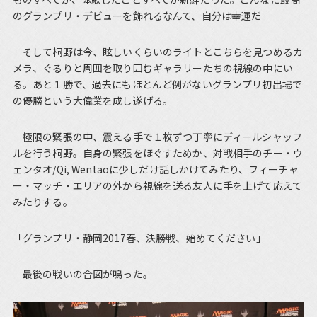
のグランプリ・デビューを飾れるなんて、自分は幸運だ――
そして桐野は今、眩しいくらいのライトとこちらを見つめるカ
メラ、ぐるりと周囲を取り囲むギャラリーたちの視線の中にい
る。あと１勝で、過去にもほとんど例がないグランプリ初出場で
の優勝という大偉業を成し遂げる。
極限の緊張の中、震える手で１枚ずつ丁寧にディールシャッフ
ルを行う桐野。自身の緊張をほぐすためか、対戦相手のチー・ウ
ェンタオ/Qi, Wentaoに少しだけ話しかけてみたり、フィーチャ
ー・マッチ・エリアの外から視線を送る友人に手を上げて応えて
みたりする。
「グランプリ・静岡2017春、決勝戦、始めてください」
最後の戦いの合図が鳴った。