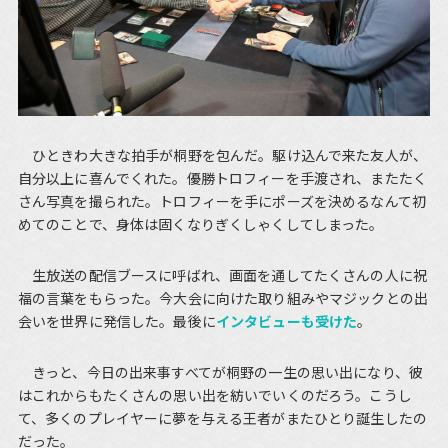
ひときわ大きな拍手が桐野を包んだ。駆け込んで来た友人が、
自分以上に喜んでくれた。優勝トロフィーを手渡され、またたく
さん写真を撮られた。トロフィーを手にポーズを決めるなんて初
めてのことで、身体は固くなりぎくしゃくしてしまった。
生放送の配信ブースに呼ばれ、画面を通してたくさんの人に祝
福の言葉をもらった。今大会に向けた取り組みやマジックとの出
会いを世界に発信した。最後に
インタビューも受けた
。
きっと、今日の出来事すべてが桐野の一生の思い出になり、彼
はこれからもたくさんの思い出を紡いでいくのだろう。こうし
て、多くのプレイヤーに夢を与える王者がまたひとり誕生したの
だった。