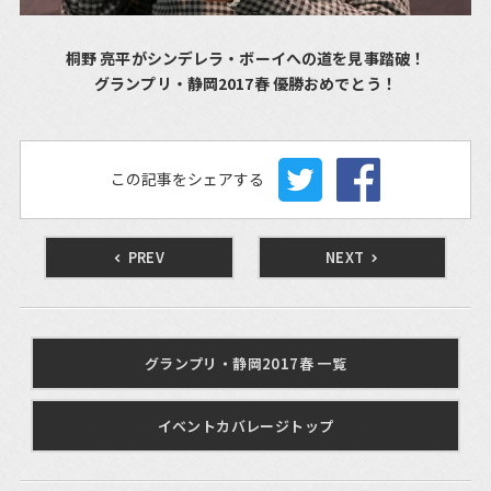
桐野 亮平がシンデレラ・ボーイへの道を見事踏破！
グランプリ・静岡2017春 優勝おめでとう！
この記事をシェアする
PREV
NEXT
グランプリ・静岡2017春 一覧
イベントカバレージトップ