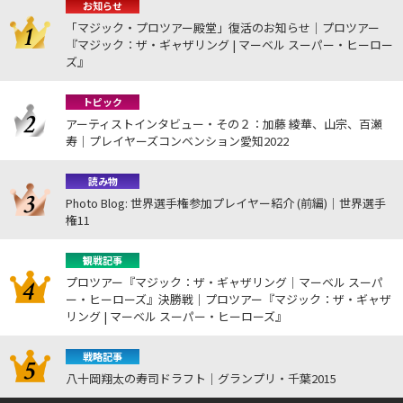
お知らせ
「マジック・プロツアー殿堂」復活のお知らせ｜プロツアー
『マジック：ザ・ギャザリング | マーベル スーパー・ヒーロー
ズ』
トピック
アーティストインタビュー・その２：加藤 綾華、山宗、百瀬
寿｜プレイヤーズコンベンション愛知2022
読み物
Photo Blog: 世界選手権参加プレイヤー紹介 (前編)｜世界選手
権11
観戦記事
プロツアー『マジック：ザ・ギャザリング｜マーベル スーパ
ー・ヒーローズ』決勝戦｜プロツアー『マジック：ザ・ギャザ
リング | マーベル スーパー・ヒーローズ』
戦略記事
八十岡翔太の寿司ドラフト｜グランプリ・千葉2015