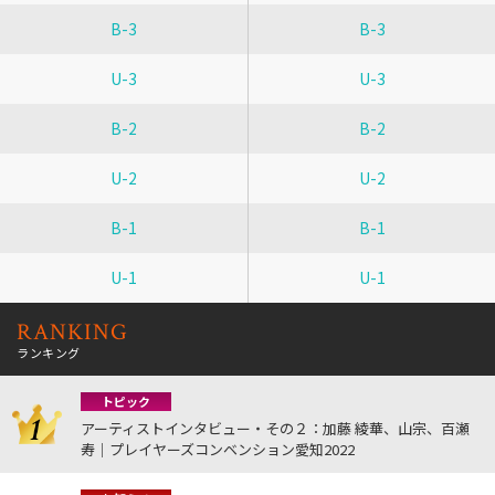
B-3
B-3
U-3
U-3
B-2
B-2
U-2
U-2
B-1
B-1
U-1
U-1
RANKING
ランキング
トピック
アーティストインタビュー・その２：加藤 綾華、山宗、百瀬
寿｜プレイヤーズコンベンション愛知2022