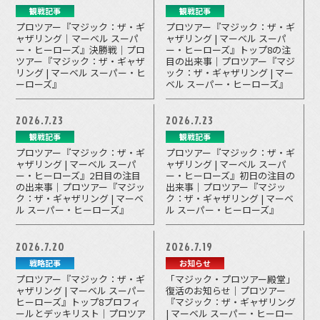
観戦記事
観戦記事
プロツアー『マジック：ザ・ギ
プロツアー『マジック：ザ・ギ
ャザリング｜マーベル スーパ
ャザリング | マーベル スーパ
ー・ヒーローズ』決勝戦｜プロ
ー・ヒーローズ』トップ8の注
ツアー『マジック：ザ・ギャザ
目の出来事｜プロツアー『マジ
リング | マーベル スーパー・ヒ
ック：ザ・ギャザリング | マー
ーローズ』
ベル スーパー・ヒーローズ』
2026.7.23
2026.7.23
観戦記事
観戦記事
プロツアー『マジック：ザ・ギ
プロツアー『マジック：ザ・ギ
ャザリング | マーベル スーパ
ャザリング | マーベル スーパ
ー・ヒーローズ』2日目の注目
ー・ヒーローズ』初日の注目の
の出来事｜プロツアー『マジッ
出来事｜プロツアー『マジッ
ク：ザ・ギャザリング | マーベ
ク：ザ・ギャザリング | マーベ
ル スーパー・ヒーローズ』
ル スーパー・ヒーローズ』
2026.7.20
2026.7.19
戦略記事
お知らせ
プロツアー『マジック：ザ・ギ
「マジック・プロツアー殿堂」
ャザリング | マーベル スーパー
復活のお知らせ｜プロツアー
ヒーローズ』トップ8プロフィ
『マジック：ザ・ギャザリング
ールとデッキリスト｜プロツア
| マーベル スーパー・ヒーロー