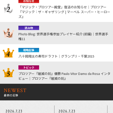
お知らせ
「マジック・プロツアー殿堂」復活のお知らせ｜プロツアー
『マジック：ザ・ギャザリング | マーベル スーパー・ヒーロー
ズ』
読み物
Photo Blog: 世界選手権参加プレイヤー紹介 (前編)｜世界選手
権11
戦略記事
八十岡翔太の寿司ドラフト｜グランプリ・千葉2015
トピック
プロツアー『破滅の刻』優勝 Paulo Vitor Damo da Rosa インタ
ビュー｜プロツアー『破滅の刻』
NEWEST
最新の記事
2026.7.23
2026.7.23