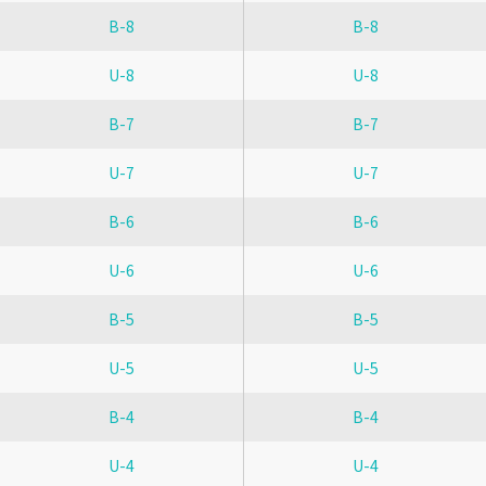
B-8
B-8
U-8
U-8
B-7
B-7
U-7
U-7
B-6
B-6
U-6
U-6
B-5
B-5
U-5
U-5
B-4
B-4
U-4
U-4