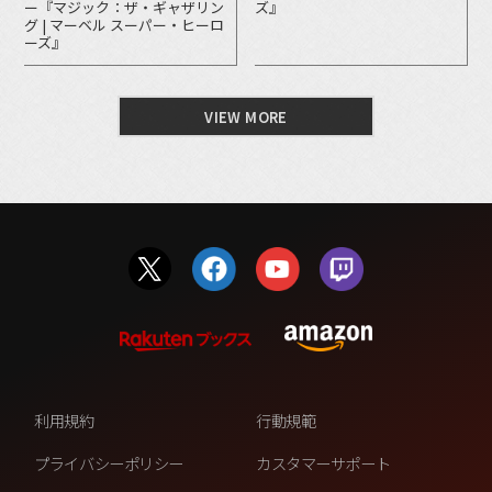
ー『マジック：ザ・ギャザリン
ズ』
グ | マーベル スーパー・ヒーロ
ーズ』
VIEW MORE
利用規約
行動規範
プライバシーポリシー
カスタマーサポート