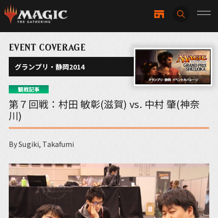
EVENT COVERAGE
グランプリ・静岡2014
観戦記事
第７回戦：村田 敏彰(滋賀) vs. 中村 肇(神奈
川)
By Sugiki, Takafumi