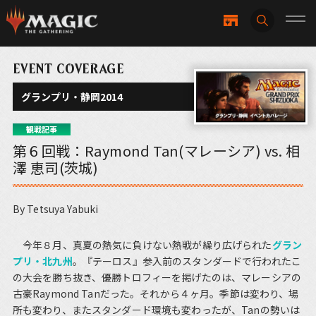
EVENT COVERAGE
グランプリ・静岡2014
観戦記事
第６回戦：Raymond Tan(マレーシア) vs. 相
澤 恵司(茨城)
By Tetsuya Yabuki
今年８月、真夏の熱気に負けない熱戦が繰り広げられた
グラン
プリ・北九州
。『テーロス』参入前のスタンダードで行われたこ
の大会を勝ち抜き、優勝トロフィーを掲げたのは、マレーシアの
古豪Raymond Tanだった。それから４ヶ月。季節は変わり、場
所も変わり、またスタンダード環境も変わったが、Tanの勢いは