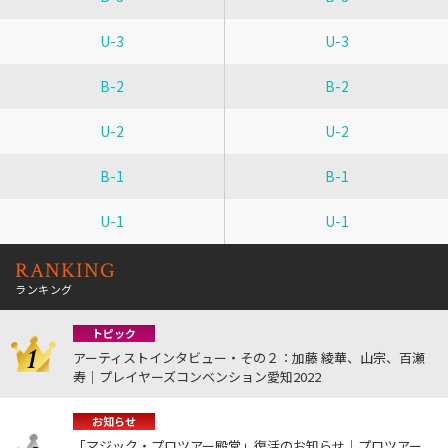
U-3
U-3
B-2
B-2
U-2
U-2
B-1
B-1
U-1
U-1
RANKING
ランキング
トピック
アーティストインタビュー・その２：加藤 綾華、山宗、百瀬
寿｜プレイヤーズコンベンション愛知2022
お知らせ
「マジック・プロツアー殿堂」復活のお知らせ｜プロツアー