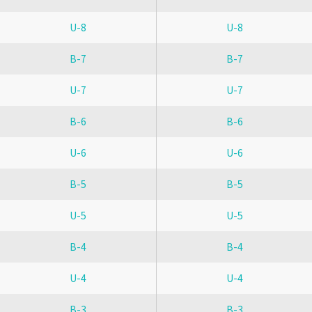
U-8
U-8
B-7
B-7
U-7
U-7
B-6
B-6
U-6
U-6
B-5
B-5
U-5
U-5
B-4
B-4
U-4
U-4
B-3
B-3