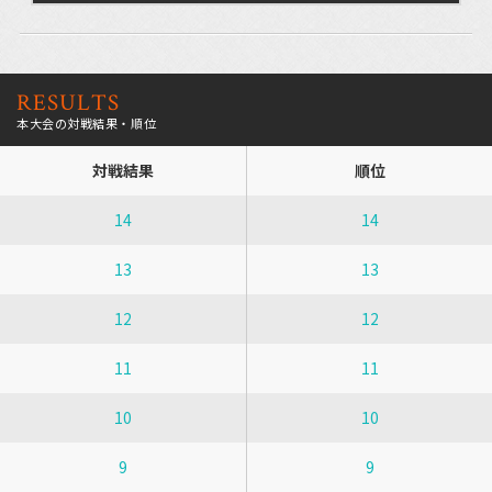
RESULTS
本大会の対戦結果・順位
対戦結果
順位
14
14
13
13
12
12
11
11
10
10
9
9