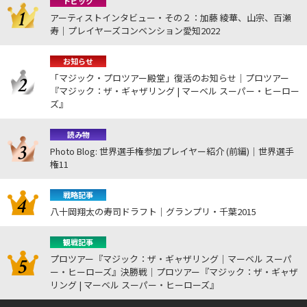
トピック
アーティストインタビュー・その２：加藤 綾華、山宗、百瀬
寿｜プレイヤーズコンベンション愛知2022
お知らせ
「マジック・プロツアー殿堂」復活のお知らせ｜プロツアー
『マジック：ザ・ギャザリング | マーベル スーパー・ヒーロー
ズ』
読み物
Photo Blog: 世界選手権参加プレイヤー紹介 (前編)｜世界選手
権11
戦略記事
八十岡翔太の寿司ドラフト｜グランプリ・千葉2015
観戦記事
プロツアー『マジック：ザ・ギャザリング｜マーベル スーパ
ー・ヒーローズ』決勝戦｜プロツアー『マジック：ザ・ギャザ
リング | マーベル スーパー・ヒーローズ』