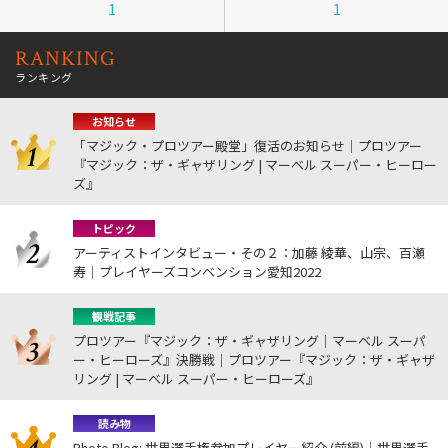
1
1
RANKING
ランキング
お知らせ
「マジック・プロツアー殿堂」復活のお知らせ｜プロツアー
『マジック：ザ・ギャザリング | マーベル スーパー・ヒーロー
ズ』
トピック
アーティストインタビュー・その２：加藤 綾華、山宗、百瀬
寿｜プレイヤーズコンベンション愛知2022
観戦記事
プロツアー『マジック：ザ・ギャザリング｜マーベル スーパ
ー・ヒーローズ』決勝戦｜プロツアー『マジック：ザ・ギャザ
リング | マーベル スーパー・ヒーローズ』
読み物
Photo Blog: 世界選手権参加プレイヤー紹介 (前編)｜世界選手