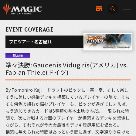
EVENT COVERAGE
プロツアー・名古屋11
読み物
準々決勝: Gaudenis Vidugiris(アメリカ) vs.
Fabian Thiele(ドイツ)
By Tomohiro Kaji ドラフトのピックに一喜一憂、そして楽し
そうに美しい感染デッキを構築しているプレイヤーの隣で、そも
そも何色で組むか悩むプレイヤーも、ピックが過ぎてしまえば、
もう追加できるカードは5種類の基本土地のみだ。 限られた時
間で、次に対戦する対面のプレイヤーが構築するデッキを想像し
ながら、それぞれが今大会最後のデッキ登録用紙を埋める。
構築に与えられた時間はあっという間に過ぎ、文字通りの負けた