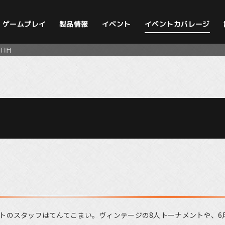
イベントカバレージ
ゲームプレイ
製品情報
イベント
2日目
イベントのスタッフはてんてこまい。ヴィンテージの8人トーナメントや、6