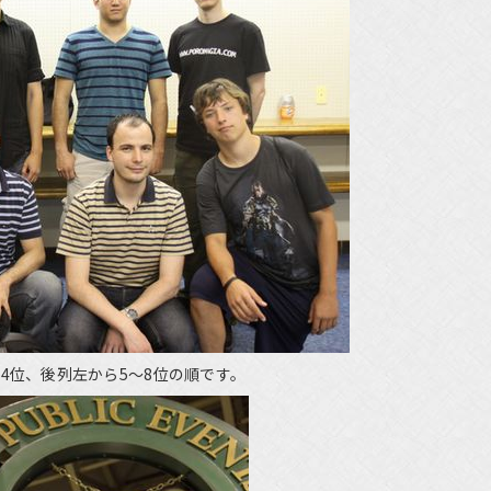
4位、後列左から5～8位の順です。