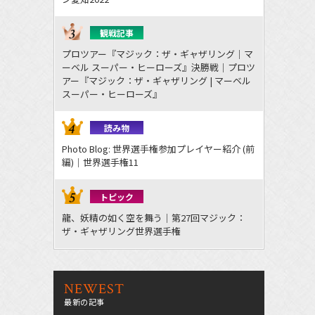
観戦記事
プロツアー『マジック：ザ・ギャザリング｜マ
ーベル スーパー・ヒーローズ』決勝戦｜プロツ
アー『マジック：ザ・ギャザリング | マーベル
スーパー・ヒーローズ』
読み物
Photo Blog: 世界選手権参加プレイヤー紹介 (前
編)｜世界選手権11
トピック
龍、妖精の如く空を舞う｜第27回マジック：
ザ・ギャザリング世界選手権
NEWEST
最新の記事