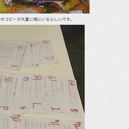
》のコピーが大量に場にいるらしいです。