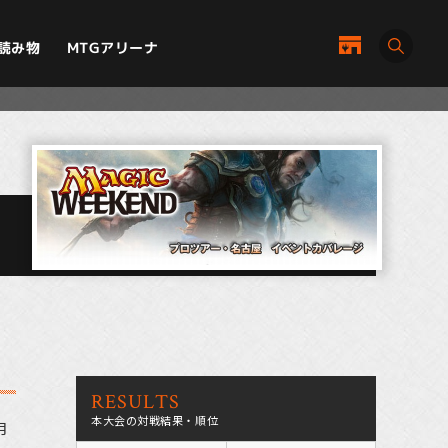
MTGアリーナ
読み物
RESULTS
本大会の対戦結果・順位
月