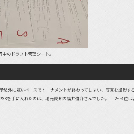
行中のドラフト管理シート。
予想外に速いペースでトーナメントが終わってしまい、写真を撮影す
S3を手に入れたのは、地元愛知の福井俊介さんでした。 2～4位は