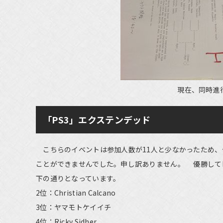
現在、同時進
「PS3」エクステンデッド
こちらのイベントは参加人数が11人と少なかったため、
ことができませんでした。申し訳ありません。 優勝してP
下の通りとなっています。
2位：Christian Calcano
3位：ヤマモトケイイチ
4位：Ricky Sidher