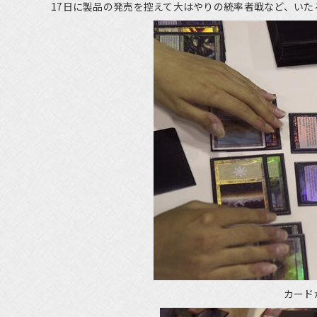
17日に製品の発売を控えて大はやりの統率者戦など、い
カード