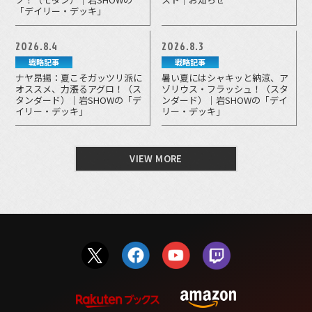
「デイリー・デッキ」
2026.8.4
2026.8.3
戦略記事
戦略記事
ナヤ昂揚：夏こそガッツリ派に
暑い夏にはシャキッと納涼、ア
オススメ、力漲るアグロ！（ス
ゾリウス・フラッシュ！（スタ
タンダード）｜岩SHOWの「デ
ンダード）｜岩SHOWの「デイ
イリー・デッキ」
リー・デッキ」
VIEW MORE