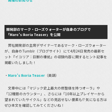
開催のお知らせ
開発部のマーク・ローズウォーターが自身のブログで
「Maro's Ikoria Teaser」を公開
弊社開発部の主席デザイナーであるマーク・ローズウォーター
が、自身のTumblr（ブログサイト）にて4月24日発売の最新セ
ット『イコリア：巨獣の棲処』の収録内容に関するヒント記事を
掲載いたしました！
Maro's Ikoria Teaser
（英語）
文章中には「マジック史上最大の修整値を持つオーラ」や
「12種類のカウンター」、さらには「10年以上プレイヤーから
望まれていたサイクル」などの見逃せない要素も!? 気になる方は
ぜひ本文を確認してみてくださいね！