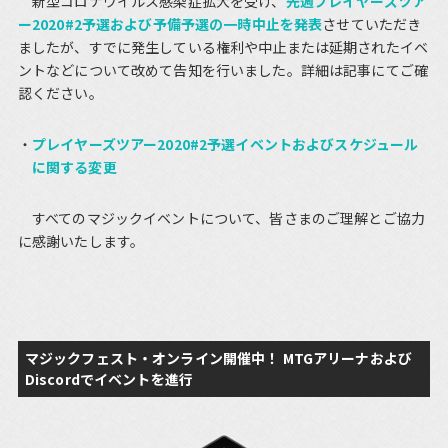
新型コロナウイルス感染症拡大を受け、
先週プレイヤーズツア
ー2020#2予選および予備予選の一時中止を発表
させていただき
ましたが、すでに発生している権利や中止または延期されたイベ
ントなどについて改めて告知を行いました。詳細は記事にてご確
認ください。
プレイヤーズツアー2020#2予選イベントおよびスケジュール
に関する変更
すべてのマジックイベントについて、皆さまのご理解とご協力
に感謝いたします。
マジックフェスト・オンライン開催中！ MTGアリーナおよび
Discordでイベントを進行