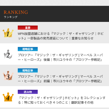
RANKING
ランキング
重要
WPN加盟店舗における『マジック：ザ・ギャザリング｜ホビ
ット』一部製品の発売遅延について｜重要なお知らせ
戦略記事
プロツアー『マジック：ザ・ギャザリング | マーベル スーパ
ー・ヒーローズ』 後編｜市川ユウキの「プロツアー参戦記」
戦略記事
プロツアー『マジック：ザ・ギャザリング | マーベル スーパ
ー・ヒーローズ』 前編｜市川ユウキの「プロツアー参戦記」
読み物
『マジック：ザ・ギャザリング | ホビット』をコレクションす
る：特に知っておくべき４つのこと｜翻訳記事その他