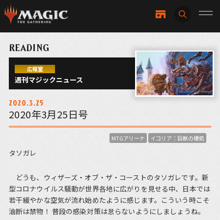
READING
広報室
週刊マジックニュース
2020.3.25
2020年3月25日号
MTGアリーナ
イコリア：巨獣の棲処
タソガレ
どうも、ウィザーズ・オブ・ザ・コーストのタソガレです。新
型コロナウイルス騒動が世界各地に広がりを見せる中、日本では
若干緩やかな空気が流れ始めたように感じます。こういう時こそ
油断は禁物！ 普段の感染対策は怠らないようにしましょうね。