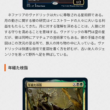
ネファリアのヴァドリックは大いに尊敬される星術師である。
月の動きに関する彼の研究はイニストラードの人々に大いなる利
益をもたらしてきた。月に対する理解を深めることは、人狼に対
する守りを高めることを意味する。ヴァドリックの専門は空の星
だが、彼は同時にアマチュアの芸術家でもある。彼の手描きの星
図はこの次元の至る所で、旅人の持ち物の中に入っている。ヴァ
ドリックは快適な自宅で星図を書く方を好むが、古い友人のジェ
ンリクを思って野外へ足を伸ばしている。
年経た枝指