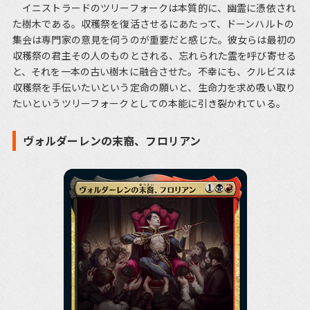
イニストラードのツリーフォークは本質的に、幽霊に憑依され
た樹木である。収穫祭を復活させるにあたって、ドーンハルトの
集会は専門家の意見を伺うのが重要だと感じた。彼女らは最初の
収穫祭の君主その人のものとされる、忘れられた霊を呼び寄せる
と、それを一本の古い樹木に融合させた。不幸にも、クルビスは
収穫祭を手伝いたいという定命の願いと、生命力を求め吸い取り
たいというツリーフォークとしての本能に引き裂かれている。
ヴォルダーレンの末裔、フロリアン