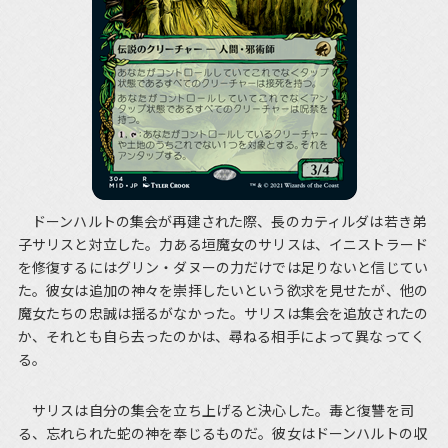
ドーンハルトの集会が再建された際、長のカティルダは若き弟
子サリスと対立した。力ある垣魔女のサリスは、イニストラード
を修復するにはグリン・ダヌーの力だけでは足りないと信じてい
た。彼女は追加の神々を崇拝したいという欲求を見せたが、他の
魔女たちの忠誠は揺るがなかった。サリスは集会を追放されたの
か、それとも自ら去ったのかは、尋ねる相手によって異なってく
る。
サリスは自分の集会を立ち上げると決心した。毒と復讐を司
る、忘れられた蛇の神を奉じるものだ。彼女はドーンハルトの収