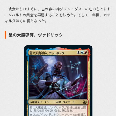
彼女たちはすぐに、古の森の神グリン・ダヌーの名のもとにド
ーンハルトの集会を再建することを決めた。そして二年後、カテ
ィルダはその長となった。
星の大魔導師、ヴァドリック