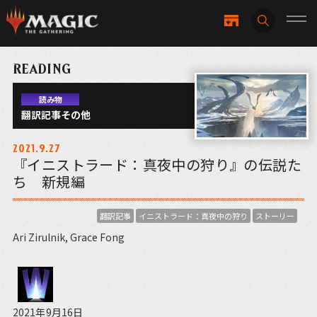
READING
読み物
翻訳記事その他
2021.9.27
『イニストラード：真夜中の狩り』の伝説た
ち 新規編
翻訳記事
イニストラード：真夜中の狩り
ストーリー
Ari Zirulnik, Grace Fong
2021年9月16日