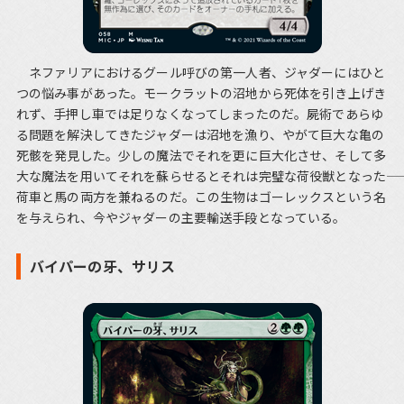
ネファリアにおけるグール呼びの第一人者、ジャダーにはひと
つの悩み事があった。モークラットの沼地から死体を引き上げき
れず、手押し車では足りなくなってしまったのだ。屍術であらゆ
る問題を解決してきたジャダーは沼地を漁り、やがて巨大な亀の
死骸を発見した。少しの魔法でそれを更に巨大化させ、そして多
大な魔法を用いてそれを蘇らせるとそれは完璧な荷役獣となった――
荷車と馬の両方を兼ねるのだ。この生物はゴーレックスという名
を与えられ、今やジャダーの主要輸送手段となっている。
バイパーの牙、サリス