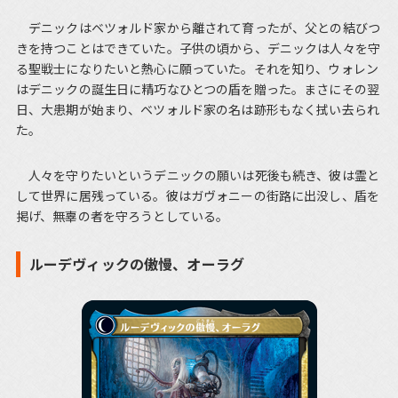
デニックはベツォルド家から離されて育ったが、父との結びつ
きを持つことはできていた。子供の頃から、デニックは人々を守
る聖戦士になりたいと熱心に願っていた。それを知り、ウォレン
はデニックの誕生日に精巧なひとつの盾を贈った。まさにその翌
日、大患期が始まり、ベツォルド家の名は跡形もなく拭い去られ
た。
人々を守りたいというデニックの願いは死後も続き、彼は霊と
して世界に居残っている。彼はガヴォニーの街路に出没し、盾を
掲げ、無辜の者を守ろうとしている。
ルーデヴィックの傲慢、オーラグ