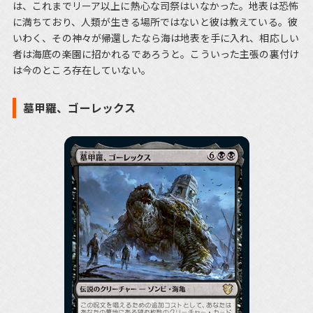
は、これまでリーア以上に熱心な司祭はいなかった。地表は恐怖
に満ちており、人類が生きる場所ではないと彼は教えている。彼
いわく、その神々が帰還したなら海は地表を手に入れ、相応しい
者は海底の楽園に招かれるであろうと。こういった主張の裏付け
は今のところ存在していない。
墓甲羅、ゴーレックス