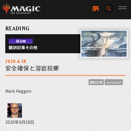
READING
読み物
翻訳記事その他
2020.6.18
安全確保と溶岩投擲
翻訳記事
Jumpstart
Mark Heggen
2020年6月18日