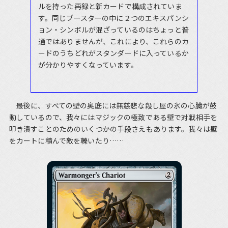
ルを持った再録と新カードで構成されていま
す。同じブースターの中に２つのエキスパンシ
ョン・シンボルが混ざっているのはちょっと普
通ではありませんが、これにより、これらのカ
ードのうちどれがスタンダードに入っているか
が分かりやすくなっています。
最後に、すべての壁の奥底には無慈悲な殺し屋の氷の心臓が鼓
動しているので、我々にはマジックの極致である壁で対戦相手を
叩き潰すことのためのいくつかの手段さえもあります。我々は壁
をカートに積んで敵を轢いたり……