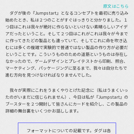
原文はこちら
ダグが後の『Jumpstart』となるコンセプトを最初に売り込み
始めたとき、私は２つのことがすぐはっきりと分かりました。１
つ目はこれは我々が絶対に作らないといけない素晴らしいアイデ
アだったということ。そして２つ目はこれがこれは我々が今まで
に作ってきたどの製品とも違っていて、そしてこれに命を吹き込
むには多くの複雑で実験的で普通ではない製品の作り方が必要だ
ということです。こういうもののための道筋というものは存在し
なかったので、ゲームデザインとプレイテストから印刷、照合、
マーケティング、パッケージングに至るまで、我々は自分たちで
進む方向を見つけなければなりませんでした。
我々が実際にこれをうまくやりとげた記念に（私はうまくいっ
たのがいまだに信じられません）、今日は私が『Jumpstart』の
ブースターを２つ開封して皆さんにカードを紹介し、この製品の
詳細の舞台裏をいくつかお話しします。
フォーマットについての記載です。ダグは各