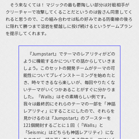
そう来なくては！ マジックの最も鬱陶しい部分は対戦相手が
クリーチャーで攻撃してくることだというのは皆さん同意してく
れると思うので、この組み合わせは私の好みである防衛線の後ろ
に隠れて勝つまで溶岩を壁越しに投げ続けるというゲームプラン
を提示してくれます。
『Jumpstart』でテーマのレアリティがどの
ように機能するかについての話からしていきま
しょう。このセットの開発チームがテーマの可
能性についてブレインストーミングを始めたと
き、時々できるなら楽しいが、毎回やりたくな
いテーマがいくつかあることがすぐに分かりま
した。「Walls」はその素晴らしい例です。
我々は最終的にそれらのテーマの一部を「神話
レアリティ」にすることにしたので、それらを
見かけるのは『Jumpstart』のブースターを
121個開封するごとに１回（「Walls」と
「Seismic」はどちらも神話レアリティ）にな