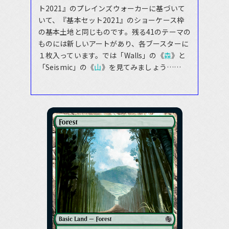
ト2021』のプレインズウォーカーに基づいて
いて、『基本セット2021』のショーケース枠
の基本土地と同じものです。残る41のテーマの
ものには新しいアートがあり、各ブースターに
１枚入っています。では「Walls」の《
森
》と
「Seismic」の《
山
》を見てみましょう……