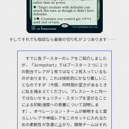
そしてそれでも駄目なら最後の切り札が２つあります……
すでに各ブースターのレアをご紹介しました
が、『Jumpstart』ではブースター３つに１つ
の割合でレアが１枚ではなく２枚入っているも
のがあります。これは技術的にかなり難しいこ
となのですが（今度、何時間か空きがあるとき
に私を捕まえてください。プレスシートに均一
ではないセキュリティ・スタンプを混ぜること
による印刷速度への影響について説明しま
す）、オペレーション・チームが解明すると愛
らしいレアや神話レアをこのセットに入れるた
めの柔軟性が急激に上がり、開発チームはそれ