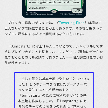
ブロッカー満載のデッキでは、《
Towering Titan
》は極めて
巨大なサイズで降臨することがよくあります。その後は壁をトラ
ンプルの燃料にするだけで勝利はあなたのものです。
『Jumpstart』には土地が入っているので、シャッフルしてす
ぐにプレイできることを覚えておいてください（事前にデッキを
見ておくことさえも必須ではありませんーー個人的には見ないほ
うが好きです）。
そして我々は基本土地で楽しいこともやりま
した！ １つのテーマを満載したブースターパ
ックを提供するという精神のもとに、
『Jumpstart』のために特別なデザインの基
本土地を作成しました。『Jumpstart』にあ
る46のテーマのうち５つのものは『基本セッ