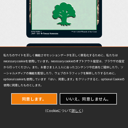
私たちのサイトを正しく機能させセッションデータを正しく匿名化するために、私たちは
necessary cookieを使用しています。necessary cookieのオプトアウト設定は、ブラウザの設定
から行ってください。また、お客さま１人１人に合ったコンテンツや広告をご提供したり、ソ
ーシャルメディアの機能を配信したり、ウェブのトラフィックを解析したりするために、
optional cookieも使用しています 「はい、同意します」をクリックすると、optional Cookieの
使用に同意したものとします。
同意します。
いいえ、同意しません。
（Cookieについて
詳しく
）