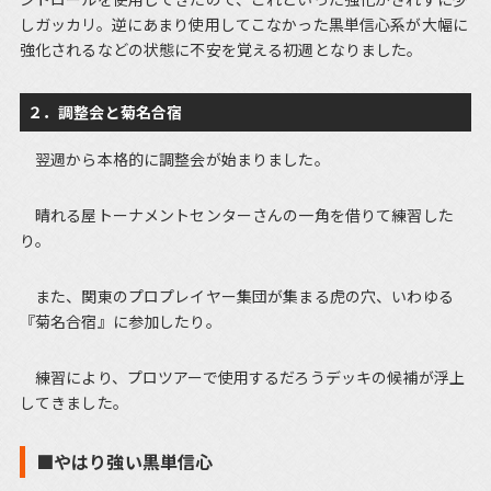
しガッカリ。逆にあまり使用してこなかった黒単信心系が大幅に
強化されるなどの状態に不安を覚える初週となりました。
２．調整会と菊名合宿
翌週から本格的に調整会が始まりました。
晴れる屋トーナメントセンターさんの一角を借りて練習した
り。
また、関東のプロプレイヤー集団が集まる虎の穴、いわゆる
『菊名合宿』に参加したり。
練習により、プロツアーで使用するだろうデッキの候補が浮上
してきました。
■やはり強い黒単信心