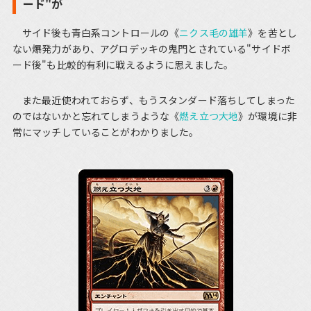
ード"が
サイド後も青白系コントロールの《
ニクス毛の雄羊
》を苦とし
ない爆発力があり、アグロデッキの鬼門とされている"サイドボ
ード後"も比較的有利に戦えるように思えました。
また最近使われておらず、もうスタンダード落ちしてしまった
のではないかと忘れてしまうような《
燃え立つ大地
》が環境に非
常にマッチしていることがわかりました。