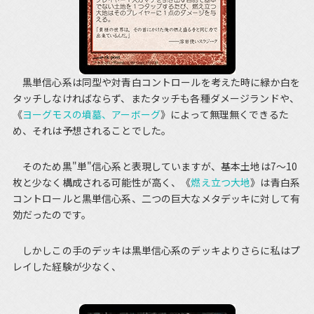
黒単信心系は同型や対青白コントロールを考えた時に緑か白を
タッチしなければならず、またタッチも各種ダメージランドや、
《
ヨーグモスの墳墓、アーボーグ
》によって無理無くできるた
め、それは予想されることでした。
そのため黒"単"信心系と表現していますが、基本土地は7～10
枚と少なく構成される可能性が高く、《
燃え立つ大地
》は青白系
コントロールと黒単信心系、二つの巨大なメタデッキに対して有
効だったのです。
しかしこの手のデッキは黒単信心系のデッキよりさらに私はプ
レイした経験が少なく、