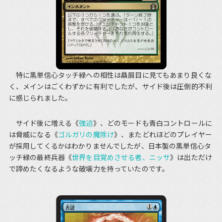
特に黒単信心タッチ緑への相性は贔屓目に見てもあまり良くな
く、メインはごくわずかに有利でしたが、サイド後は圧倒的不利
に感じられました。
サイド後に増える《
強迫
》、どのモードも青白コントロールに
は脅威になる《
ゴルガリの魔除け
》、またどれほどのプレイヤー
が採用してくるかはわかりませんでしたが、日本製の黒単信心タ
ッチ緑の最終兵器《
世界を目覚めさせる者、ニッサ
》は出ただけ
で諦めたくなるような破壊力を持っていたのです。