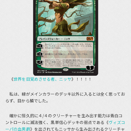
《
世界を目覚めさせる者、ニッサ
》！！！！
私は、緑がメインカラーのデッキ以外に入るとは全く思ってお
らず、目から鱗でした。
確かに恒久的に４/４のクリーチャーを生み出す能力は青白コ
ントロールに滅法強く、黒単信心デッキの弱点である《
ヴィズコ
ーパの血男爵
》を出されてもニッサから生み出されるクリーチャ