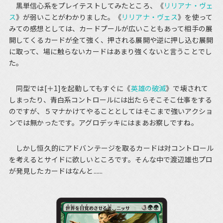
黒単信心系をプレイテストしてみたところ、《
リリアナ・ヴェ
ス
》が弱いことがわかりました。《
リリアナ・ヴェス
》を使って
みての感想としては、カードプールが広いこともあって相手の展
開してくるカードが全て強く、押される展開や逆に押し込む展開
に取って、場に触らないカードはあまり強くないと言うことでし
た。
同型では[＋1]を起動してもすぐに《
英雄の破滅
》で壊されて
しまったり、青白系コントロールには出たらそこそこ仕事をする
のですが、５マナかけてやることとしてはそこまで強いアクショ
ンでは無かったです。アグロデッキにはまあお察しですね。
しかし恒久的にアドバンテージを取るカードは対コントロール
を考えるとサイドに欲しいところです。そんな中で渡辺雄也プロ
が発見したカードはなんと......