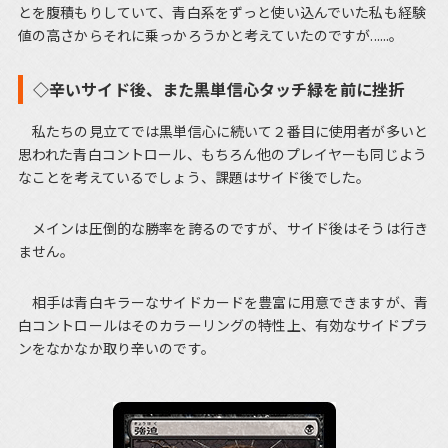
とを腹積もりしていて、青白系をずっと使い込んでいた私も経験
値の高さからそれに乗っかろうかと考えていたのですが......。
◇辛いサイド後、また黒単信心タッチ緑を前に挫折
私たちの見立てでは黒単信心に続いて２番目に使用者が多いと
思われた青白コントロール、もちろん他のプレイヤーも同じよう
なことを考えているでしょう、課題はサイド後でした。
メインは圧倒的な勝率を誇るのですが、サイド後はそうは行き
ません。
相手は青白キラーなサイドカードを豊富に用意できますが、青
白コントロールはそのカラーリングの特性上、有効なサイドプラ
ンをなかなか取り辛いのです。