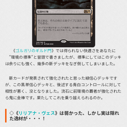
《
ゴルガリのギルド門
》では得られない快適さをあなたに
"環境の標準"と冒頭で書きましたが、標準にしてはこのデッキ
は余りにも強く、幾多の新デッキをなぎ倒してしまいました。
新カードが発表されて強化されたと思った緑信心デッキです
が、この黒単信心デッキと、後述する青白コントロールに対して
相性が悪く、没となりました。流石に前環境の覇者が強化された
ら鬼に金棒です。果たしてこれを乗り越えられるのか。
◇《
リリアナ・ヴェス
》は弱かった、しかし実は隠れ
た逸材が・・・！