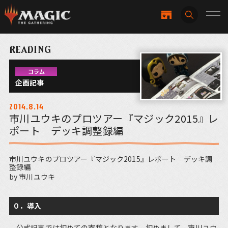
READING
コラム
企画記事
2014.8.14
市川ユウキのプロツアー『マジック2015』レ
ポート デッキ調整録編
市川ユウキのプロツアー『マジック2015』レポート デッキ調
整録編
by 市川ユウキ
０．導入
公式記事では初めての寄稿となります。初めまして、市川ユウ