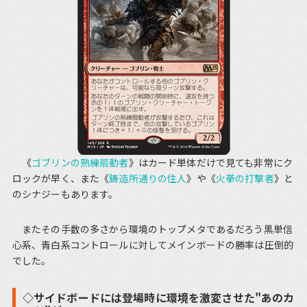
《
ゴブリンの熟練扇動者
》はカード単体だけで見ても非常にク
ロックが早く、また《
鋳造所通りの住人
》や《
火拳の打撃者
》と
のシナジーもあります。
またその手数の多さから環境のトップメタであるだろう黒単信
心系、青白系コントロールに対してメインボードの勝率は圧倒的
でした。
◇サイドボードには登場時に環境を激変させた"あのカ