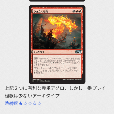
上記２つに有利な赤単アグロ、しかし一番プレイ
経験は少ないアーキタイプ
熟練度★☆☆☆☆