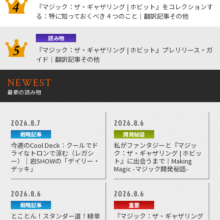
『マジック：ザ・ギャザリング | ホビット』をコレクションす
る：特に知っておくべき４つのこと｜翻訳記事その他
読み物
『マジック：ザ・ギャザリング | ホビット』プレリリース・ガ
イド｜翻訳記事その他
NEWEST
最新の読み物
2026.8.7
2026.8.6
戦略記事
開発秘話
今週のCool Deck：クールでド
私がファンタジーと『マジッ
ライなトロンで涼む（レガシ
ク：ザ・ギャザリング | ホビッ
ー）｜岩SHOWの「デイリー・
ト』に出会うまで｜Making
デッキ」
Magic -マジック開発秘話-
2026.8.6
2026.8.6
戦略記事
重要
とことん！スタンダー道！緑単
『マジック：ザ・ギャザリング