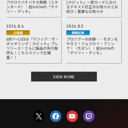
アグロでバチバチ大熱戦（スタ
| ホビット』一部カードにおけ
ンダード）｜岩SHOWの「デイ
るテキスト訂正のお知らせとお
リー・デッキ」
詫び｜重要なお知らせ
2026.8.6
2026.8.5
広報室
戦略記事
8月7～13日は『マジック：ザ・
プロツアーの余韻……モダンを
ギャザリング｜ホビット』プレ
やろう！ジェスカイ・ブリン
リリース！さらに製品の先行販
ク！（モダン）｜岩SHOWの
売も｜こちらマジック広報
「デイリー・デッキ」
室！！
VIEW MORE