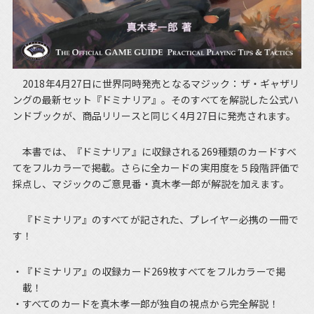
2018年4月27日に世界同時発売となるマジック：ザ・ギャザリ
ングの最新セット『ドミナリア』。そのすべてを解説した公式ハ
ンドブックが、商品リリースと同じく4月27日に発売されます。
本書では、『ドミナリア』に収録される269種類のカードすべ
てをフルカラーで掲載。さらに全カードの実用度を５段階評価で
採点し、マジックのご意見番・真木孝一郎が解説を加えます。
『ドミナリア』のすべてが記された、プレイヤー必携の一冊で
す！
『ドミナリア』の収録カード269枚すべてをフルカラーで掲
載！
すべてのカードを真木孝一郎が独自の視点から完全解説！