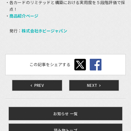
各カードのリミテッドと構築における実用度を５段階評価で採
点！
商品紹介ページ
発行：
株式会社ホビージャパン
この記事をシェアする
PREV
NEXT
お知らせ 一覧
読み物トップ