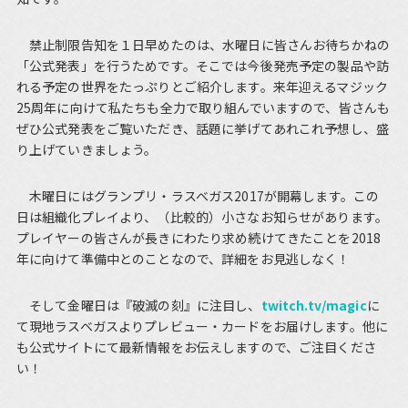
禁止制限告知を１日早めたのは、水曜日に皆さんお待ちかねの
「公式発表」を行うためです。そこでは今後発売予定の製品や訪
れる予定の世界をたっぷりとご紹介します。来年迎えるマジック
25周年に向けて私たちも全力で取り組んでいますので、皆さんも
ぜひ公式発表をご覧いただき、話題に挙げてあれこれ予想し、盛
り上げていきましょう。
木曜日にはグランプリ・ラスベガス2017が開幕します。この
日は組織化プレイより、（比較的）小さなお知らせがあります。
プレイヤーの皆さんが長きにわたり求め続けてきたことを2018
年に向けて準備中とのことなので、詳細をお見逃しなく！
そして金曜日は『破滅の刻』に注目し、
twitch.tv/magic
に
て現地ラスベガスよりプレビュー・カードをお届けします。他に
も公式サイトにて最新情報をお伝えしますので、ご注目くださ
い！