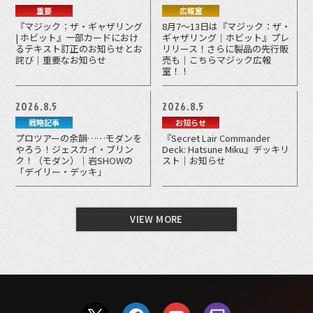
重要
広報室
『マジック：ザ・ギャザリング
8月7～13日は『マジック：ザ・
| ホビット』一部カードにおけ
ギャザリング｜ホビット』プレ
るテキスト訂正のお知らせとお
リリース！さらに製品の先行販
詫び｜重要なお知らせ
売も｜こちらマジック広報
室！！
2026.8.5
2026.8.5
戦略記事
お知らせ
プロツアーの余韻……モダンを
『Secret Lair Commander
やろう！ジェスカイ・ブリン
Deck: Hatsune Miku』デッキリ
ク！（モダン）｜岩SHOWの
スト｜お知らせ
「デイリー・デッキ」
VIEW MORE