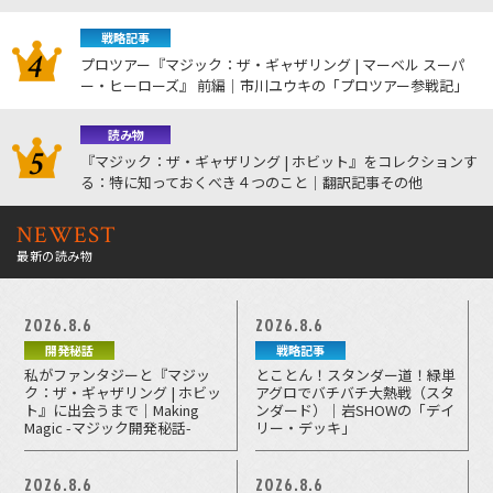
戦略記事
プロツアー『マジック：ザ・ギャザリング | マーベル スーパ
ー・ヒーローズ』 前編｜市川ユウキの「プロツアー参戦記」
読み物
『マジック：ザ・ギャザリング | ホビット』をコレクションす
る：特に知っておくべき４つのこと｜翻訳記事その他
NEWEST
最新の読み物
2026.8.6
2026.8.6
開発秘話
戦略記事
私がファンタジーと『マジッ
とことん！スタンダー道！緑単
ク：ザ・ギャザリング | ホビッ
アグロでバチバチ大熱戦（スタ
ト』に出会うまで｜Making
ンダード）｜岩SHOWの「デイ
Magic -マジック開発秘話-
リー・デッキ」
2026.8.6
2026.8.6