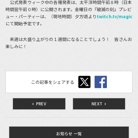
公式発表ウィーク中の各種発表は、太平洋時間午前８時（日本
時間翌午前０時）に公開されます。金曜日の『破滅の刻』プレビ
ュー・パーティーは、（現地時間）夕方頃より
twitch.tv/magic
にて開始予定です。
来週は大盛り上がりの１週間になることでしょう！ 皆さんお
楽しみに！
この記事をシェアする
PREV
NEXT
お知らせ 一覧