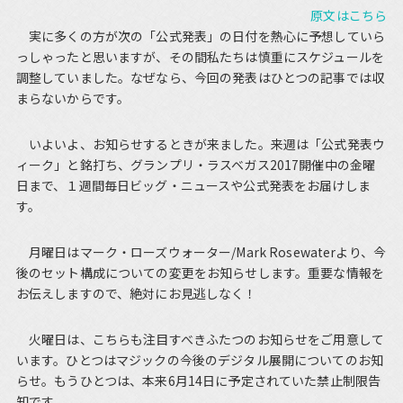
原文はこちら
実に多くの方が次の「公式発表」の日付を熱心に予想していら
っしゃったと思いますが、その間私たちは慎重にスケジュールを
調整していました。なぜなら、今回の発表はひとつの記事では収
まらないからです。
いよいよ、お知らせするときが来ました。来週は「公式発表ウ
ィーク」と銘打ち、グランプリ・ラスベガス2017開催中の金曜
日まで、１週間毎日ビッグ・ニュースや公式発表をお届けしま
す。
月曜日はマーク・ローズウォーター/Mark Rosewaterより、今
後のセット構成についての変更をお知らせします。重要な情報を
お伝えしますので、絶対にお見逃しなく！
火曜日は、こちらも注目すべきふたつのお知らせをご用意して
います。ひとつはマジックの今後のデジタル展開についてのお知
らせ。もうひとつは、本来6月14日に予定されていた禁止制限告
知です。