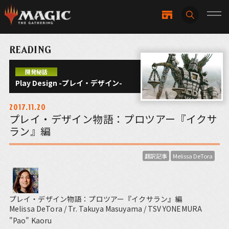
READING
開発秘話
Play Design -プレイ・デザイン-
2017.11.20
プレイ・デザイン物語：プロツアー『イクサ
ラン』編
翻訳記事
Melissa DeTora
プレイ・デザイン物語：プロツアー『イクサラン』編
Melissa DeTora / Tr. Takuya Masuyama / TSV YONEMURA
"Pao" Kaoru