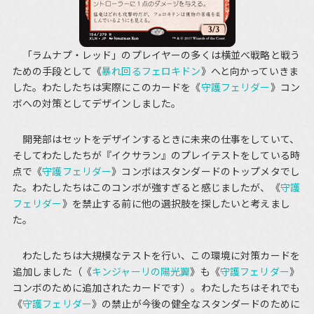
「ラムナプ・レッド」のプレイヤーの多くは横並べ戦略と戦う
ための手段として《
暴れ回るフェロキドン
》へと向かっていきま
した。わたしたちは実際にこのカードを《
守護フェリダー
》コン
ボへの対策としてデザインしました。
開発部はセットをデザインするときに未来の仕事をしていて、
そしてわたしたちが『イクサラン』のプレイテストをしている時
点で《
守護フェリダー
》コンボはスタンダードのトップメタでし
た。わたしたちはこのコンボが強すぎると感じましたが、《
守護
フェリダー
》を禁止する前に他の選択肢を探したいと考えまし
た。
わたしたちは大規模なテストを行い、この環境に対策カードを
追加しました（《
キンジャーリの陽光翼
》も《
守護フェリダー
》
コンボのために追加されたカードです）。わたしたちはそれでも
《
守護フェリダー
》の禁止が今後の健全なスタンダードのために