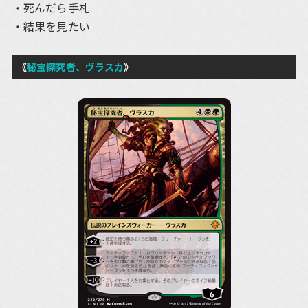
死んだら手札
結果を見たい
《
秘宝探究者、ヴラスカ
》