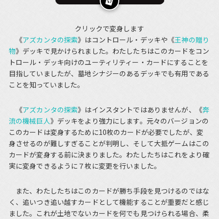
クリックで変身します
《
アズカンタの探索
》はコントロール・デッキや《
王神の贈り
物
》デッキで見かけられました。わたしたちはこのカードをコン
トロール・デッキ向けのユーティリティー・カードにすることを
目指していましたが、墓地シナジーのあるデッキでも有用である
ことを知っていました。
《
アズカンタの探索
》はインスタントではありませんが、《
奔
流の機械巨人
》デッキをより強力にします。元々のバージョンの
このカードは変身するために10枚のカードが必要でしたが、変
身させるのが難しすぎることが判明し、そして大抵ゲームはこの
カードが変身する前に決まりました。わたしたちはこれをより確
実に変身できるように７枚に変更を行いました。
また、わたしたちはこのカードが勝ち手段を見つけるのではな
く、追いつき追い越すカードとして機能することが重要だと感じ
ました。これが土地でないカードを何でも見つけられる場合、柔