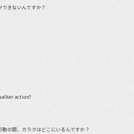
ができないんですか？
walker action?
行動の間、ガラクはどこにいるんですか？