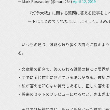
— Mark Rosewater (@maro254)
April 12, 2019
『灯争大戦』に関する質問に答える記事を１
ートにまとめてくれたまえ。よろしく。#WotCS
いつもの通り、可能な限り多くの質問に答えよう
る。
文章量の都合で、答えられる質問の数には限界が
すでに同じ質問に答えている場合がある。最初に
私が答えを知らない質問もあるし、正しく答える
将来のセットのプレビューになるなど、さまざま
それでは伝統に倣い、もっとも多かった質問から