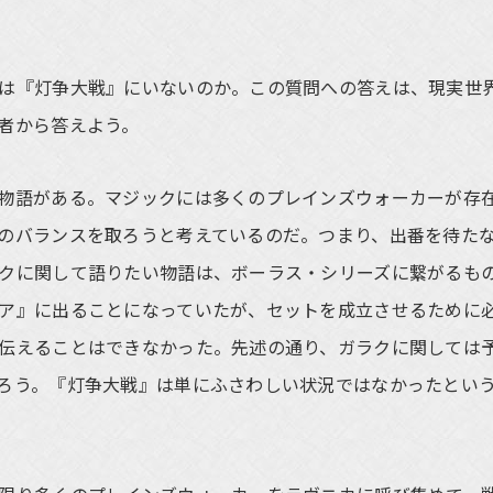
は『灯争大戦』にいないのか。この質問への答えは、現実世
者から答えよう。
物語がある。マジックには多くのプレインズウォーカーが存
のバランスを取ろうと考えているのだ。つまり、出番を待た
クに関して語りたい物語は、ボーラス・シリーズに繋がるも
ア』に出ることになっていたが、セットを成立させるために
伝えることはできなかった。先述の通り、ガラクに関しては
ろう。『灯争大戦』は単にふさわしい状況ではなかったとい