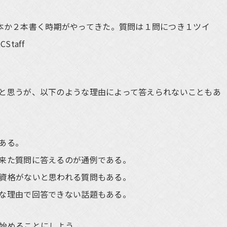
本か２本書く時期がやってきた。質問は１問につき１ツイ
taff
と思うが、以下のような理由によって答えられないこともあ
ある。
来た質問に答えるのが通例である。
資格がないと思われる質問もある。
な理由で回答できない話題もある。
始めることにしよう。