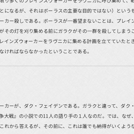
限り多くのプレインズウォーカーをラヴニカに呼び集めて、
とになるが、それはボーラスの主要な目的ではない）という
ーカー殺しである。ボーラスが一番望まないことは、プレイ
がその灯を刈り集める前にガラクがその一群を殺してしまう
レインズウォーカーをラヴニカに集める計画を立てていたと
なければならなかったということである。
ーカーが、ダク・フェイデンである。ガラクと違って、ダク
争大戦』の小説での11人の語り手の１人なのだ。では、なぜ
これから答えるが、その前に、これは誰でも納得がいくよう