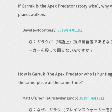
If Garruk is the Apex Predator (story wise), why w
planeswalkers.
— David (@toontingy)
2019年4月12日
Ｑ：ガラクが（物語上）頂点捕食者であるな
ーカーを殺して回らないんですか？
How is Garruk (the Apex Predator who is hunting 
the same place at the same time?
— Matt O'Brien (@irishvikingmob)
2019年4月12日
Ｑ：なぜ、ガラク（プレインズウォーカーを