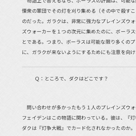
物語上で答えるなら、ボーラスの計画は、可能な
慄衆の軍団でその灯を刈り集める（その中で殺すこ
のだった。ガラクは、非常に強力なプレインズウォ
ズウォーカーを１つの次元に集めたのに、ボーラス
とである。つまり、ボーラスは可能な限り多くのプ
に、ガラクが来ないようにするためにも注意を向け
Ｑ：ところで、ダクはどこです？
問い合わせが多かったもう１人のプレインズウォ
フェイデンはこの物語に関わっている。彼は、『灯
ダクは『灯争大戦』でカード化されなかったのか。