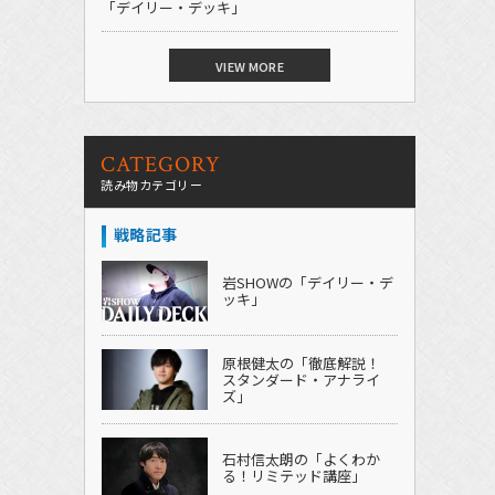
「デイリー・デッキ」
VIEW MORE
CATEGORY
読み物カテゴリー
戦略記事
岩SHOWの「デイリー・デ
ッキ」
原根健太の「徹底解説！
スタンダード・アナライ
ズ」
石村信太朗の「よくわか
る！リミテッド講座」