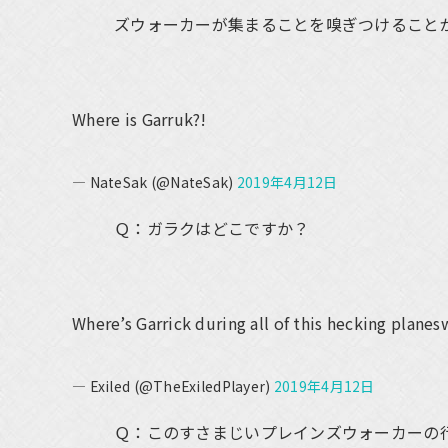
ズウォーカーが集まることを嗅ぎつけること
Where is Garruk?!
— NateSak (@NateSak)
2019年4月12日
Ｑ：ガラクはどこですか？
Where’s Garrick during all of this hecking planes
— Exiled (@TheExiledPlayer)
2019年4月12日
Ｑ：このすさまじいプレインズウォーカーの