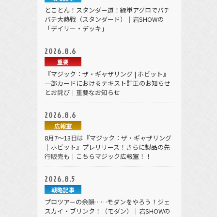
とことん！スタンダー道！緑単アグロでバチ
バチ大熱戦（スタンダード）｜岩SHOWの
「デイリー・デッキ」
2026.8.6
重要
『マジック：ザ・ギャザリング | ホビット』
一部カードにおけるテキスト訂正のお知らせ
とお詫び｜重要なお知らせ
2026.8.6
広報室
8月7～13日は『マジック：ザ・ギャザリング
｜ホビット』プレリリース！さらに製品の先
行販売も｜こちらマジック広報室！！
2026.8.5
戦略記事
プロツアーの余韻……モダンをやろう！ジェ
スカイ・ブリンク！（モダン）｜岩SHOWの