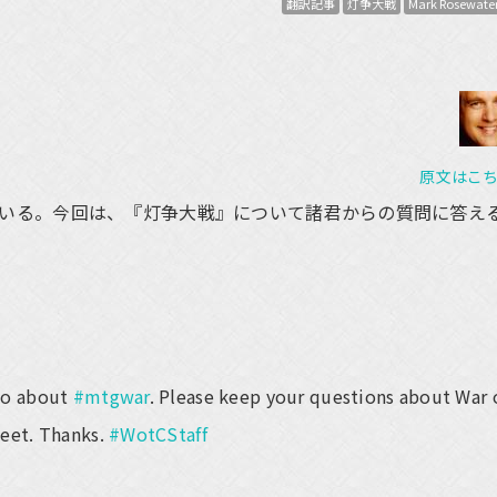
翻訳記事
灯争大戦
Mark Rosewate
原文はこ
いる。今回は、『灯争大戦』について諸君からの質問に答え
two about
#mtgwar
. Please keep your questions about War 
weet. Thanks.
#WotCStaff