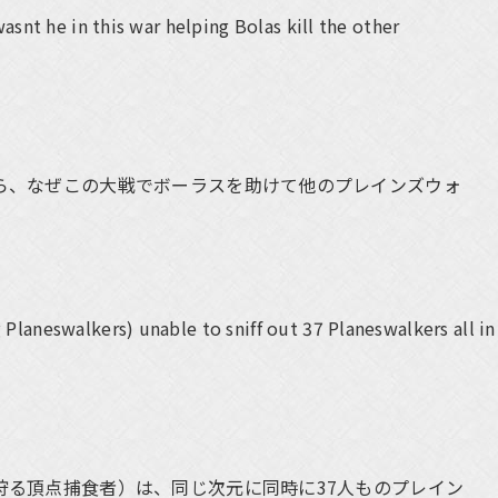
asnt he in this war helping Bolas kill the other
ら、なぜこの大戦でボーラスを助けて他のプレインズウォ
Planeswalkers) unable to sniff out 37 Planeswalkers all in
狩る頂点捕食者）は、同じ次元に同時に37人ものプレイン