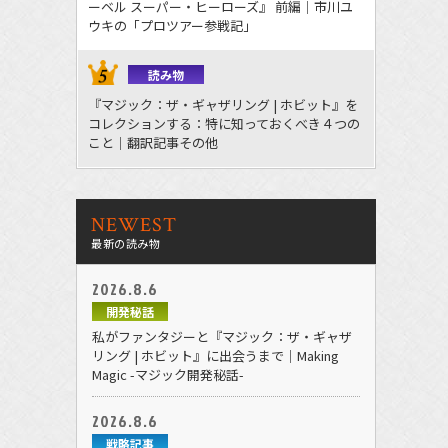
ーベル スーパー・ヒーローズ』 前編｜市川ユ
ウキの「プロツアー参戦記」
読み物
『マジック：ザ・ギャザリング | ホビット』を
コレクションする：特に知っておくべき４つの
こと｜翻訳記事その他
NEWEST
最新の読み物
2026.8.6
開発秘話
私がファンタジーと『マジック：ザ・ギャザ
リング | ホビット』に出会うまで｜Making
Magic -マジック開発秘話-
2026.8.6
戦略記事