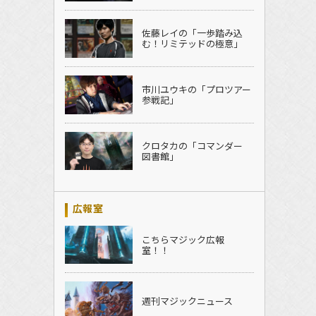
佐藤レイの「一歩踏み込
む！リミテッドの極意」
市川ユウキの「プロツアー
参戦記」
クロタカの「コマンダー
図書館」
広報室
こちらマジック広報
室！！
週刊マジックニュース