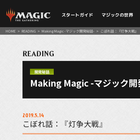
スタートガイド
マジックの世界
HOME
>
READING
>
Making Magic -マジック開発秘話-
>
こぼれ話：『灯争大戦』
READING
開発秘話
Making Magic -マジック
2019.5.14
こぼれ話：『灯争大戦』