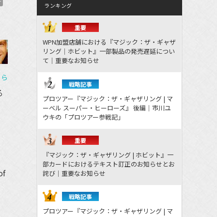
r
ランキング
重要
WPN加盟店舗における『マジック：ザ・ギャザ
リング｜ホビット』一部製品の発売遅延につい
て｜重要なお知らせ
ちら
戦略記事
る
プロツアー『マジック：ザ・ギャザリング | マ
ーベル スーパー・ヒーローズ』 後編｜市川ユ
ウキの「プロツアー参戦記」
重要
『マジック：ザ・ギャザリング | ホビット』一
部カードにおけるテキスト訂正のお知らせとお
of
詫び｜重要なお知らせ
戦略記事
プロツアー『マジック：ザ・ギャザリング | マ