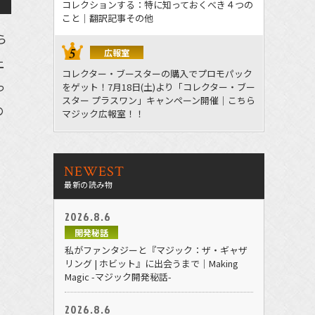
コレクションする：特に知っておくべき４つの
こと｜翻訳記事その他
ら
広報室
上
コレクター・ブースターの購入でプロモパック
っ
をゲット！7月18日(土)より「コレクター・ブー
スター プラスワン」キャンペーン開催｜こちら
の
マジック広報室！！
NEWEST
最新の読み物
2026.8.6
開発秘話
私がファンタジーと『マジック：ザ・ギャザ
リング | ホビット』に出会うまで｜Making
Magic -マジック開発秘話-
2026.8.6