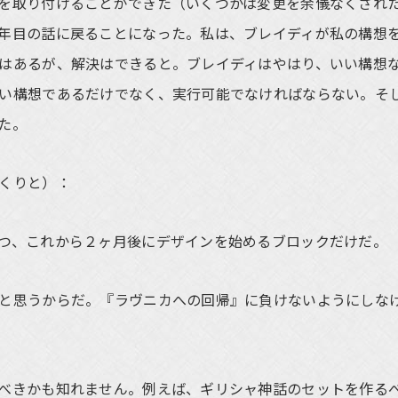
を取り付けることができた（いくつかは変更を余儀なくされ
年目の話に戻ることになった。私は、ブレイディが私の構想
はあるが、解決はできると。ブレイディはやはり、いい構想
い構想であるだけでなく、実行可能でなければならない。そ
た。
くりと）：
つ、これから２ヶ月後にデザインを始めるブロックだけだ。
と思うからだ。『ラヴニカへの回帰』に負けないようにしな
べきかも知れません。例えば、ギリシャ神話のセットを作る