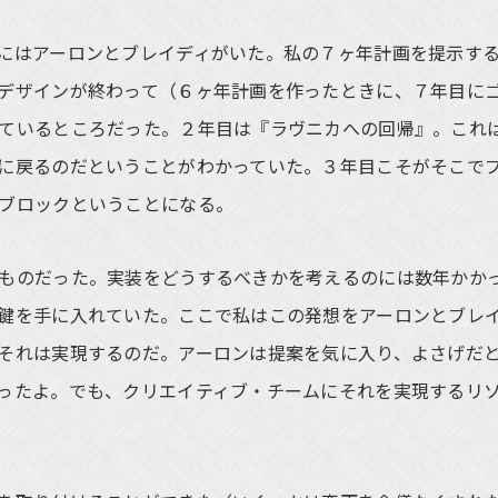
にはアーロンとブレイディがいた。私の７ヶ年計画を提示す
デザインが終わって（６ヶ年計画を作ったときに、７年目に
ているところだった。２年目は『ラヴニカへの回帰』。これ
に戻るのだということがわかっていた。３年目こそがそこで
ブロックということになる。
ものだった。実装をどうするべきかを考えるのには数年かか
鍵を手に入れていた。ここで私はこの発想をアーロンとブレ
それは実現するのだ。アーロンは提案を気に入り、よさげだ
ったよ。でも、クリエイティブ・チームにそれを実現するリ