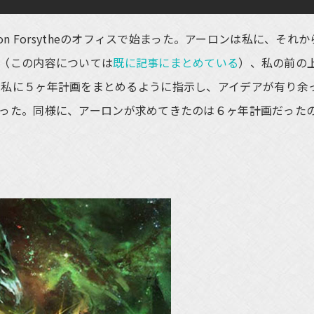
 Forsytheのオフィスで始まった。アーロンは私に、それか
（この内容については
既に記事にまとめている
）、私の前の
lerは私に５ヶ年計画をまとめるように指示し、アイデアが有り余
った。同様に、アーロンが求めてきたのは６ヶ年計画だった