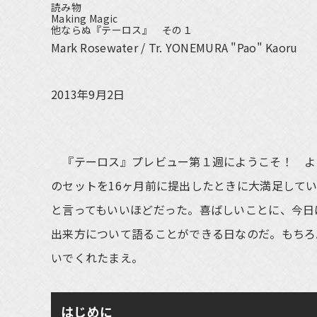
読み物
Making Magic
他ならぬ『テーロス』 その１
Mark Rosewater / Tr. YONEMURA "Pao" Kaoru
2013年9月2日
『テーロス』プレビュー第１週にようこそ！ よ
のセットを16ヶ月前に提出したときに大満足して
と言ってもいいほどだった。喜ばしいことに、今日
出来方について語ることができる日なのだ。もちろ
いでくれたまえ。
はじめに