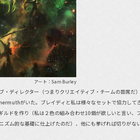
アート：Sam Burley
ブ・ディレクター（つまりクリエイティブ・チームの首席だ
mmermuthがいた。ブレイディと私は様々なセットで協力して
ギルドを作り（私は２色の組み合わせ10個が欲しいと言い、
ニズム的な基礎に仕上げたのだ）、他にも挙げれば切りがな