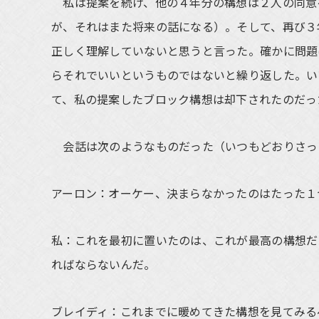
私は提案を続け、他の４年分の構想は２人の同意
が、それはまた将来の話になる）。そして、再び３
正しく理解していないと思うと言った。確かに問題
らそれでいいというものではないと繰り返した。い
て、私の提案したブロック構想は却下されたのだっ
会話は次のようなものだった（いつもどおりさっ
アーロン：オーケー、決まらなかったのはたった１
私：これを最初に置いたのは、これが最高の構想だ
ればならないんだ。
ブレイディ：これまでに暖めてきた構想を見てみる