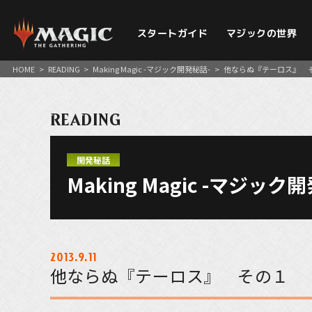
スタートガイド
マジックの世界
HOME
>
READING
>
Making Magic -マジック開発秘話-
>
他ならぬ『テーロス』 
READING
開発秘話
Making Magic -マジック
2013.9.11
他ならぬ『テーロス』 その１