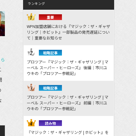
ランキング
重要
WPN加盟店舗における『マジック：ザ・ギャザ
リング｜ホビット』一部製品の発売遅延につい
て｜重要なお知らせ
戦略記事
ちら
プロツアー『マジック：ザ・ギャザリング | マ
ーベル スーパー・ヒーローズ』 後編｜市川ユ
こ
ウキの「プロツアー参戦記」
問
戦略記事
の
プロツアー『マジック：ザ・ギャザリング | マ
な
ーベル スーパー・ヒーローズ』 前編｜市川ユ
ウキの「プロツアー参戦記」
読み物
『マジック：ザ・ギャザリング | ホビット』を