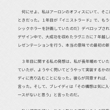
何にせよ、私はアーロンのオフィスにいて、そこ
ときだった。１年目が『イニストラード』で、もう
シックホラーを計画していたのだ）デベロップされ
デザイン中で、大成功を収めたラヴニカに７年越し
レゼンテーションを行う、本当の意味での最初の新
３年目に関する私の発想は、私が長年暖めていた
ていたが、ようやく閃いてどうやって実装するかの
ディに売り込むことになった。彼らが同意すれば、
言った。そして、ブレイディは「その構想は気に入
ースがないと思う」と言ったのだ。