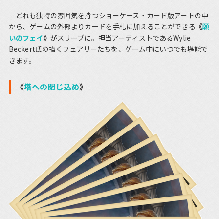
どれも独特の雰囲気を持つショーケース・カード版アートの中
から、ゲームの外部よりカードを手札に加えることができる
《
願
いのフェイ
》
がスリーブに。担当アーティストであるWylie
Beckert氏の描くフェアリーたちを、ゲーム中にいつでも堪能で
きます。
《
塔への閉じ込め
》