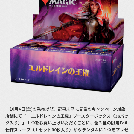
10月4日(金)の発売以降、記事末尾に記載の
キャンペーン対象
店舗にて「『エルドレインの王権』ブースターボックス（36パッ
ク入り）」１つをお買い上げいただくごとに、全３種の限定Foil
仕様スリーブ（１セット80枚入り）からランダムに１つをプレゼ