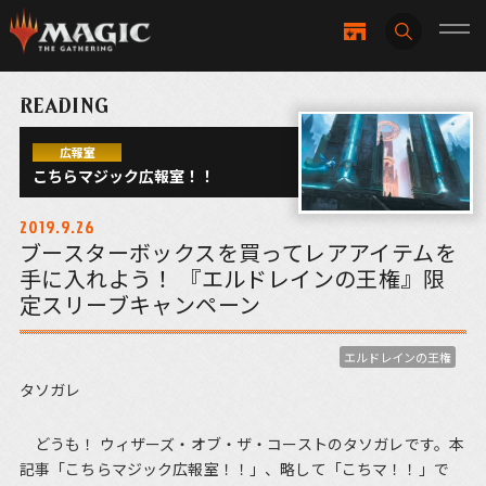
READING
広報室
こちらマジック広報室！！
2019.9.26
ブースターボックスを買ってレアアイテムを
手に入れよう！ 『エルドレインの王権』限
定スリーブキャンペーン
エルドレインの王権
タソガレ
どうも！ ウィザーズ・オブ・ザ・コーストのタソガレです。本
記事「こちらマジック広報室！！」、略して「こちマ！！」で