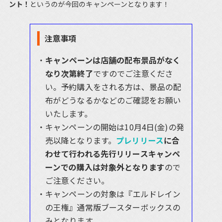
ント！
というのが今回のキャンペーンとなります！
注意事項
キャンペーンは店舗の配布景品がなく
なり次第終了
ですのでご注意くださ
い。予約購入をされる方は、景品の配
布がどうなるかなどのご確認をお願い
いたします。
キャンペーンの開始は10月4日(金)の発
売以降となります。
プレリリース
に合
わせて行われる先行リリースキャンペ
ーンでの購入は対象外となります
ので
ご注意ください。
キャンペーンの対象は『エルドレイン
の王権』通常版ブースターボックスの
みとなります。