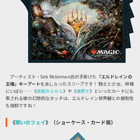
アーティスト・Seb Mckinnon氏の手掛けた
『エルドレインの
王権』キーアート
をあしらったスリーブです！ 騎士と少女、林檎
にいばら……《
成長のらせん
》や《
魂寄せ
》といったカードにも
表される彼の幻想的なタッチは、エルドレイン世界観との親和性
も抜群ですね！
《
願いのフェイ
》（ショーケース・カード版）