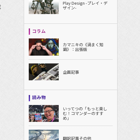
Play Design -プレイ・デ
成
ザイン-
コラム
カマニキの《渦まく知
識》：出張版
企画記事
読み物
いってつの「もっと楽し
む！コマンダーのすす
め」
翻訳記事その他