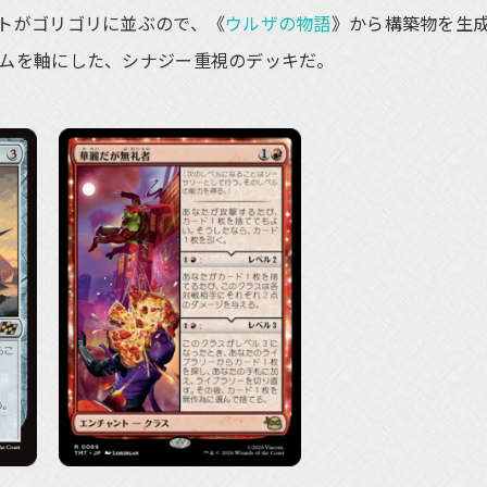
トがゴリゴリに並ぶので、《
ウルザの物語
》から構築物を生
ムを軸にした、シナジー重視のデッキだ。