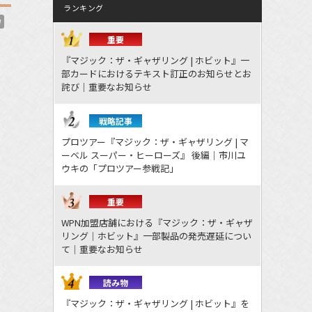
ランキング
W
重要
『マジック：ザ・ギャザリング | ホビット』一
部カードにおけるテキスト訂正のお知らせとお
詫び｜重要なお知らせ
戦略記事
プロツアー『マジック：ザ・ギャザリング | マ
ーベル スーパー・ヒーローズ』 後編｜市川ユ
ウキの「プロツアー参戦記」
重要
WPN加盟店舗における『マジック：ザ・ギャザ
リング｜ホビット』一部製品の発売遅延につい
て｜重要なお知らせ
読み物
『マジック：ザ・ギャザリング | ホビット』を