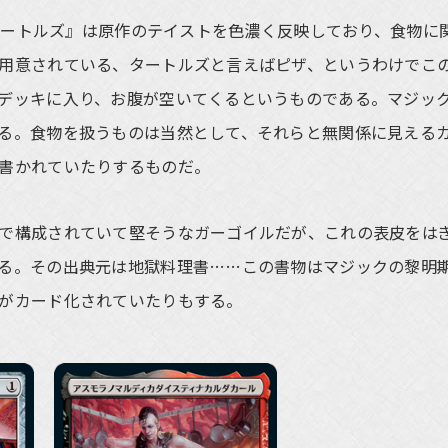
 タートルズ』は原作のテイストを色濃く反映しており、食物に
用意されている、タートルズと言えばピザ、というわけでこ
デッキに入り、お腹が空いてくるというものである。マジッ
る。食物を扱うものは当然として、それらと無関係に見える
書かれていたりするものだ。
で構成されていて堅そうなガーゴイルだが、これの表皮をは
る。その出典元は地獄料理書……この書物はマジックの黎明
がカード化されていたりもする。