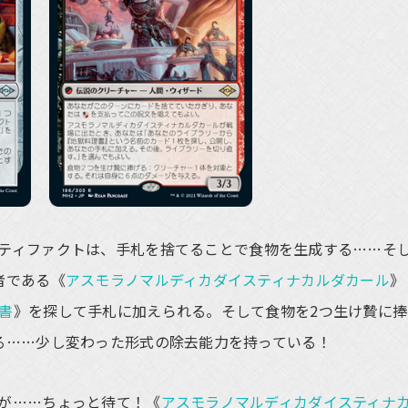
ティファクトは、手札を捨てることで食物を生成する……そ
者である《
アスモラノマルディカダイスティナカルダカール
》
書
》を探して手札に加えられる。そして食物を2つ生け贄に捧
る……少し変わった形式の除去能力を持っている！
が……ちょっと待て！《
アスモラノマルディカダイスティナ