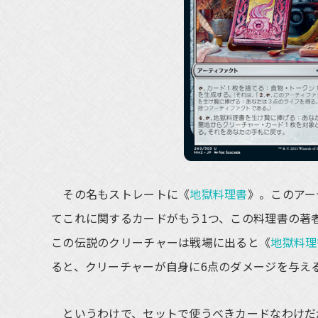
その名もストレートに《
地獄料理書
》。このアー
てこれに関するカードがもう1つ、この料理書の著
この伝説のクリーチャーは戦場に出ると《
地獄料理
ると、クリーチャーが自身に6点のダメージを与え
というわけで、セットで使うべきカードなわけだ