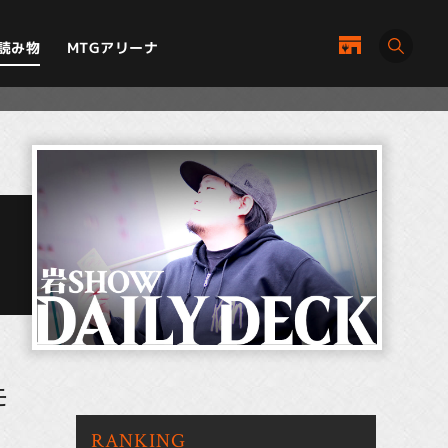
MTGアリーナ
読み物
モ
RANKING