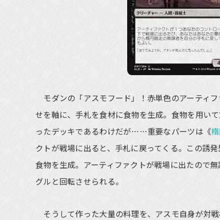
モダンの「アスモフード」！赤単色のアーティフ
せを軸に、手札を食材に食物を生成。食物を用いて
ったデッキであるわけだが……重要なパーツは《
楕
クトが戦場に出ると、手札に戻ってくる。この誘発
食物を生成。アーティファクトが戦場に出たので無
グルと回転させられる。
そうして作った大量の料理を、アスモ自身が対戦