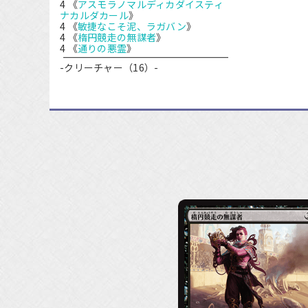
4 《
アスモラノマルディカダイスティ
ナカルダカール
》
4 《
敏捷なこそ泥、ラガバン
》
4 《
楕円競走の無謀者
》
4 《
通りの悪霊
》
-クリーチャー（16）-