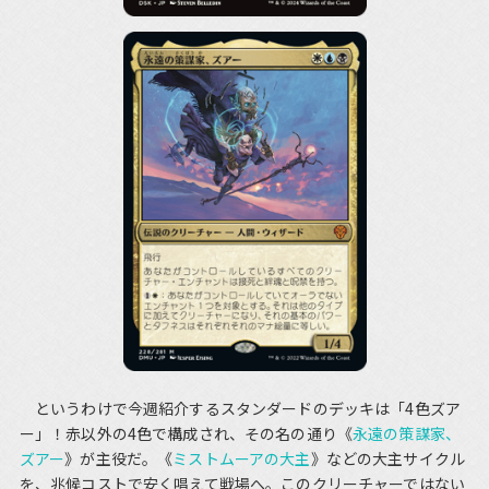
というわけで今週紹介するスタンダードのデッキは「4色ズア
ー」！赤以外の4色で構成され、その名の通り《
永遠の策謀家、
ズアー
》が主役だ。《
ミストムーアの大主
》などの大主サイクル
を、兆候コストで安く唱えて戦場へ。このクリーチャーではない