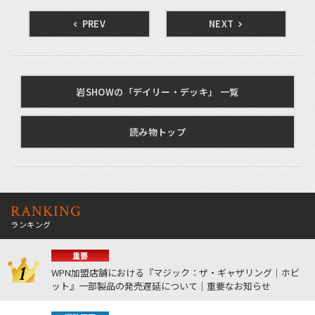
PREV
NEXT
岩SHOWの「デイリー・デッキ」 一覧
読み物トップ
RANKING
ランキング
重要
WPN加盟店舗における『マジック：ザ・ギャザリング｜ホビ
ット』一部製品の発売遅延について｜重要なお知らせ