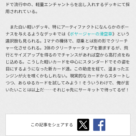
ドで流行中の、軽量エンチャントらを出し入れするデッキにて採
用されれている。
また白い軽いデッキ、特にアーティファクトになんらかのボー
ナスを与えるようなデッキでは《
ボヤージャーの滑空車
》という
選択肢も見られる。1マナの機体で、搭乗とは別の形でクリーチ
ャー化させられる。3体のクリーチャータップを要求するが、飛
行とサイズアップを得るのでチャンスがあれば空から高打点をね
じ込める。こうした軽いカードを中心にスタンダードでその姿を
目にするようになった新カード達。この助走を経て、温まったエ
ンジンが火を噴くかもしれない。現実的なカードからスタートし
つつ、あらゆるカードを試してみよう！そういうわけで、俺が言
いたいことは以上だ……それじゃ先にサーキットで待ってるぜ！
この記事をシェアする