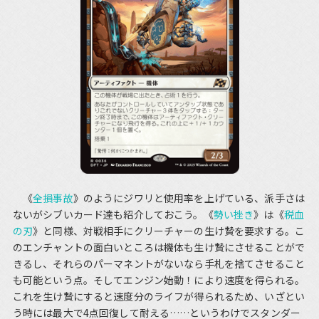
《
全損事故
》のようにジワリと使用率を上げている、派手さは
ないがシブいカード達も紹介しておこう。《
勢い挫き
》は《
税血
の刃
》と同様、対戦相手にクリーチャーの生け贄を要求する。こ
のエンチャントの面白いところは機体も生け贄にさせることがで
きるし、それらのパーマネントがないなら手札を捨てさせること
も可能という点。そしてエンジン始動！により速度を得られる。
これを生け贄にすると速度分のライフが得られるため、いざとい
う時には最大で4点回復して耐える……というわけでスタンダー