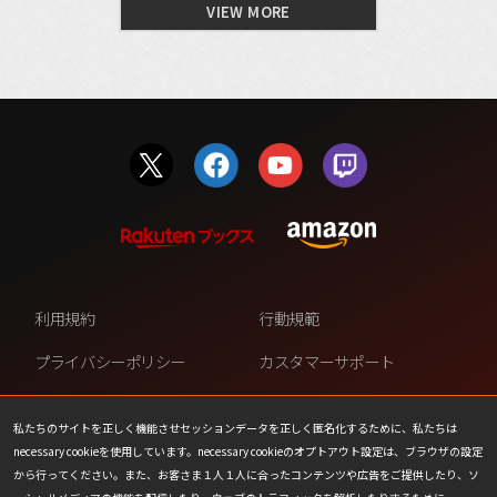
VIEW MORE
利用規約
行動規範
プライバシーポリシー
カスタマーサポート
ファンコンテンツ・ポリシー
個人情報の販売や共有を許可し
ない
私たちのサイトを正しく機能させセッションデータを正しく匿名化するために、私たちは
necessary cookieを使用しています。necessary cookieのオプトアウト設定は、ブラウザの設定
COOKIE
プレスリリース
から行ってください。また、お客さま１人１人に合ったコンテンツや広告をご提供したり、ソ