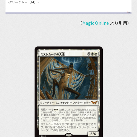
-クリーチャー（14）-
（
Magic Online
より引用）