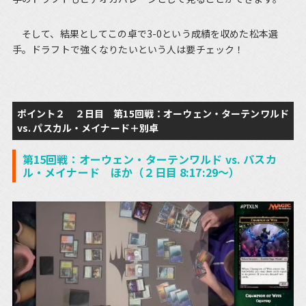
そして、結果としてこの卓で3-0という成績を収めた松本選
手。ドラフトで強くなりたいという人は要チェック！
ポイント２ ２日目 第15回戦：オーウェン・ターテンワルド
vs. パスカル・メイナード＋別卓
第15回戦：オーウェン・ターテンワルド vs. パスカ
ル・メイナード ほか（２日目 8:17:29～）