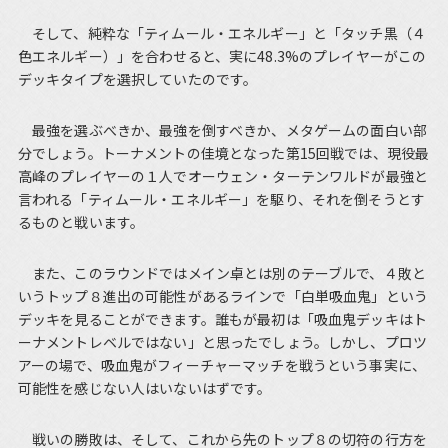
そして、純粋な「ティムール・エネルギー」と「タッチ黒（４
色エネルギー）」を合わせると、実に48.3%のプレイヤーがこの
デッキタイプを選択していたのです。
最強を選ぶべきか、最強を倒すべきか、メタゲームの面白い部
分でしょう。トーナメントの佳境となった第15回戦では、現役最
高峰のプレイヤーの１人でオーウェン・ターテンワルドが最強と
言われる「ティムール・エネルギー」を駆り、それを倒そうとす
るものと戦います。
また、このラウンドではメイン卓とは別のテーブルで、４敗と
いうトップ８進出の可能性があるラインで「白単吸血鬼」という
デッキを見ることができます。誰もが最初は「吸血鬼デッキはト
ーナメントレベルではない」と思ったでしょう。しかし、プロツ
アーの場で、吸血鬼がフィーチャーマッチを戦うという事実に、
可能性を感じない人はいないはずです。
戦いの勝敗は、そして、これから先のトップ８の切符の行方を