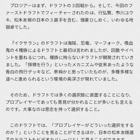
プロツアーはまず、ドラフトの３回戦から。そして、今回のフ
ァーストドラフトでフィーチャーされたのは、行弘賢、市川ユウ
キ、松本友樹の日本の３選手を含む、強豪ひしめく、いわゆる地
獄卓でした。
『イクサラン』のドラフトは海賊、恐竜、マーフォーク、吸血
鬼の４種族によるドラフトと最初は言われましたが、回数やイベ
ントを重ねるにつれ、種族に拘らないドラフトが開発されていき
ました。「探検を行う」といったメカニズムや従来あったような
青白の飛行デッキなど、単純かと思っていたものが、多種多様な
道へと進められるという環境の奥深さが現れていました。
そのため、ドラフトでは多くの選択肢に直面することになり、
プロプレイヤーであっても意見が分かれることが多いとも言える
のです。大事なのは意志を持って選択すること。
このドラフトでは、「プロプレイヤーがどういった選択をする
のか？」ということを見ることができるほか、日本の松本友樹選
手のドラフトもビデオカバレージとして見ることができます。