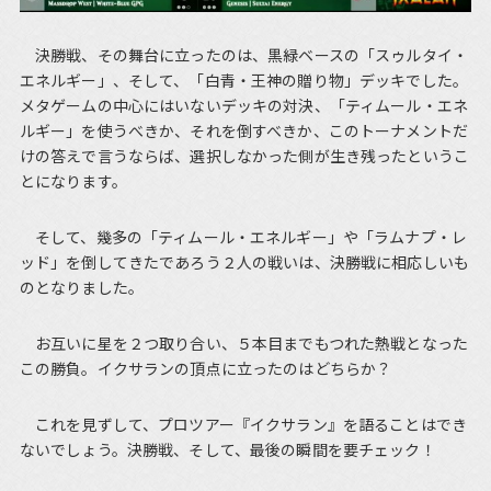
決勝戦、その舞台に立ったのは、黒緑ベースの「スゥルタイ・
エネルギー」、そして、「白青・王神の贈り物」デッキでした。
メタゲームの中心にはいないデッキの対決、「ティムール・エネ
ルギー」を使うべきか、それを倒すべきか、このトーナメントだ
けの答えで言うならば、選択しなかった側が生き残ったというこ
とになります。
そして、幾多の「ティムール・エネルギー」や「ラムナプ・レ
ッド」を倒してきたであろう２人の戦いは、決勝戦に相応しいも
のとなりました。
お互いに星を２つ取り合い、５本目までもつれた熱戦となった
この勝負。イクサランの頂点に立ったのはどちらか？
これを見ずして、プロツアー『イクサラン』を語ることはでき
ないでしょう。決勝戦、そして、最後の瞬間を要チェック！