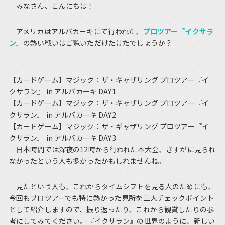
みなさん、こんにちは！
アメリカはアルバカーキにて行われた、
プロツアー『イクサラ
ン』
の熱い戦いはご覧いただけたけたでしょうか？
【カードゲーム】マジック：ザ・ギャザリング プロツアー『イ
クサラン』 in アルバカーキ DAY1
【カードゲーム】マジック：ザ・ギャザリング プロツアー『イ
クサラン』 in アルバカーキ DAY2
【カードゲーム】マジック：ザ・ギャザリング プロツアー『イ
クサラン』 in アルバカーキ DAY3
日本時間では深夜の12時から行われた本大会、さすがに見られ
なかったという人も多かったかもしれませんね。
見たという人も、これからタイムシフトを見る人のためにも、
今回もプロツアーでも特に熱かった見所を三大チェックポイント
として紹介しますので、振り返ったり、これから観賞したりの参
考にしてみてください。『イクサラン』の世界のように、新しい