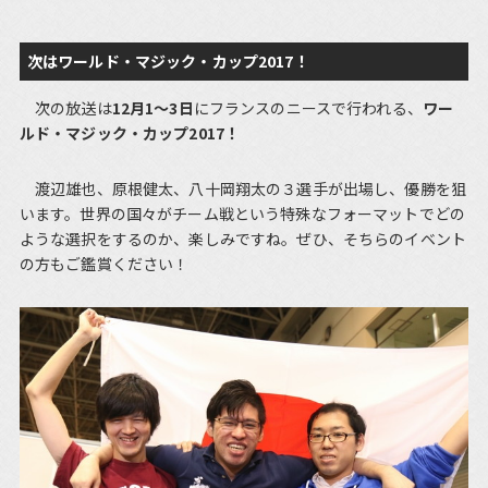
次はワールド・マジック・カップ2017！
次の放送は
12月1～3日
にフランスのニースで行われる、
ワー
ルド・マジック・カップ2017！
渡辺雄也、原根健太、八十岡翔太の３選手が出場し、優勝を狙
います。世界の国々がチーム戦という特殊なフォーマットでどの
ような選択をするのか、楽しみですね。ぜひ、そちらのイベント
の方もご鑑賞ください！