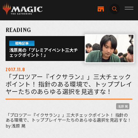
READING
戦略記事
浅原晃の「プレミアイベント三大チ
ェックポイント！」
2017.11.8
「プロツアー『イクサラン』」三大チェック
ポイント！ 指針のある環境で、トッププレイ
ヤーたちのあらゆる選択を見逃すな！
浅原 晃
「プロツアー『イクサラン』」三大チェックポイント！ 指針の
ある環境で、トッププレイヤーたちのあらゆる選択を見逃すな！
by 浅原 晃