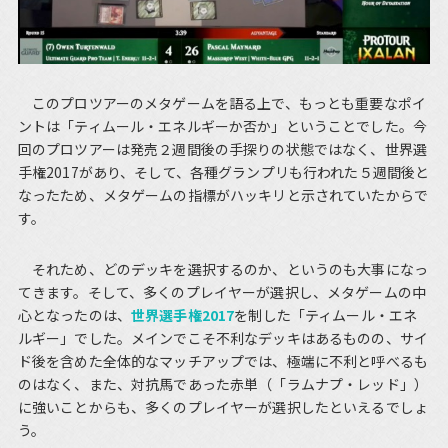
このプロツアーのメタゲームを語る上で、もっとも重要なポイ
ントは「ティムール・エネルギーか否か」ということでした。今
回のプロツアーは発売２週間後の手探りの状態ではなく、世界選
手権2017があり、そして、各種グランプリも行われた５週間後と
なったため、メタゲームの指標がハッキリと示されていたからで
す。
それため、どのデッキを選択するのか、というのも大事になっ
てきます。そして、多くのプレイヤーが選択し、メタゲームの中
心となったのは、
世界選手権2017
を制した「ティムール・エネ
ルギー」でした。メインでこそ不利なデッキはあるものの、サイ
ド後を含めた全体的なマッチアップでは、極端に不利と呼べるも
のはなく、また、対抗馬であった赤単（「ラムナプ・レッド」）
に強いことからも、多くのプレイヤーが選択したといえるでしょ
う。