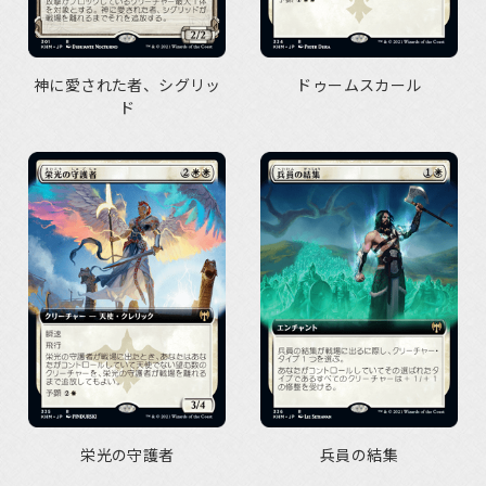
神に愛された者、シグリッ
ドゥームスカール
ド
栄光の守護者
兵員の結集