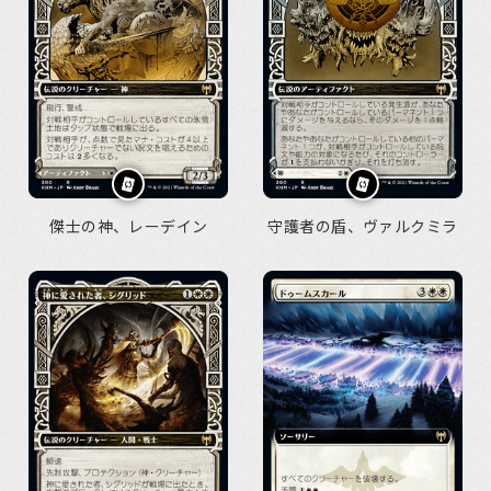
傑士の神、レーデイン
守護者の盾、ヴァルクミラ