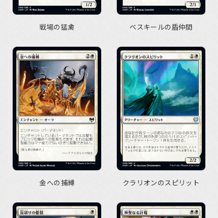
戦場の猛禽
ベスキールの盾仲間
金への捕縛
クラリオンのスピリット