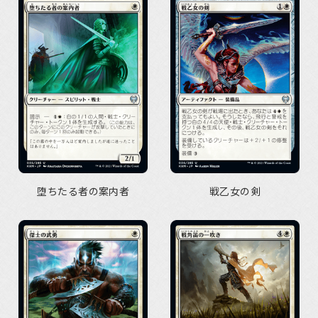
堕ちたる者の案内者
戦乙女の剣