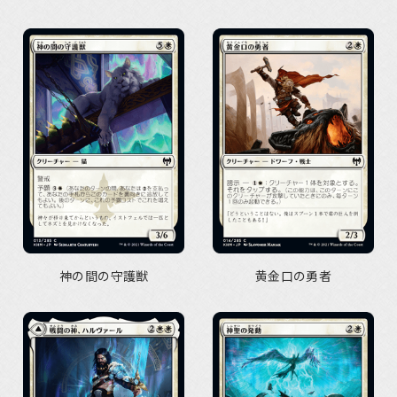
神の間の守護獣
黄金口の勇者