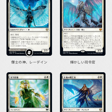
傑士の神、レーデイン
輝かしい司令官