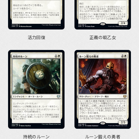
活力回復
正義の戦乙女
持続のルーン
ルーン鍛えの勇者