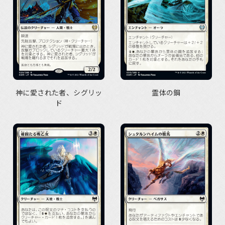
神に愛された者、シグリッ
霊体の鋼
ド