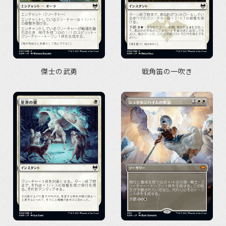
傑士の武勇
戦角笛の一吹き