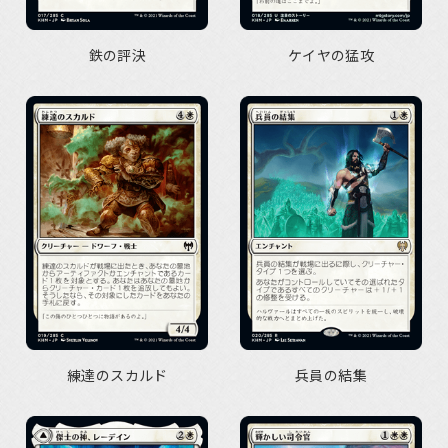
鉄の評決
ケイヤの猛攻
練達のスカルド
兵員の結集