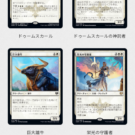
ドゥームスカール
ドゥームスカールの神託者
巨大雄牛
栄光の守護者