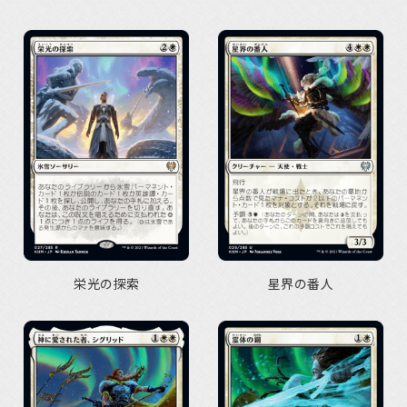
栄光の探索
星界の番人