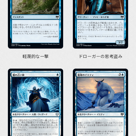
軽蔑的な一撃
ドローガーの思考盗み