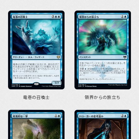
竜巻の召喚士
領界からの旅立ち