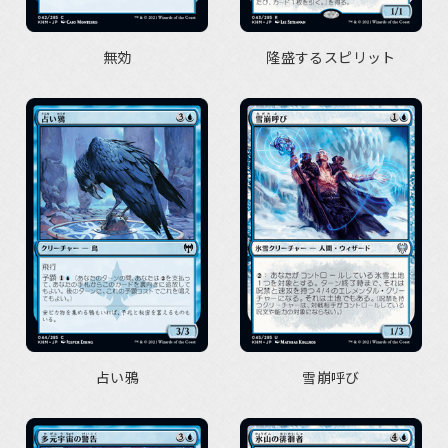
無効
隆盛するスピリット
占い鴉
雪崩呼び