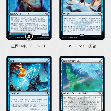
星界の神、アールンド
アールンドの天啓