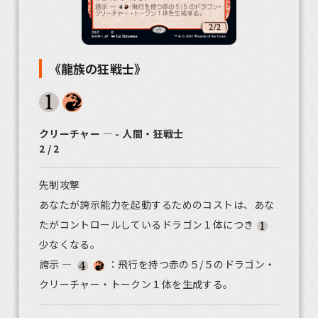
《龍族の狂戦士》
クリーチャー ― - 人間・狂戦士
2 / 2
先制攻撃
あなたが誇示能力を起動するためのコストは、あな
たがコントロールしているドラゴン１体につき
少なくなる。
誇示 ―
：飛行を持つ赤の５/５のドラゴン・
クリーチャー・トークン１体を生成する。