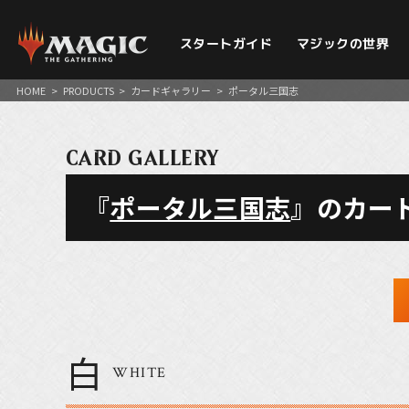
スタートガイド
マジックの世界
HOME
>
PRODUCTS
>
カードギャラリー
>
ポータル三国志
CARD GALLERY
『
ポータル三国志
』のカー
白
WHITE