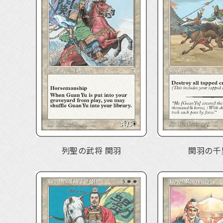
列聖の武将 関羽
関羽の千