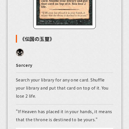
《伝国の玉璽》
Sorcery
Search your library for any one card. Shuffle
your library and put that card on top of it. You
lose 2 life.
"If Heaven has placed it in your hands, it means
that the throne is destined to be yours."