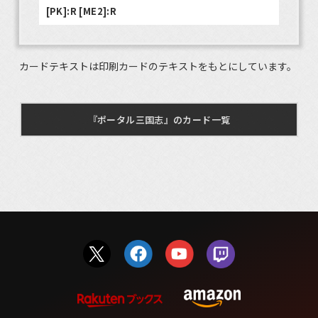
[PK]:R [ME2]:R
カードテキストは印刷カードのテキストをもとにしています。
『ポータル三国志』のカード一覧