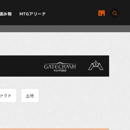
MTGアリーナ
読み物
ァクト
土地