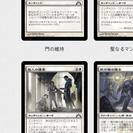
門の維持
聖なるマ