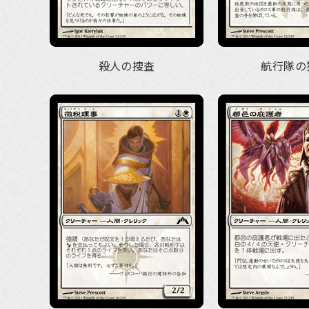
殺人の捜査
航行隊の