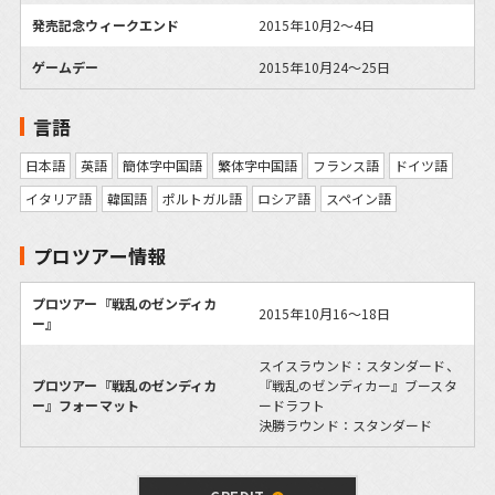
発売記念ウィークエンド
2015年10月2～4日
ゲームデー
2015年10月24～25日
言語
日本語
英語
簡体字中国語
繁体字中国語
フランス語
ドイツ語
イタリア語
韓国語
ポルトガル語
ロシア語
スペイン語
プロツアー情報
プロツアー『戦乱のゼンディカ
2015年10月16～18日
ー』
スイスラウンド：スタンダード、
プロツアー『戦乱のゼンディカ
『戦乱のゼンディカー』ブースタ
ー』フォーマット
ードラフト
決勝ラウンド：スタンダード