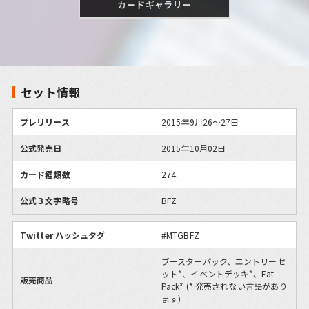
カードギャラリー
セット情報
プレリリース
2015年9月26～27日
公式発売日
2015年10月02日
カード種類数
274
公式３文字略号
BFZ
Twitter ハッシュタグ
#MTGBFZ
ブースターパック、エントリーセ
ット*、イベントデッキ*、Fat
販売商品
Pack* (* 発売されない言語があり
ます)