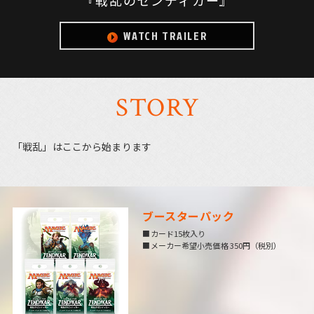
『戦乱のゼンディカー』
WATCH TRAILER
STORY
「戦乱」はここから始まります
ブースターパック
■カード15枚入り
■メーカー希望小売価格 350円（税別）