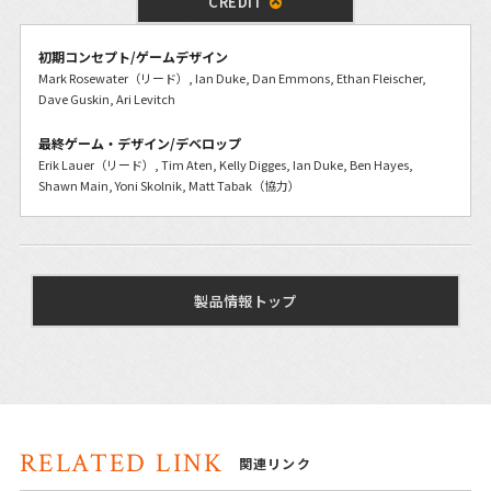
CREDIT
初期コンセプト/ゲームデザイン
Mark Rosewater（リード）, Ian Duke, Dan Emmons, Ethan Fleischer,
Dave Guskin, Ari Levitch
最終ゲーム・デザイン/デベロップ
Erik Lauer（リード）, Tim Aten, Kelly Digges, Ian Duke, Ben Hayes,
Shawn Main, Yoni Skolnik, Matt Tabak（協力）
製品情報トップ
RELATED LINK
関連リンク