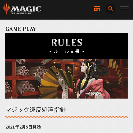
GAME PLAY
RULES
- ルール文書 -
マジック違反処置指針
2021年2月5日発効