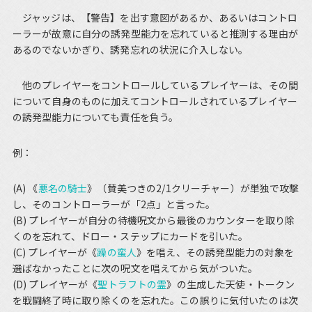
ジャッジは、【警告】を出す意図があるか、あるいはコントロ
ーラーが故意に自分の誘発型能力を忘れていると推測する理由が
あるのでないかぎり、誘発忘れの状況に介入しない。
他のプレイヤーをコントロールしているプレイヤーは、その間
について自身のものに加えてコントロールされているプレイヤー
の誘発型能力についても責任を負う。
例：
(A) 《
悪名の騎士
》（賛美つきの2/1クリーチャー）が単独で攻撃
し、そのコントローラーが「2点」と言った。
(B) プレイヤーが自分の待機呪文から最後のカウンターを取り除
くのを忘れて、ドロー・ステップにカードを引いた。
(C) プレイヤーが《
躁の蛮人
》を唱え、その誘発型能力の対象を
選ばなかったことに次の呪文を唱えてから気がついた。
(D) プレイヤーが《
聖トラフトの霊
》の生成した天使・トークン
を戦闘終了時に取り除くのを忘れた。この誤りに気付いたのは次