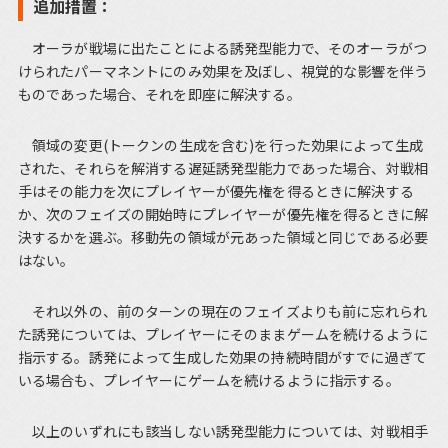
追加措置：
オーラが戦場に出たことによる誘発型能力で、そのオーラがつ
けられたパーマネントにのみ効果を及ぼし、視覚的な影響を伴う
ものであった場合、それを即座に解決する。
領域の変更(トークンの生成を含む)を行った効果によって生成
された、それらを解消する遅延誘発型能力であった場合、対戦相
手はその能力を次にプレイヤーが優先権を得るときに解決する
か、次のフェイズの開始時にプレイヤーが優先権を得るときに解
決するかを選ぶ。移動先の領域が元あった領域と同じである必要
はない。
それ以外の、前のターンの現在のフェイズよりも前に忘れられ
た誘発については、プレイヤーにそのままゲームを続けるように
指示する。誘発によって生成した効果の持続時間がすでに過ぎて
いる場合も、プレイヤーにゲームを続けるように指示する。
以上のいずれにも該当しない誘発型能力については、対戦相手