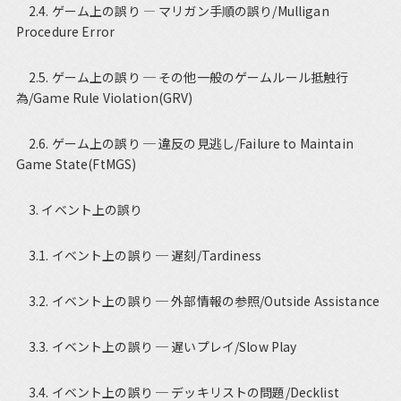
2.4. ゲーム上の誤り ― マリガン手順の誤り/Mulligan
Procedure Error
2.5. ゲーム上の誤り ─ その他一般のゲームルール抵触行
為/Game Rule Violation(GRV)
2.6. ゲーム上の誤り ─ 違反の見逃し/Failure to Maintain
Game State(FtMGS)
3. イベント上の誤り
3.1. イベント上の誤り ─ 遅刻/Tardiness
3.2. イベント上の誤り ─ 外部情報の参照/Outside Assistance
3.3. イベント上の誤り ─ 遅いプレイ/Slow Play
3.4. イベント上の誤り ─ デッキリストの問題/Decklist