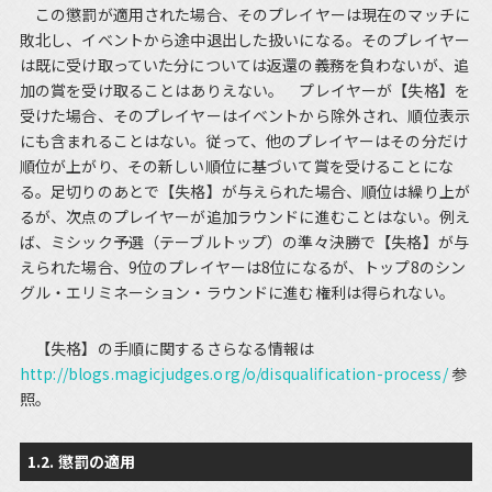
この懲罰が適用された場合、そのプレイヤーは現在のマッチに
敗北し、イベントから途中退出した扱いになる。そのプレイヤー
は既に受け取っていた分については返還の義務を負わないが、追
加の賞を受け取ることはありえない。 プレイヤーが【失格】を
受けた場合、そのプレイヤーはイベントから除外され、順位表示
にも含まれることはない。従って、他のプレイヤーはその分だけ
順位が上がり、その新しい順位に基づいて賞を受けることにな
る。足切りのあとで【失格】が与えられた場合、順位は繰り上が
るが、次点のプレイヤーが追加ラウンドに進むことはない。例え
ば、ミシック予選（テーブルトップ）の準々決勝で【失格】が与
えられた場合、9位のプレイヤーは8位になるが、トップ8のシン
グル・エリミネーション・ラウンドに進む権利は得られない。
【失格】の手順に関するさらなる情報は
http://blogs.magicjudges.org/o/disqualification-process/
参
照。
1.2. 懲罰の適用