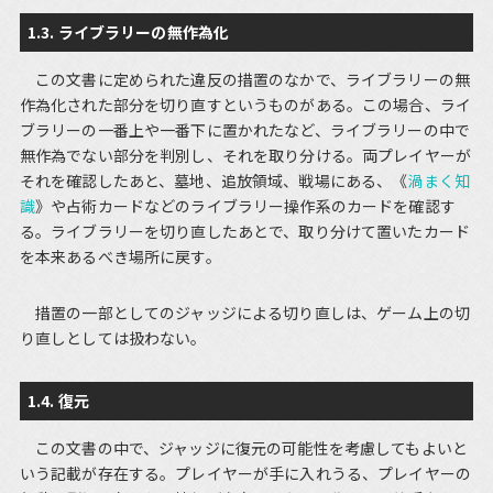
1.3. ライブラリーの無作為化
この文書に定められた違反の措置のなかで、ライブラリーの無
作為化された部分を切り直すというものがある。この場合、ライ
ブラリーの一番上や一番下に置かれたなど、ライブラリーの中で
無作為でない部分を判別し、それを取り分ける。両プレイヤーが
それを確認したあと、墓地、追放領域、戦場にある、《
渦まく知
識
》や占術カードなどのライブラリー操作系のカードを確認す
る。ライブラリーを切り直したあとで、取り分けて置いたカード
を本来あるべき場所に戻す。
措置の一部としてのジャッジによる切り直しは、ゲーム上の切
り直しとしては扱わない。
1.4. 復元
この文書の中で、ジャッジに復元の可能性を考慮してもよいと
いう記載が存在する。プレイヤーが手に入れうる、プレイヤーの