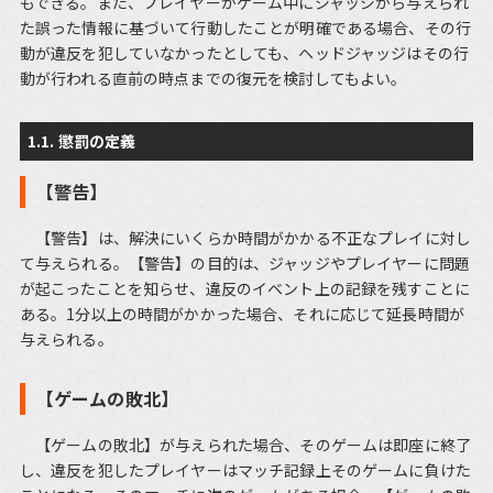
もできる。また、プレイヤーがゲーム中にジャッジから与えられ
た誤った情報に基づいて行動したことが明確である場合、その行
動が違反を犯していなかったとしても、ヘッドジャッジはその行
動が行われる直前の時点までの復元を検討してもよい。
1.1. 懲罰の定義
【警告】
【警告】は、解決にいくらか時間がかかる不正なプレイに対し
て与えられる。【警告】の目的は、ジャッジやプレイヤーに問題
が起こったことを知らせ、違反のイベント上の記録を残すことに
ある。1分以上の時間がかかった場合、それに応じて延長時間が
与えられる。
【ゲームの敗北】
【ゲームの敗北】が与えられた場合、そのゲームは即座に終了
し、違反を犯したプレイヤーはマッチ記録上そのゲームに負けた