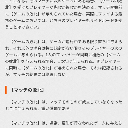
ことになる。そのマッチに次のゲームがある場合、【ゲームの敗
北】を受けたプレイヤーが先攻か後攻かを決める。マッチ開始前
に【ゲームの敗北】が与えられていた場合、実際にプレイする最
初のゲームにおいては、どちらのプレイヤーもサイドボードを使
うことはできない。
【ゲームの敗北】は、ゲームが進行中である限り直ちに与えら
れ、それ以外の場合は特に規定がない限りそのプレイヤーの次の
ゲームに与えられる。1人のプレイヤーが同時に複数の【ゲーム
の敗北】を与えられる場合、1つだけ与えられる。両プレイヤー
に同時に【ゲームの敗北】が与えられた場合、それは記録される
が、マッチの結果には影響しない。
【マッチの敗北】
【マッチの敗北】は、マッチそのものが成立していなくなった
ときに与えられる、重い懲罰である。
【マッチの敗北】は、通常、反則が行なわれたゲームに与えら