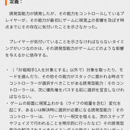
定義：
誘発型能力が誘発したが、その能力をコントロールしているプ
レイヤーが、その能力が最初にゲームに視覚上の影響を及ぼす時
点までにその存在に気付いたことを示さなかった。
プレイヤーが気付いていることを示さなければならないタイミ
ングがいつなのかは、その誘発型能力がゲームにどのような影響
を与えるかに依存する。
（「対戦相手1人を対象とする」以外で）対象を取ったり、モ
ードを選んだり、その他その能力がスタックに置かれる時点で
コントローラーが選択すべきことがある誘発型能力：そのコン
トローラーは、次に優先権をパスする前に選択を宣言しなけれ
ばならない。
ゲームの局面に視覚上わかる（ライフの総量を含む）変化を
起こす、あるいは解決時に選択が必要になる誘発型能力：その
コントローラーは、（ソーサリー呪文を唱える、次のステップ
やフェイズで行われることを明示的に行ったなど）その誘発型
能力の解決されるべきタイミングより後でしか行えないゲーム