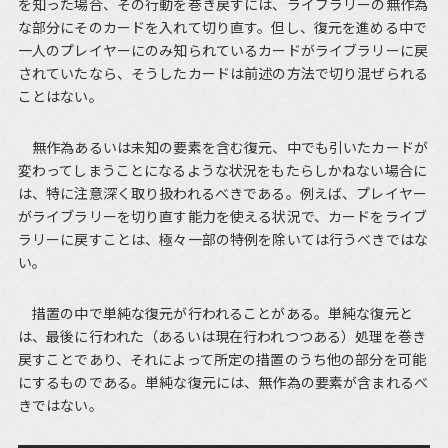
を知った場合、その行動を巻き戻すには、ライブラリーの無作為
な部分にそのカードを入れて切り直す。但し、復元を進める中で
一人のプレイヤーにのみ知られているカードがライブラリーに戻
されていたなら、そうしたカードは前述の方法で切り混ぜられる
ことはない。
無作為あるいは未知の要素を含む復元、中でも引いたカードが
変わってしまうことになるような状況をもたらしかねない場合に
は、特に注意深く取り扱われるべきである。例えば、プレイヤー
がライブラリーを切り直す能力を使える状況で、カードをライブ
ラリーに戻すことは、極々一部の特例を除いては行うべきではな
い。
措置の中で単純な復元が行われることがある。単純な復元と
は、最後に行われた（あるいは現在行われつつある）処理を巻き
戻すことであり、それによって所定の措置のうち他の部分を可能
にするものである。単純な復元には、無作為の要素が含まれるべ
きではない。