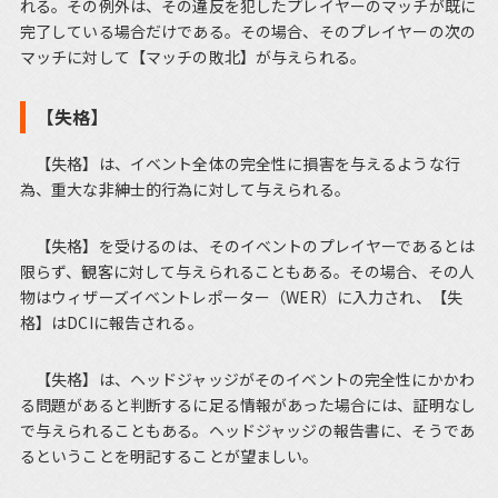
れる。その例外は、その違反を犯したプレイヤーのマッチが既に
完了している場合だけである。その場合、そのプレイヤーの次の
マッチに対して【マッチの敗北】が与えられる。
【失格】
【失格】は、イベント全体の完全性に損害を与えるような行
為、重大な非紳士的行為に対して与えられる。
【失格】を受けるのは、そのイベントのプレイヤーであるとは
限らず、観客に対して与えられることもある。その場合、その人
物はウィザーズイベントレポーター（WER）に入力され、【失
格】はDCIに報告される。
【失格】は、ヘッドジャッジがそのイベントの完全性にかかわ
る問題があると判断するに足る情報があった場合には、証明なし
で与えられることもある。ヘッドジャッジの報告書に、そうであ
るということを明記することが望ましい。