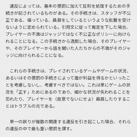
違反によっては、基本の懲罰に加えて反則を処理するための手
続きが記されているものがある。その手続きは、スタッフが不公
正である、偏っている、贔屓をしているというような批難を受け
ないように定められている。引用文に従って裁定を下した場合、
プレイヤーの不満はジャッジではなく不公正なポリシーに向けら
れることになる。この手続きから逸脱した場合、そのプレイヤー
や、そのプレイヤーから話を聞いた人たちからの不満がそのジャ
ッジに向けられることになる。
これらの手続きは、プレイされているゲームやゲームの状況、
あるいはその懲罰の手続きによって誰が利益を得るかといったこ
とを考慮しないし、考慮すべきではない。これは単にゲームの状
況を「正す」ためにあるのであり、細かな状況が失われることを
恐れたり、プレイヤーを（故意でないにせよ）贔屓したりするこ
とはトラブルの元である。
単一の誤りが複数の関連する違反を引き起こした場合、それら
の違反の中で最も重い懲罰を課す。