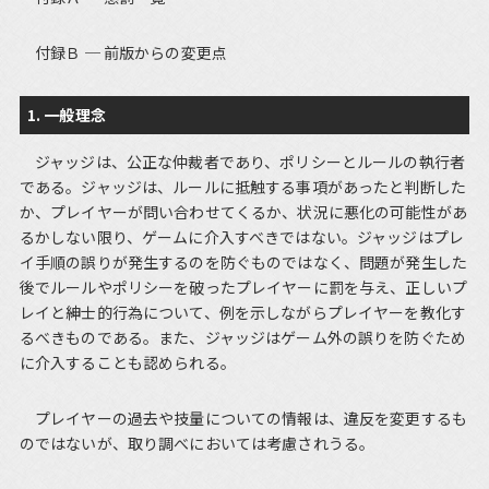
付録Ｂ ─ 前版からの変更点
1. 一般理念
ジャッジは、公正な仲裁者であり、ポリシーとルールの執行者
である。ジャッジは、ルールに抵触する事項があったと判断した
か、プレイヤーが問い合わせてくるか、状況に悪化の可能性があ
るかしない限り、ゲームに介入すべきではない。ジャッジはプレ
イ手順の誤りが発生するのを防ぐものではなく、問題が発生した
後でルールやポリシーを破ったプレイヤーに罰を与え、正しいプ
レイと紳士的行為について、例を示しながらプレイヤーを教化す
るべきものである。また、ジャッジはゲーム外の誤りを防ぐため
に介入することも認められる。
プレイヤーの過去や技量についての情報は、違反を変更するも
のではないが、取り調べにおいては考慮されうる。