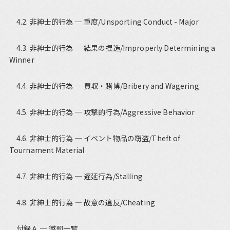
4.2. 非紳士的行為 ─ 重度/Unsporting Conduct - Major
4.3. 非紳士的行為 ─ 結果の捏造/Improperly Determining a
Winner
4.4. 非紳士的行為 ─ 買収・賭博/Bribery and Wagering
4.5. 非紳士的行為 ─ 攻撃的行為/Aggressive Behavior
4.6. 非紳士的行為 ─ イベント物品の窃盗/Theft of
Tournament Material
4.7. 非紳士的行為 ─ 遅延行為/Stalling
4.8. 非紳士的行為 ― 故意の違反/Cheating
付録Ａ ─ 懲罰一覧