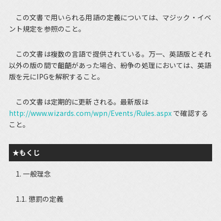
この文書で用いられる用語の定義については、マジック・イベ
ント規定を参照のこと。
この文書は複数の言語で提供されている。万一、英語版とそれ
以外の版の間で齟齬があった場合、紛争の処理においては、英語
版を元にIPGを解釈すること。
この文書は定期的に更新される。最新版は
http://www.wizards.com/wpn/Events/Rules.aspx
で確認する
こと。
★もくじ
1. 一般理念
1.1. 懲罰の定義