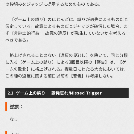
の枠組みをジャッジに提示するためのものである。
〔ゲーム上の誤り〕のほとんどは、誤りが過失によるものだと
仮定している。故意によるものだとジャッジが確信した場合、ま
ず〔非紳士的行為 ― 故意の違反〕が発生していないかを考える
べきである。
格上げされることのない〔違反の見逃し〕を除いて、同じ分類
に入る〔ゲーム上の誤り〕による3回目以降の【警告】は、【ゲ
ームの敗北】に格上げされる。複数日にわたる大会においては、
この種の違反に関する前日以前の【警告】は考慮しない。
2.1. ゲーム上の誤り ─ 誘発忘れ/Missed Trigger
懲罰：
なし