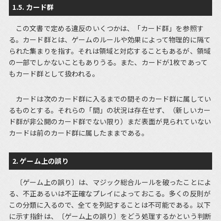
1.5. カード群
この文書で定める違反のいくつかは、「カード群」を参照す
る。カード群とは、ゲームのルールや効果によって物理的に隔て
られた集まりを指す。それは領域と対応することもあるが、領域
の一部でしかないこともありうる。また、カードが1枚であって
もカード群として扱われる。
カードは次のカード群に入るまでの間そのカード群に属してい
るものとする。それらの「間」の状況は存在せず、（新しいカー
ド群が非公開のカード群でない限り）まだ表面が見られていない
カードは前のカード群に属したままである。
2. ゲーム上の誤り
〔ゲーム上の誤り〕は、マジック総合ルールを破ったことによ
る、不正あるいは不正確なプレイによっておこる。多くの反則が
この分類に入るので、全てを列記することは不可能である。以下
に示す指針は、〔ゲーム上の誤り〕をどう処理するかという判断