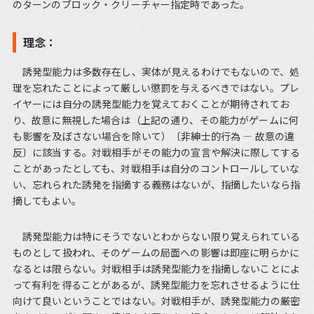
のターンのブロック・クリーチャー指定時であった。
理念：
誘発型能力は多数存在し、実体が見えるわけでもないので、処
理を忘れたことによって厳しい懲罰を与えるべきではない。プレ
イヤーには自分の誘発型能力を覚えておくことが期待されてお
り、故意に無視した場合は（上記の通り、その能力がゲームに何
も影響を及ぼさない場合を除いて）〔非紳士的行為 ― 故意の違
反〕に該当する。対戦相手がその能力の宣言や解決に際してする
ことがあったとしても、対戦相手は自分のコントロールしていな
い、忘れられた誘発を指摘する義務はないが、指摘したいなら指
摘してもよい。
誘発型能力は特にそうでないとわからない限り覚えられている
ものとして扱われ、そのゲームの局面への影響は即座に明らかに
なるとは限らない。対戦相手は誘発型能力を指摘しないことによ
って有利を得ることがあるが、誘発型能力を忘れさせるように仕
向けて良いということではない。対戦相手が、誘発型能力の厳密