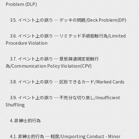
Problem (DLP)
3.5. イベント上の誤り ― デッキの問題/Deck Problem(DP)
3.6. イベント上の誤り ─ リミテッド手順抵触行為/Limited
Procedure Violation
3.7. イベント上の誤り ─ 意思疎通規定抵触行
為/Communication Policy Violation(CPV)
3.8. イベント上の誤り ― 区別できるカード/Marked Cards
3.9. イベント上の誤り ─ 不充分な切り直し/Insufficient
Shuffling
4. 非紳士的行為
4.1. 非紳士的行為 ─ 軽度/Unsporting Conduct - Minor