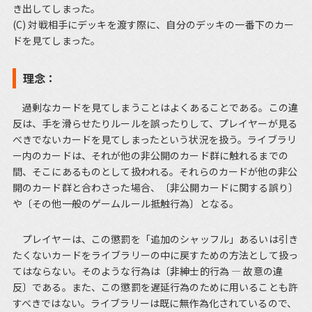
き出してしまった。
(C) 対戦相手にデッキを渡す際に、自分のデッキの一番下のカー
ドを見てしまった。
理念：
過剰なカードを見てしまうことはよくあることである。この違
反は、手を滑らせたりルールを誤ったりして、プレイヤーが見る
べきでないカードを見てしまったという状況を扱う。ライブラリ
ー内のカードは、それが他の非公開のカード群に触れるまでの
間、そこにあるものとして扱われる。それらのカードが他の非公
開のカード群と合わさった場合、〔非公開カードに関する誤り〕
や〔その他一般のゲームルール抵触行為〕となる。
プレイヤーは、この懲罰を「追加のシャッフル」あるいは引き
たくないカードをライブラリーの中に戻すための方法として扱っ
てはならない。そのような行為は〔非紳士的行為 ― 故意の違
反〕である。また、この懲罰を遅延行為のために用いることも許
すべきではない。ライブラリーは既に無作為化されているので、