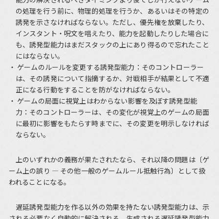
の処理を行う前に、物理的処理を行うか、あるいはその特定の
誘発を示さなければならない。ただし、優先権を放棄したり、
インスタント・呪文を唱えたり、能力を起動したりした場合に
も、誘発型能力はまだスタックの上にあり得るので忘れたこと
にはならない。
ゲームのルールを変更する誘発型能力：そのコントローラー
は、その誘発について指摘するか、対戦相手が結果として不適
正になる行動をすることを防がなければならない。
ゲームの局面に視覚上はわからない影響を及ぼす誘発型能
力：そのコントローラーは、その変化が視覚上のゲームの局面
に最初に影響をもたらす時までに、その変更を明示しなければ
ならない。
上のいずれかの義務が果たされたなら、それ以降の問題は〔ゲ
ーム上の誤り ― その他一般のゲームルール抵触行為〕として扱
われることになる。
遅延誘発型能力を作る以外の効果を持たない誘発型能力は、示
される必要なく自動的に解決される。生成される遅延誘発型能力