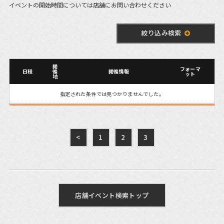
イベントの開始時間については店舗にお問い合わせください
絞り込み検索
開
フォーマ
日程
催
開催情報
ット
地
指定された条件では見つかりませんでした。
<
1
2
3
店舗イベント検索トップ