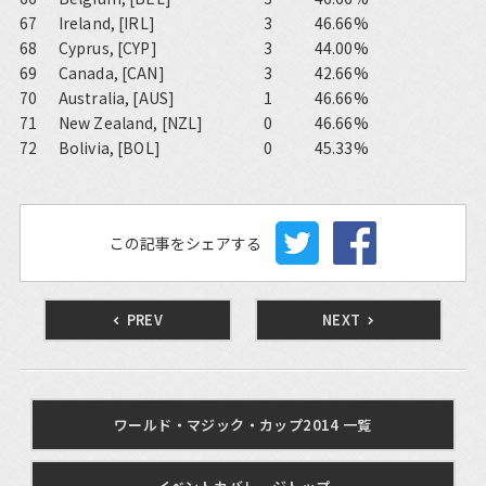
67
Ireland, [IRL]
3
46.66%
68
Cyprus, [CYP]
3
44.00%
69
Canada, [CAN]
3
42.66%
70
Australia, [AUS]
1
46.66%
71
New Zealand, [NZL]
0
46.66%
72
Bolivia, [BOL]
0
45.33%
この記事をシェアする
PREV
NEXT
ワールド・マジック・カップ2014 一覧