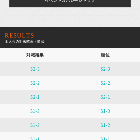
イベントカバレージトップ
RESULTS
本大会の対戦結果・順位
対戦結果
順位
S2-3
S2-3
S2-2
S2-2
S2-1
S2-1
S1-3
S1-3
S1-2
S1-2
S1-1
S1-1