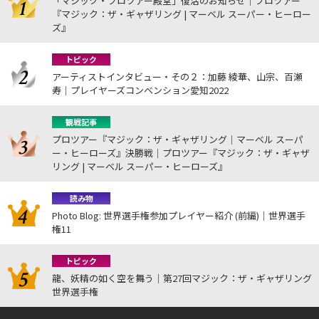
「マジック・プロツアー殿堂」復活のお知らせ｜プロツアー
『マジック：ザ・ギャザリング | マーベル スーパー・ヒーロー
ズ』
トピック
アーティストインタビュー・その２：加藤 綾華、山宗、百瀬
寿｜プレイヤーズコンベンション愛知2022
観戦記事
プロツアー『マジック：ザ・ギャザリング｜マーベル スーパ
ー・ヒーローズ』決勝戦｜プロツアー『マジック：ザ・ギャザ
リング | マーベル スーパー・ヒーローズ』
読み物
Photo Blog: 世界選手権参加プレイヤー紹介 (前編)｜世界選手
権11
トピック
龍、妖精の如く空を舞う｜第27回マジック：ザ・ギャザリング
世界選手権