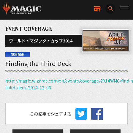
EVENT COVERAGE
ワールド・マジック・カップ2014
英語記事
Finding the Third Deck
http://magic.wizards.com/en/events/coverage/2014WMC/findi
third-deck-2014-12-06
この記事をシェアする