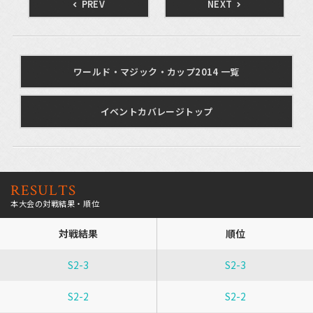
PREV
NEXT
ワールド・マジック・カップ2014 一覧
イベントカバレージトップ
RESULTS
本大会の対戦結果・順位
対戦結果
順位
S2-3
S2-3
S2-2
S2-2