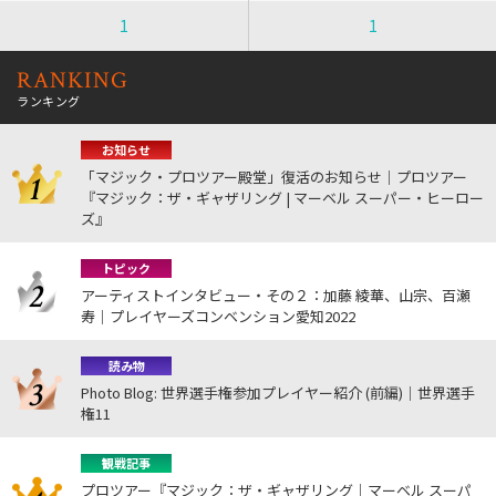
1
1
RANKING
ランキング
お知らせ
「マジック・プロツアー殿堂」復活のお知らせ｜プロツアー
『マジック：ザ・ギャザリング | マーベル スーパー・ヒーロー
ズ』
トピック
アーティストインタビュー・その２：加藤 綾華、山宗、百瀬
寿｜プレイヤーズコンベンション愛知2022
読み物
Photo Blog: 世界選手権参加プレイヤー紹介 (前編)｜世界選手
権11
観戦記事
プロツアー『マジック：ザ・ギャザリング｜マーベル スーパ