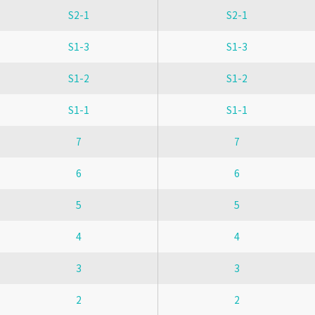
S2-1
S2-1
S1-3
S1-3
S1-2
S1-2
S1-1
S1-1
7
7
6
6
5
5
4
4
3
3
2
2