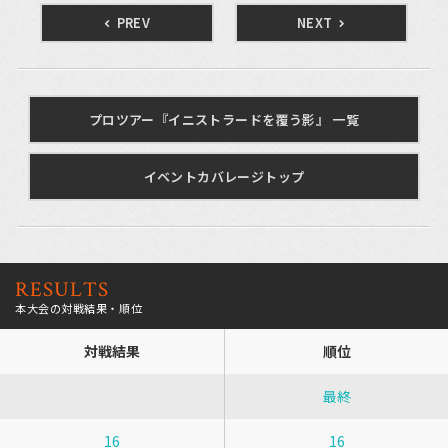
PREV
NEXT
プロツアー『イニストラードを覆う影』 一覧
イベントカバレージトップ
RESULTS
本大会の対戦結果・順位
対戦結果
順位
最終
16
16