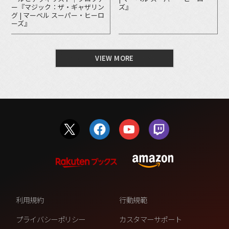
ー『マジック：ザ・ギャザリン
ズ』
グ | マーベル スーパー・ヒーロ
ーズ』
VIEW MORE
利用規約
行動規範
プライバシーポリシー
カスタマーサポート