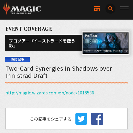
EVENT COVERAGE
プロツアー『イニストラードを覆う
影』
英語記事
Two-Card Synergies in Shadows over
Innistrad Draft
http://magic.wizards.com/en/node/1018536
この記事をシェアする