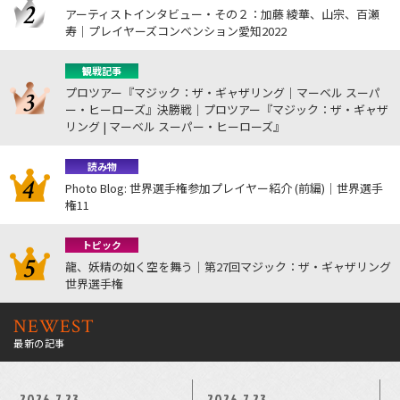
アーティストインタビュー・その２：加藤 綾華、山宗、百瀬
寿｜プレイヤーズコンベンション愛知2022
観戦記事
プロツアー『マジック：ザ・ギャザリング｜マーベル スーパ
ー・ヒーローズ』決勝戦｜プロツアー『マジック：ザ・ギャザ
リング | マーベル スーパー・ヒーローズ』
読み物
Photo Blog: 世界選手権参加プレイヤー紹介 (前編)｜世界選手
権11
トピック
龍、妖精の如く空を舞う｜第27回マジック：ザ・ギャザリング
世界選手権
NEWEST
最新の記事
2026.7.23
2026.7.23