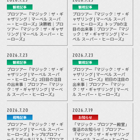
観戦記事
観戦記事
プロツアー『マジック：ザ・ギ
プロツアー『マジック：ザ・ギ
ャザリング｜マーベル スーパ
ャザリング | マーベル スーパ
ー・ヒーローズ』決勝戦｜プロ
ー・ヒーローズ』トップ8の注
ツアー『マジック：ザ・ギャザ
目の出来事｜プロツアー『マジ
リング | マーベル スーパー・ヒ
ック：ザ・ギャザリング | マー
ーローズ』
ベル スーパー・ヒーローズ』
2026.7.23
2026.7.23
観戦記事
観戦記事
プロツアー『マジック：ザ・ギ
プロツアー『マジック：ザ・ギ
ャザリング | マーベル スーパ
ャザリング | マーベル スーパ
ー・ヒーローズ』2日目の注目
ー・ヒーローズ』初日の注目の
の出来事｜プロツアー『マジッ
出来事｜プロツアー『マジッ
ク：ザ・ギャザリング | マーベ
ク：ザ・ギャザリング | マーベ
ル スーパー・ヒーローズ』
ル スーパー・ヒーローズ』
2026.7.20
2026.7.19
戦略記事
お知らせ
プロツアー『マジック：ザ・ギ
「マジック・プロツアー殿堂」
ャザリング | マーベル スーパー
復活のお知らせ｜プロツアー
ヒーローズ』トップ8プロフィ
『マジック：ザ・ギャザリング
ールとデッキリスト｜プロツア
| マーベル スーパー・ヒーロー