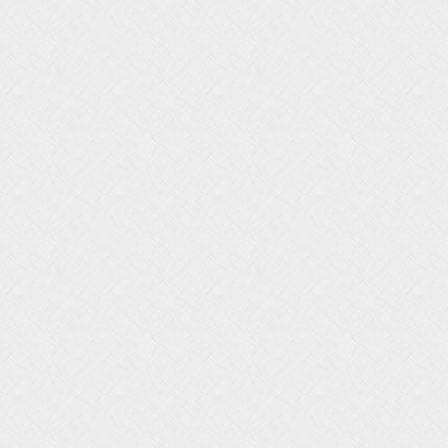
7
7
7
7
7
7
7
7
7
7
7
7
7
7
7