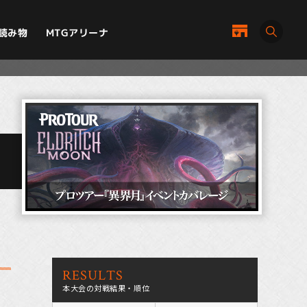
MTGアリーナ
読み物
RESULTS
本大会の対戦結果・順位