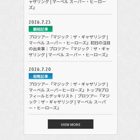
ャザリング | マーベル スーパー・ヒーロー
ズ』
2026.7.23
観戦記事
プロツアー『マジック：ザ・ギャザリング |
マーベル スーパー・ヒーローズ』初日の注目
の出来事｜プロツアー『マジック：ザ・ギャ
ザリング | マーベル スーパー・ヒーローズ』
2026.7.20
戦略記事
プロツアー『マジック：ザ・ギャザリング |
マーベル スーパーヒーローズ』トップ8プロ
フィールとデッキリスト｜プロツアー『マジ
ック：ザ・ギャザリング | マーベル スーパ
ー・ヒーローズ』
VIEW MORE