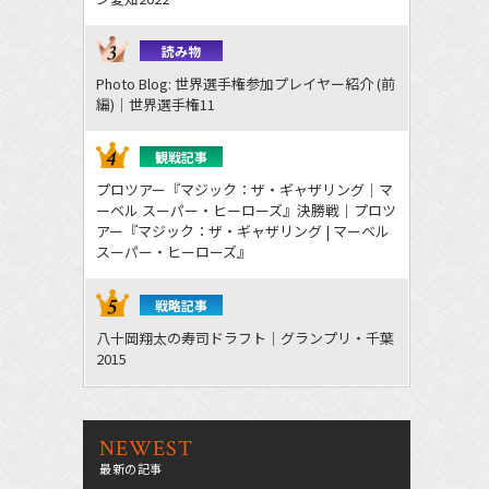
読み物
Photo Blog: 世界選手権参加プレイヤー紹介 (前
編)｜世界選手権11
観戦記事
プロツアー『マジック：ザ・ギャザリング｜マ
ーベル スーパー・ヒーローズ』決勝戦｜プロツ
アー『マジック：ザ・ギャザリング | マーベル
スーパー・ヒーローズ』
戦略記事
八十岡翔太の寿司ドラフト｜グランプリ・千葉
2015
NEWEST
最新の記事