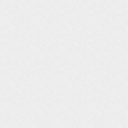
7
7
7
7
7
7
7
7
7
7
3
3
7
3
3