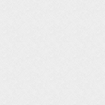
0
0
0
0
0
0
0
0
7
7
7
7
7
7
7
7