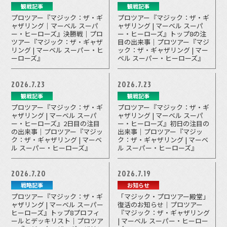
観戦記事
観戦記事
プロツアー『マジック：ザ・ギ
プロツアー『マジック：ザ・ギ
ャザリング｜マーベル スーパ
ャザリング | マーベル スーパ
ー・ヒーローズ』決勝戦｜プロ
ー・ヒーローズ』トップ8の注
ツアー『マジック：ザ・ギャザ
目の出来事｜プロツアー『マジ
リング | マーベル スーパー・ヒ
ック：ザ・ギャザリング | マー
ーローズ』
ベル スーパー・ヒーローズ』
2026.7.23
2026.7.23
観戦記事
観戦記事
プロツアー『マジック：ザ・ギ
プロツアー『マジック：ザ・ギ
ャザリング | マーベル スーパ
ャザリング | マーベル スーパ
ー・ヒーローズ』2日目の注目
ー・ヒーローズ』初日の注目の
の出来事｜プロツアー『マジッ
出来事｜プロツアー『マジッ
ク：ザ・ギャザリング | マーベ
ク：ザ・ギャザリング | マーベ
ル スーパー・ヒーローズ』
ル スーパー・ヒーローズ』
2026.7.20
2026.7.19
戦略記事
お知らせ
プロツアー『マジック：ザ・ギ
「マジック・プロツアー殿堂」
ャザリング | マーベル スーパー
復活のお知らせ｜プロツアー
ヒーローズ』トップ8プロフィ
『マジック：ザ・ギャザリング
ールとデッキリスト｜プロツア
| マーベル スーパー・ヒーロー