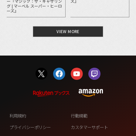
ー『マジック：ザ・ギャザリン
ズ』
グ | マーベル スーパー・ヒーロ
ーズ』
VIEW MORE
利用規約
行動規範
プライバシーポリシー
カスタマーサポート