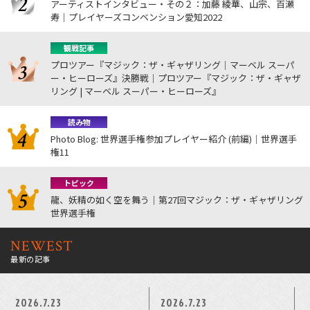
アーティストインタビュー・その２：加藤 綾華、山宗、百瀬
寿｜プレイヤーズコンベンション愛知2022
観戦記事
プロツアー『マジック：ザ・ギャザリング｜マーベル スーパ
ー・ヒーローズ』決勝戦｜プロツアー『マジック：ザ・ギャザ
リング | マーベル スーパー・ヒーローズ』
読み物
Photo Blog: 世界選手権参加プレイヤー紹介 (前編)｜世界選手
権11
トピック
龍、妖精の如く空を舞う｜第27回マジック：ザ・ギャザリング
世界選手権
NEWEST
最新の記事
2026.7.23
2026.7.23