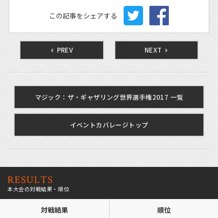
この記事をシェアする
PREV
NEXT
マジック：ザ・ギャザリング世界選手権2017 一覧
イベントカバレージトップ
RESULTS
本大会の対戦結果・順位
対戦結果
順位